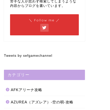
苦手な人が思わず検索してしまうような
内容からブログを書いています。
＼ Follow me ／
Tweets by sefgamechannel
カテゴリー
AFKアリーナ攻略
AZUREA（アズレア）-空の唄-攻略