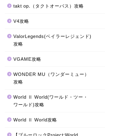
takt op.（タクトオーパス）攻略
V4攻略
ValorLegends(ベイラーレジェンド)
攻略
VGAME攻略
WONDER MU（ワンダーミュー）
攻略
World Ⅱ World(ワールド・ツー・
ワールド)攻略
World Ⅱ World攻略
【ブルーロックProject:World