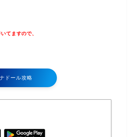
書いてますので、
！
ナドール攻略