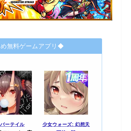
すめ無料ゲームアプリ◆
エバーテイル
少女ウォーズ: 幻想天