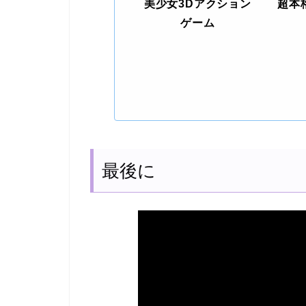
美少女3Dアクション
超本
ゲーム
最後に