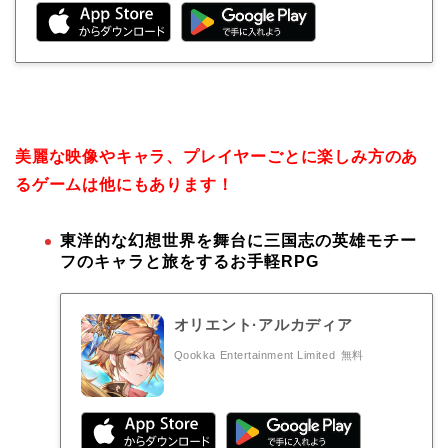
美麗な映像やキャラ、プレイヤーごとに楽しみ方のあ
るゲームは他にもあります！
東洋的な幻想世界を舞台に三国志の英雄モチー
フのキャラと旅をするお手軽RPG
オリエント·アルカディア
Qookka Entertainment Limited
無料