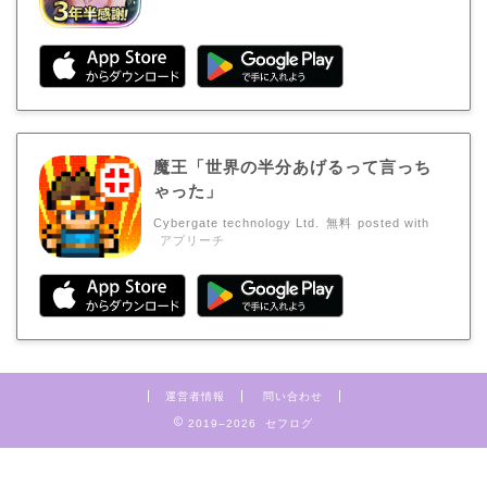
魔王「世界の半分あげるって言っち
ゃった」
Cybergate technology Ltd.
無料
posted with
アプリーチ
運営者情報
問い合わせ
2019–2026 セフログ