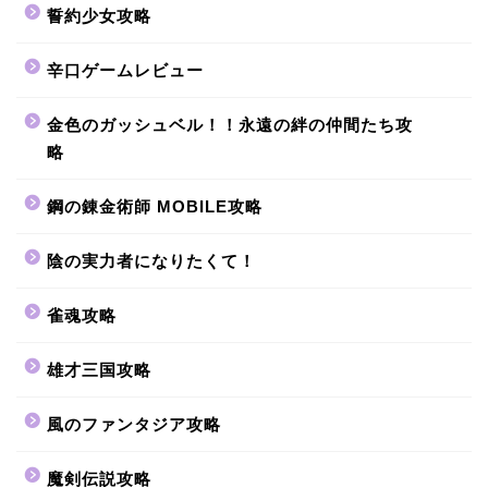
誓約少女攻略
辛口ゲームレビュー
金色のガッシュベル！！永遠の絆の仲間たち攻
略
鋼の錬金術師 MOBILE攻略
陰の実力者になりたくて！
雀魂攻略
雄才三国攻略
風のファンタジア攻略
魔剣伝説攻略