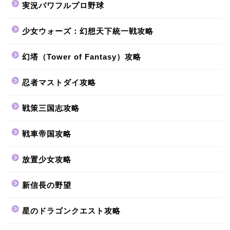
実況パワフルプロ野球
少女ウォーズ：幻想天下統一戦攻略
幻塔（Tower of Fantasy）攻略
忍者マストダイ攻略
戦策三国志攻略
戦車帝国攻略
放置少女攻略
新信長の野望
星のドラゴンクエスト攻略