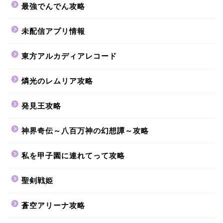
最強でんでん攻略
未配信アプリ情報
東方アルカディアレコード
燐光のレムリア攻略
発見王攻略
神界奇伝～八百万神の幻想譚～攻略
私を甲子園に連れてって攻略
聖剣戦姫
蒼空アリーナ攻略