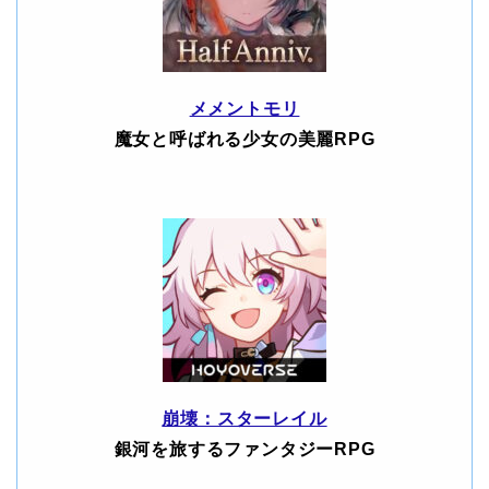
メメントモリ
魔女と呼ばれる少女の美麗RPG
崩壊：スターレイル
銀河を旅するファンタジーRPG