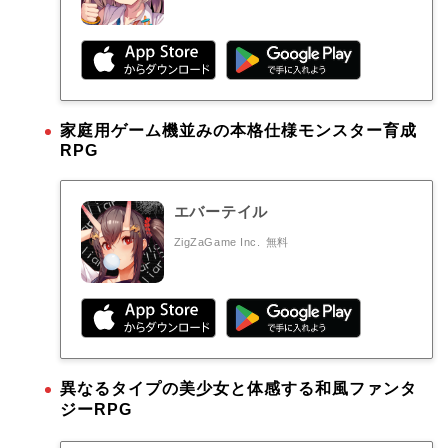
家庭用ゲーム機並みの本格仕様モンスター育成
RPG
エバーテイル
ZigZaGame Inc.
無料
異なるタイプの美少女と体感する和風ファンタ
ジーRPG