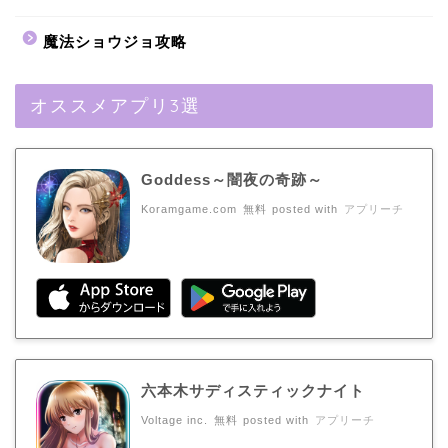
魔法ショウジョ攻略
オススメアプリ3選
Goddess～闇夜の奇跡～
Koramgame.com
無料
posted with
アプリーチ
六本木サディスティックナイト
Voltage inc.
無料
posted with
アプリーチ