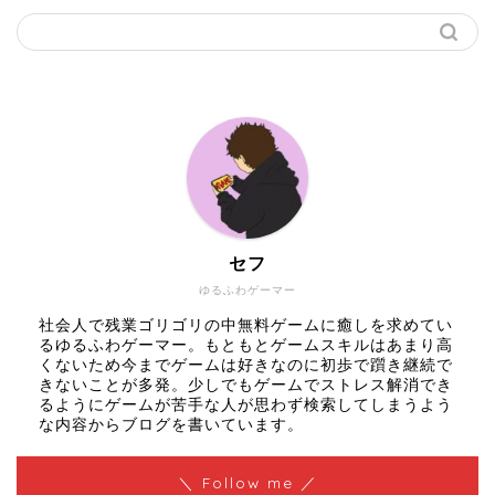
セフ
ゆるふわゲーマー
社会人で残業ゴリゴリの中無料ゲームに癒しを求めてい
るゆるふわゲーマー。もともとゲームスキルはあまり高
くないため今までゲームは好きなのに初歩で躓き継続で
きないことが多発。少しでもゲームでストレス解消でき
るようにゲームが苦手な人が思わず検索してしまうよう
な内容からブログを書いています。
＼ Follow me ／