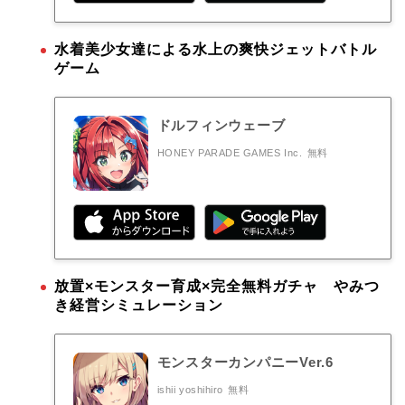
水着美少女達による水上の爽快ジェットバトル
ゲーム
ドルフィンウェーブ
HONEY PARADE GAMES Inc.
無料
放置×モンスター育成×完全無料ガチャ やみつ
き経営シミュレーション
モンスターカンパニーVer.6
ishii yoshihiro
無料