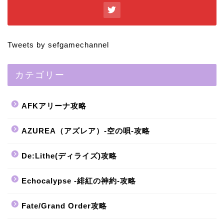
Tweets by sefgamechannel
カテゴリー
AFKアリーナ攻略
AZUREA（アズレア）-空の唄-攻略
De:Lithe(ディライズ)攻略
Echocalypse -緋紅の神約-攻略
Fate/Grand Order攻略