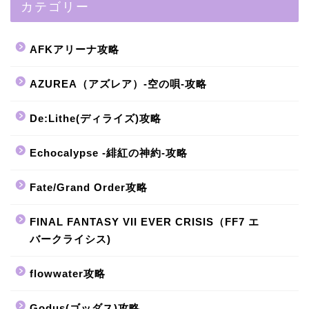
カテゴリー
AFKアリーナ攻略
AZUREA（アズレア）-空の唄-攻略
De:Lithe(ディライズ)攻略
Echocalypse -緋紅の神約-攻略
Fate/Grand Order攻略
FINAL FANTASY VII EVER CRISIS（FF7 エ
バークライシス)
flowwater攻略
Godus(ゴッダス)攻略