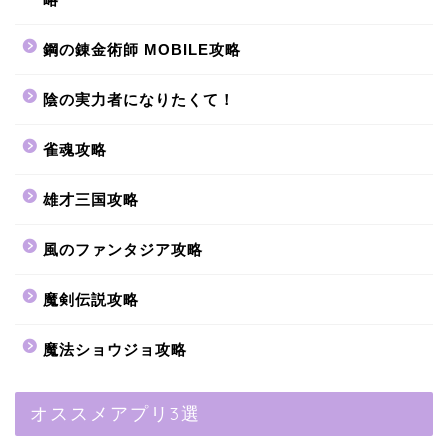
鋼の錬金術師 MOBILE攻略
陰の実力者になりたくて！
雀魂攻略
雄才三国攻略
風のファンタジア攻略
魔剣伝説攻略
魔法ショウジョ攻略
オススメアプリ3選