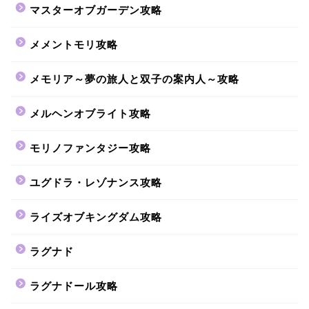
マスターオブガーデン攻略
メメントモリ攻略
メモリア～夢の旅人と双子の案内人～攻略
メルヘンオブライト攻略
モリノファンタジー攻略
ユグドラ・レゾナンス攻略
ライズオブキングダム攻略
ラグナド
ラグナドール攻略