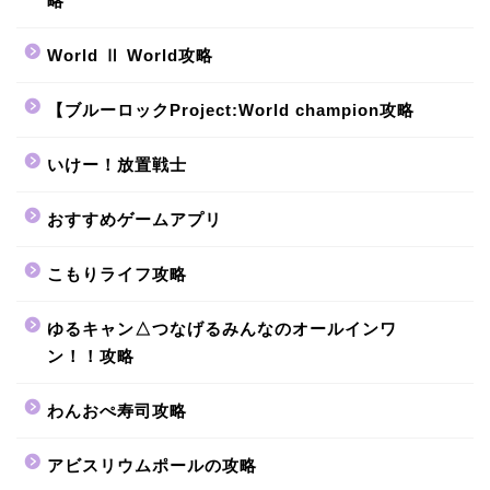
略
World Ⅱ World攻略
【ブルーロックProject:World champion攻略
いけー！放置戦士
おすすめゲームアプリ
こもりライフ攻略
ゆるキャン△つなげるみんなのオールインワ
ン！！攻略
わんおぺ寿司攻略
アビスリウムポールの攻略