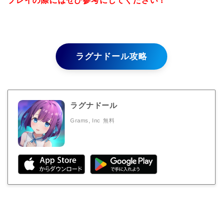
プレイの際にはぜひ参考にしてください！
ラグナドール攻略
ラグナドール
Grams, Inc
無料