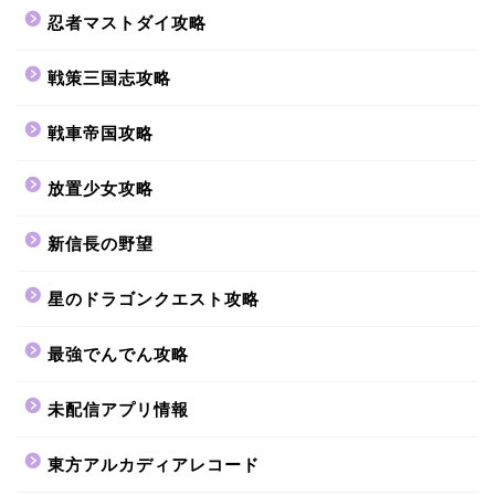
忍者マストダイ攻略
戦策三国志攻略
戦車帝国攻略
放置少女攻略
新信長の野望
星のドラゴンクエスト攻略
最強でんでん攻略
未配信アプリ情報
東方アルカディアレコード