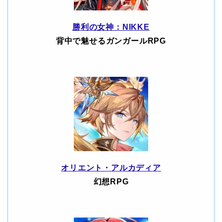
勝利の女神：NIKKE
背中で魅せるガンガールRPG
オリエント・アルカディア
幻想RPG