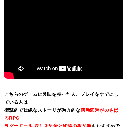
こちらのゲームに興味を持った人、プレイをすでにし
ている人は、
衝撃的で壮絶なストーリが魅力的な
魑魅魍魎がのさば
るRPG
ラグナドール 妖しき皇帝と終焉の夜叉姫
もおすすめで