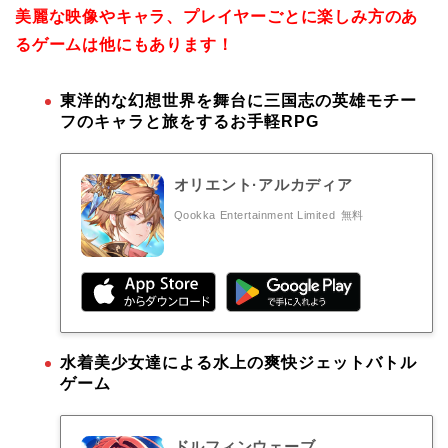
美麗な映像やキャラ、プレイヤーごとに楽しみ方のあ
るゲームは他にもあります！
東洋的な幻想世界を舞台に三国志の英雄モチー
フのキャラと旅をするお手軽RPG
オリエント·アルカディア
Qookka Entertainment Limited
無料
水着美少女達による水上の爽快ジェットバトル
ゲーム
ドルフィンウェーブ