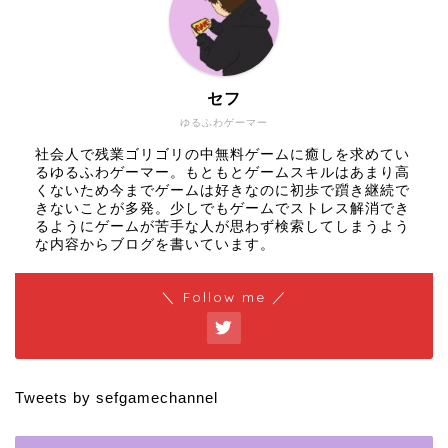
セフ
ゆるふわゲーマー
社会人で残業ゴリゴリの中無料ゲームに癒しを求めてい
るゆるふわゲーマー。もともとゲームスキルはあまり高
くないため今までゲームは好きなのに初歩で躓き継続で
きないことが多発。少しでもゲームでストレス解消でき
るようにゲームが苦手な人が思わず検索してしまうよう
な内容からブログを書いています。
＼ Follow me ／
Tweets by sefgamechannel