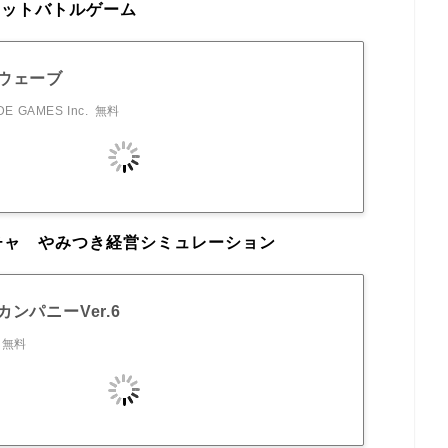
ェットバトルゲーム
ウェーブ
E GAMES Inc.
無料
チャ やみつき経営シミュレーション
ンパニーVer.6
無料