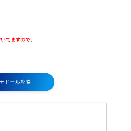
書いてますので、
！
ナドール攻略