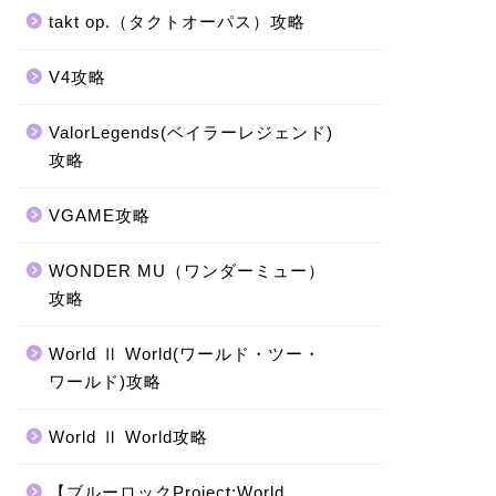
takt op.（タクトオーパス）攻略
V4攻略
ValorLegends(ベイラーレジェンド)
攻略
VGAME攻略
WONDER MU（ワンダーミュー）
攻略
World Ⅱ World(ワールド・ツー・
ワールド)攻略
World Ⅱ World攻略
【ブルーロックProject:World