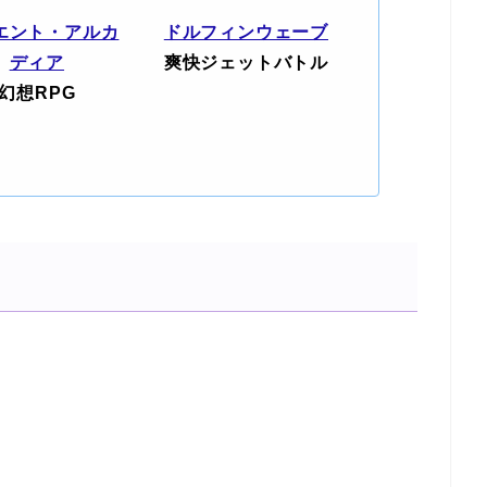
エント・アルカ
ドルフィンウェーブ
ディア
爽快ジェットバトル
幻想RPG