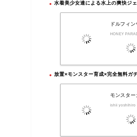
水着美少女達による水上の爽快ジ
ドルフィン
HONEY PARAD
放置×モンスター育成×完全無料ガ
モンスターカ
ishii yoshihiro