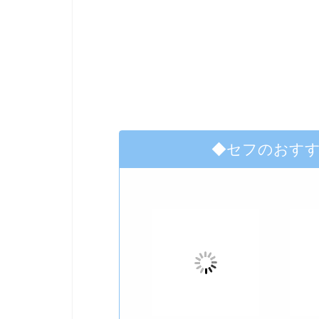
◆セフのおす