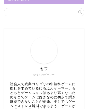
セフ
ゆるふわゲーマー
社会人で残業ゴリゴリの中無料ゲームに
癒しを求めているゆるふわゲーマー。も
ともとゲームスキルはあまり高くないた
め今までゲームは好きなのに初歩で躓き
継続できないことが多発。少しでもゲー
ムでストレス解消できるようにゲームが