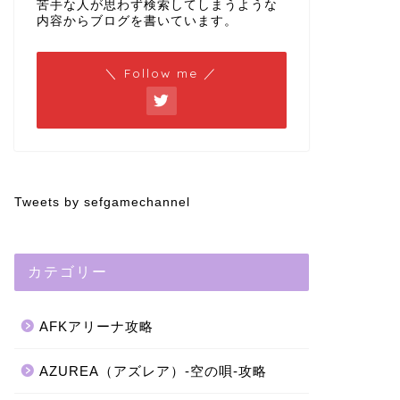
苦手な人が思わず検索してしまうような
内容からブログを書いています。
＼ Follow me ／
Tweets by sefgamechannel
カテゴリー
AFKアリーナ攻略
AZUREA（アズレア）-空の唄-攻略