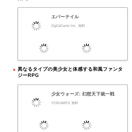
エバーテイル
ZigZaGame Inc.
無料
異なるタイプの美少女と体感する和風ファンタ
ジーRPG
少女ウォーズ: 幻想天下統一戦
Y2SGAMES
無料