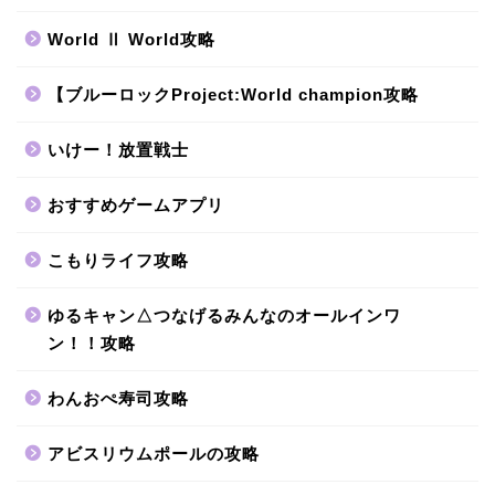
World Ⅱ World攻略
【ブルーロックProject:World champion攻略
いけー！放置戦士
おすすめゲームアプリ
こもりライフ攻略
ゆるキャン△つなげるみんなのオールインワ
ン！！攻略
わんおぺ寿司攻略
アビスリウムポールの攻略