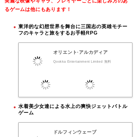
美麗な映像やキャラ、プレイヤーごとに楽しみ方のあ
るゲームは他にもあります！
東洋的な幻想世界を舞台に三国志の英雄モチー
フのキャラと旅をするお手軽RPG
オリエント·アルカディア
Qookka Entertainment Limited
無料
水着美少女達による水上の爽快ジェットバトル
ゲーム
ドルフィンウェーブ