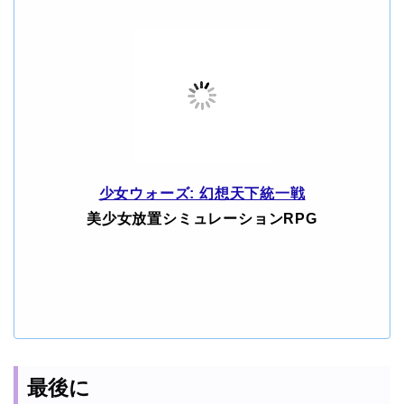
少女ウォーズ: 幻想天下統一戦
美少女放置シミュレーションRPG
最後に