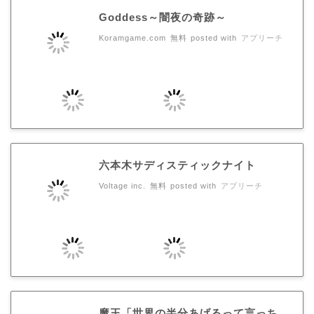
Goddess～闇夜の奇跡～
Koramgame.com
無料
posted with
アプリーチ
六本木サディスティックナイト
Voltage inc.
無料
posted with
アプリーチ
魔王「世界の半分あげるって言っち