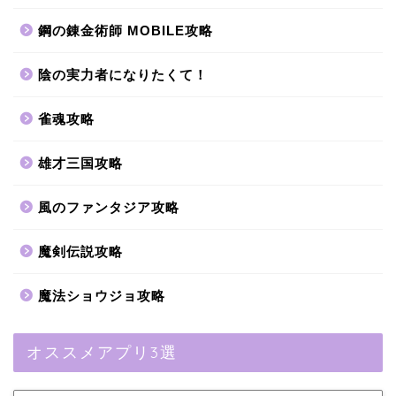
鋼の錬金術師 MOBILE攻略
陰の実力者になりたくて！
雀魂攻略
雄才三国攻略
風のファンタジア攻略
魔剣伝説攻略
魔法ショウジョ攻略
オススメアプリ3選