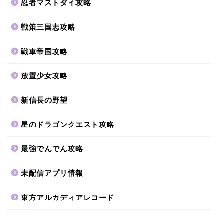
忍者マストダイ攻略
戦策三国志攻略
戦車帝国攻略
放置少女攻略
新信長の野望
星のドラゴンクエスト攻略
最強でんでん攻略
未配信アプリ情報
東方アルカディアレコード