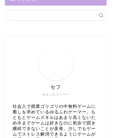
セフ
ゆるふわゲーマー
社会人で残業ゴリゴリの中無料ゲームに
癒しを求めているゆるふわゲーマー。も
ともとゲームスキルはあまり高くないた
め今までゲームは好きなのに初歩で躓き
継続できないことが多発。少しでもゲー
ムでストレス解消できるようにゲームが