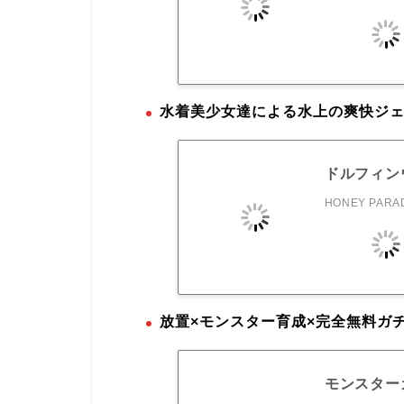
水着美少女達による水上の爽快ジ
ドルフィン
HONEY PARAD
放置×モンスター育成×完全無料ガ
モンスターカ