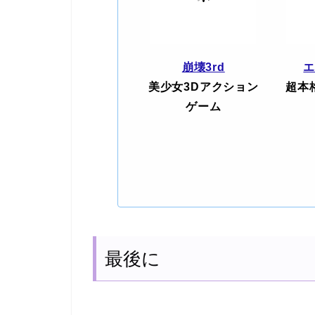
崩壊3rd
美少女3Dアクション
超本
ゲーム
最後に