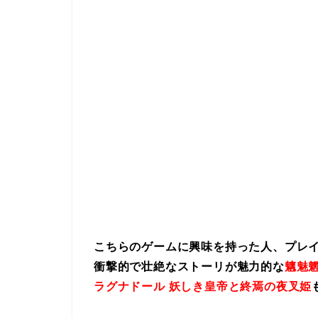
こちらのゲームに興味を持った人、プレ
衝撃的で壮絶なストーリが魅力的な
魑魅魍
ラグナドール 妖しき皇帝と終焉の夜叉姫