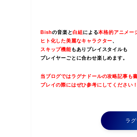
Bish
の音楽と
白組
による
本格的アニメー
ヒト化した美麗なキャラクター
、
スキップ機能
もありプレイスタイルも
プレイヤーごとに合わせ楽しめます。
当ブログではラグナドールの攻略記事も
プレイの際にはぜひ参考にしてください
ラグ