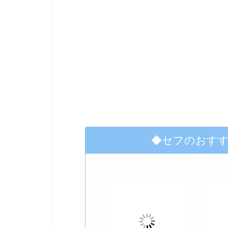
◆セフのおす