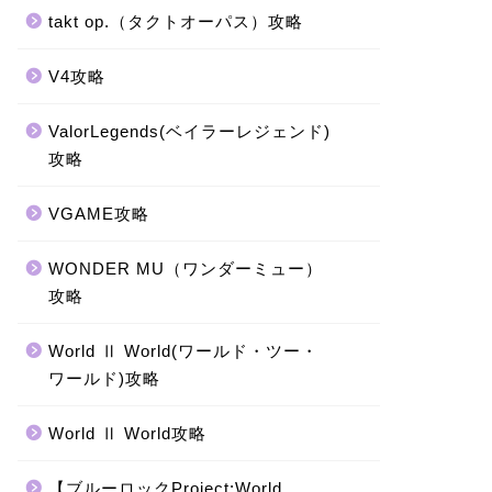
takt op.（タクトオーパス）攻略
V4攻略
ValorLegends(ベイラーレジェンド)
攻略
VGAME攻略
WONDER MU（ワンダーミュー）
攻略
World Ⅱ World(ワールド・ツー・
ワールド)攻略
World Ⅱ World攻略
【ブルーロックProject:World