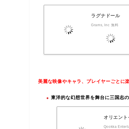
ラグナドール
Grams, Inc
無料
美麗な映像やキャラ、プレイヤーごとに
東洋的な幻想世界を舞台に三国志の
オリエント
Qookka Entert