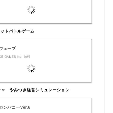
ェットバトルゲーム
ウェーブ
E GAMES Inc.
無料
チャ やみつき経営シミュレーション
ンパニーVer.6