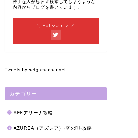
苦手な人が思わず検索してしまうような
内容からブログを書いています。
＼ Follow me ／
Tweets by sefgamechannel
カテゴリー
AFKアリーナ攻略
AZUREA（アズレア）-空の唄-攻略