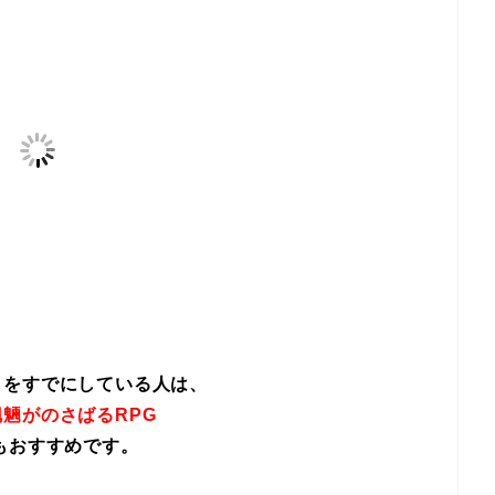
イをすでにしている人は、
魎がのさばるRPG
もおすすめです。