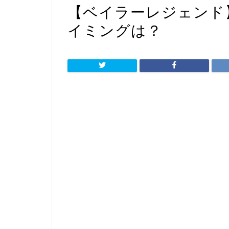
【ベイラーレジェンド
イミングは？