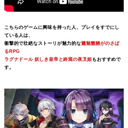
こちらのゲームに興味を持った人、プレイをすでにし
ている人は、
衝撃的で壮絶なストーリが魅力的な
魑魅魍魎がのさば
るRPG
ラグナドール 妖しき皇帝と終焉の夜叉姫
もおすすめで
す。