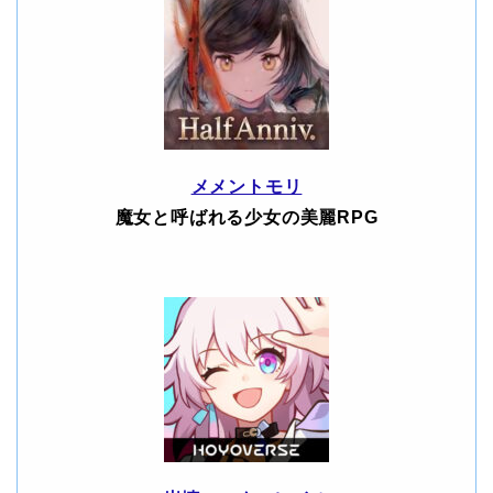
メメントモリ
魔女と呼ばれる少女の美麗RPG