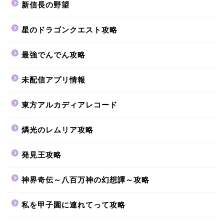
新信長の野望
星のドラゴンクエスト攻略
最強でんでん攻略
未配信アプリ情報
東方アルカディアレコード
燐光のレムリア攻略
発見王攻略
神界奇伝～八百万神の幻想譚～攻略
私を甲子園に連れてって攻略