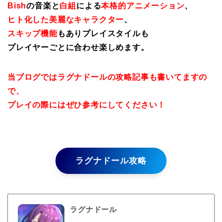
Bish
の音楽と
白組
による
本格的アニメーション
、
ヒト化した美麗なキャラクター
、
スキップ機能
もありプレイスタイルも
プレイヤーごとに合わせ楽しめます。
当ブログではラグナドールの攻略記事も書いてますの
で、
プレイの際にはぜひ参考にしてください！
ラグナドール攻略
ラグナドール