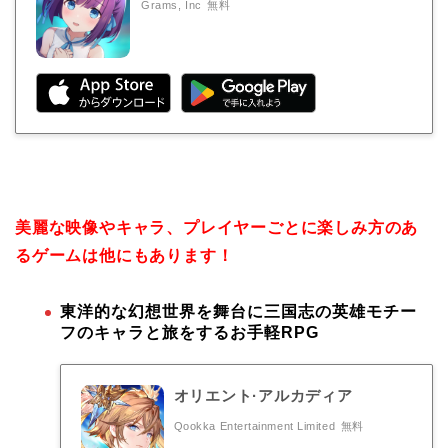
Grams, Inc
無料
美麗な映像やキャラ、プレイヤーごとに楽しみ方のあ
るゲームは他にもあります！
東洋的な幻想世界を舞台に三国志の英雄モチー
フのキャラと旅をするお手軽RPG
オリエント·アルカディア
Qookka Entertainment Limited
無料