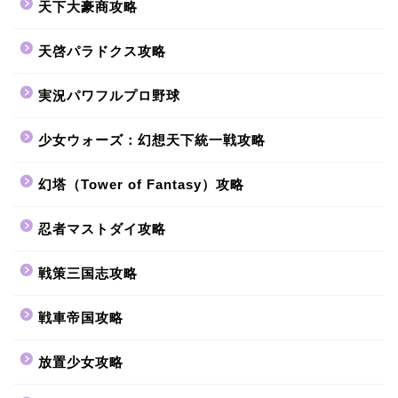
天下大豪商攻略
天啓パラドクス攻略
実況パワフルプロ野球
少女ウォーズ：幻想天下統一戦攻略
幻塔（Tower of Fantasy）攻略
忍者マストダイ攻略
戦策三国志攻略
戦車帝国攻略
放置少女攻略