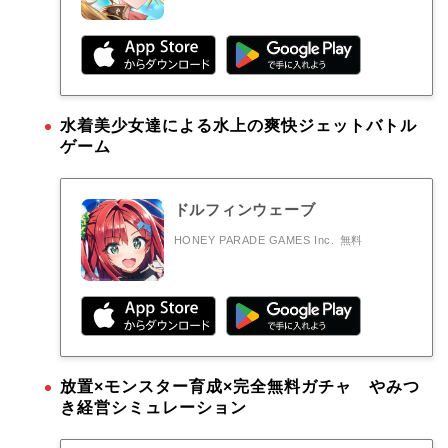
水着美少女達による水上の爽快ジェットバトル
ゲーム
ドルフィンウェーブ
HONEY PARADE GAMES Inc.
無料
放置×モンスター育成×完全無料ガチャ やみつ
き経営シミュレーション