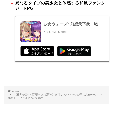
異なるタイプの美少女と体感する和風ファンタ
ジーRPG
少女ウォーズ: 幻想天下統一戦
Y2SGAMES
無料
HOME
【神界奇伝～八百万神の幻想譚～】無料でレアアイテムが手に入るチャンス！
月曜日カーニバルについて解説！