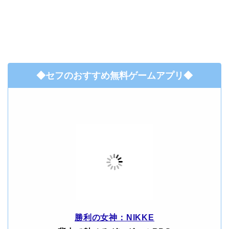
◆セフのおすすめ無料ゲームアプリ◆
勝利の女神：NIKKE