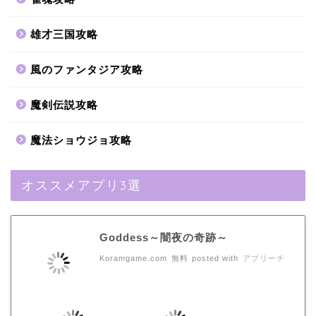
雄才三国攻略
風のファンタジア攻略
魔剣伝説攻略
魔法ショウジョ攻略
オススメアプリ3選
Goddess～闇夜の奇跡～
Koramgame.com
無料
posted with
アプリーチ