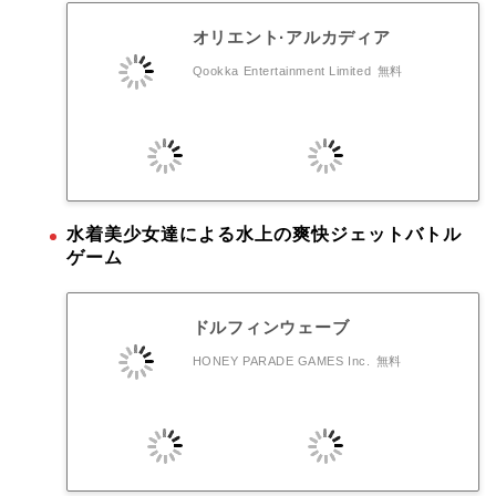
オリエント·アルカディア
Qookka Entertainment Limited
無料
水着美少女達による水上の爽快ジェットバトル
ゲーム
ドルフィンウェーブ
HONEY PARADE GAMES Inc.
無料