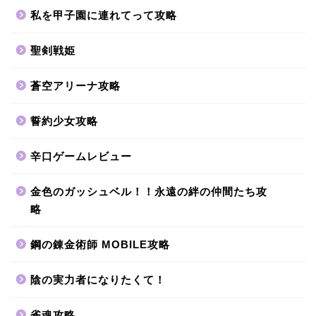
私を甲子園に連れてって攻略
聖剣戦姫
蒼空アリーナ攻略
誓約少女攻略
辛口ゲームレビュー
金色のガッシュベル！！永遠の絆の仲間たち攻
略
鋼の錬金術師 MOBILE攻略
陰の実力者になりたくて！
雀魂攻略