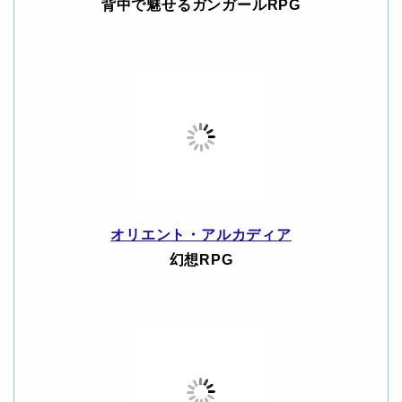
背中で魅せるガンガールRPG
オリエント・アルカディア
幻想RPG