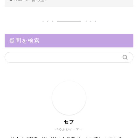
HOME
露、天玉7
疑問を検索
セフ
ゆるふわゲーマー