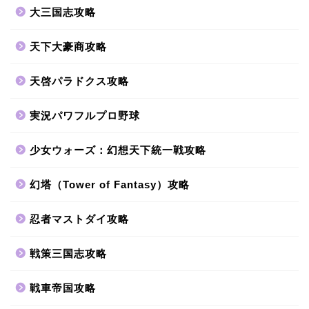
大三国志攻略
天下大豪商攻略
天啓パラドクス攻略
実況パワフルプロ野球
少女ウォーズ：幻想天下統一戦攻略
幻塔（Tower of Fantasy）攻略
忍者マストダイ攻略
戦策三国志攻略
戦車帝国攻略