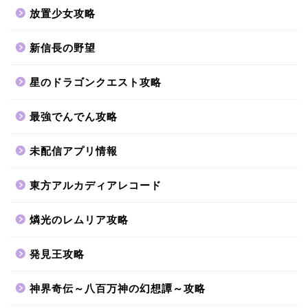
放置少女攻略
新信長の野望
星のドラゴンクエスト攻略
最強でんでん攻略
未配信アプリ情報
東方アルカディアレコード
燐光のレムリア攻略
発見王攻略
神界奇伝～八百万神の幻想譚～攻略