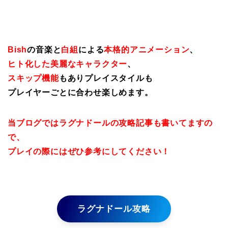
Bish
の音楽と
白組
による
本格的アニメーション
、
ヒト化した美麗なキャラクター
、
スキップ機能
もありプレイスタイルも
プレイヤーごとに合わせ楽しめます。
当ブログではラグナドールの攻略記事も書いてますの
で、
プレイの際にはぜひ参考にしてください！
ラグナドール攻略