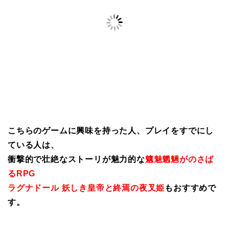
こちらのゲームに興味を持った人、プレイをすでにし
ている人は、
衝撃的で壮絶なストーリが魅力的な
魑魅魍魎がのさば
るRPG
ラグナドール 妖しき皇帝と終焉の夜叉姫
もおすすめで
す。