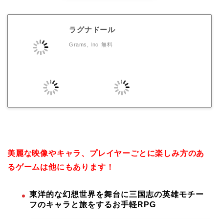
ラグナドール
Grams, Inc
無料
美麗な映像やキャラ、プレイヤーごとに楽しみ方のあ
るゲームは他にもあります！
東洋的な幻想世界を舞台に三国志の英雄モチー
フのキャラと旅をするお手軽RPG