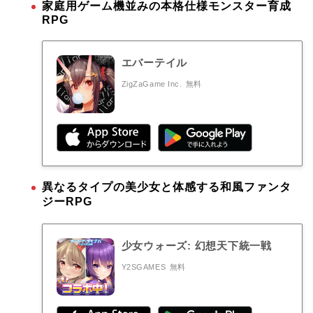
家庭用ゲーム機並みの本格仕様モンスター育成
RPG
エバーテイル
ZigZaGame Inc.
無料
異なるタイプの美少女と体感する和風ファンタ
ジーRPG
少女ウォーズ: 幻想天下統一戦
Y2SGAMES
無料