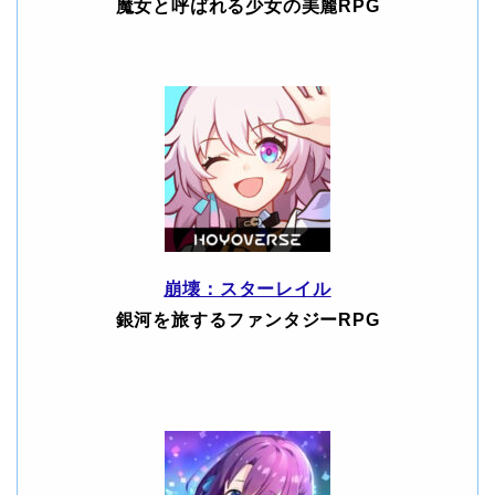
魔女と呼ばれる少女の美麗RPG
崩壊：スターレイル
銀河を旅するファンタジーRPG