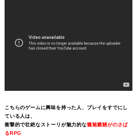
こちらのゲームに興味を持った人、プレイをすでにし
ている人は、
衝撃的で壮絶なストーリが魅力的な
魑魅魍魎がのさば
るRPG