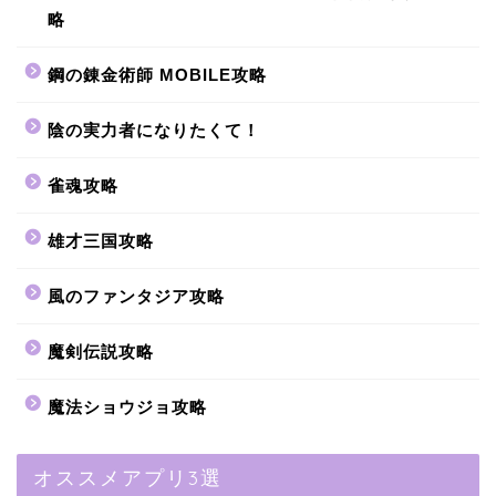
略
鋼の錬金術師 MOBILE攻略
陰の実力者になりたくて！
雀魂攻略
雄才三国攻略
風のファンタジア攻略
魔剣伝説攻略
魔法ショウジョ攻略
オススメアプリ3選