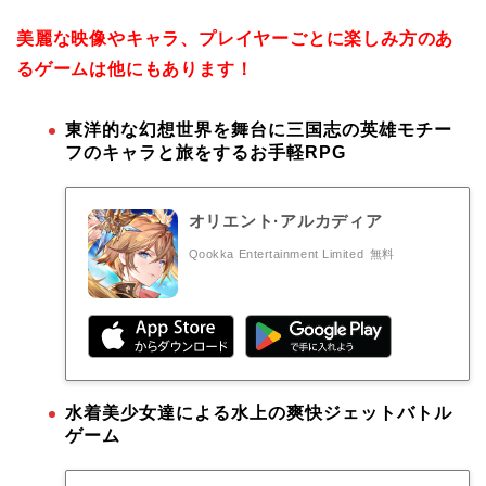
美麗な映像やキャラ、プレイヤーごとに楽しみ方のあ
るゲームは他にもあります！
東洋的な幻想世界を舞台に三国志の英雄モチー
フのキャラと旅をするお手軽RPG
オリエント·アルカディア
Qookka Entertainment Limited
無料
水着美少女達による水上の爽快ジェットバトル
ゲーム