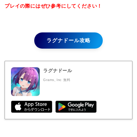
プレイの際にはぜひ参考にしてください！
ラグナドール攻略
ラグナドール
Grams, Inc
無料