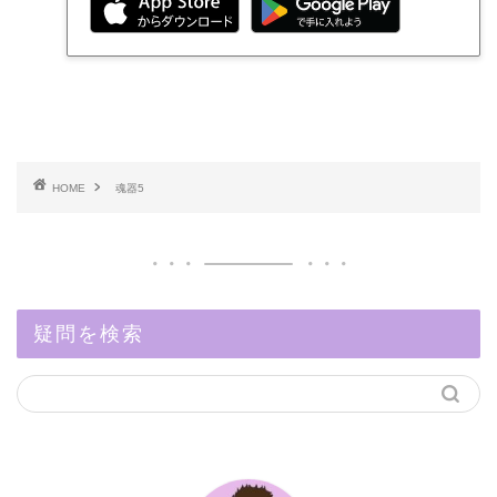
HOME
魂器5
疑問を検索