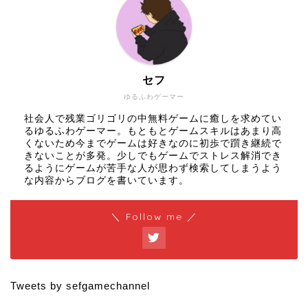
セフ
ゆるふわゲーマー
社会人で残業ゴリゴリの中無料ゲームに癒しを求めてい
るゆるふわゲーマー。もともとゲームスキルはあまり高
くないため今までゲームは好きなのに初歩で躓き継続で
きないことが多発。少しでもゲームでストレス解消でき
るようにゲームが苦手な人が思わず検索してしまうよう
な内容からブログを書いています。
＼ Follow me ／
Tweets by sefgamechannel