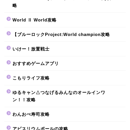
略
World Ⅱ World攻略
【ブルーロックProject:World champion攻略
いけー！放置戦士
おすすめゲームアプリ
こもりライフ攻略
ゆるキャン△つなげるみんなのオールインワ
ン！！攻略
わんおぺ寿司攻略
アビスリウムポールの攻略