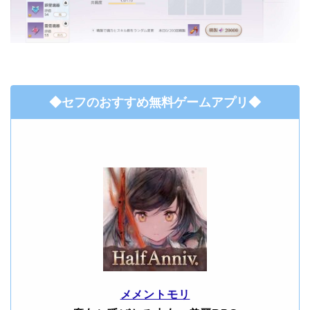
◆セフのおすすめ無料ゲームアプリ◆
メメントモリ