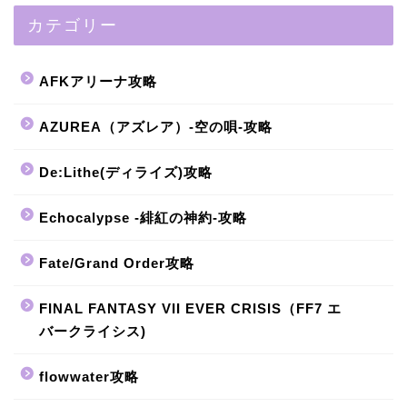
カテゴリー
AFKアリーナ攻略
AZUREA（アズレア）-空の唄-攻略
De:Lithe(ディライズ)攻略
Echocalypse -緋紅の神約-攻略
Fate/Grand Order攻略
FINAL FANTASY VII EVER CRISIS（FF7 エ
バークライシス)
flowwater攻略