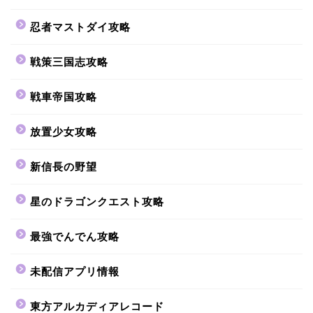
忍者マストダイ攻略
戦策三国志攻略
戦車帝国攻略
放置少女攻略
新信長の野望
星のドラゴンクエスト攻略
最強でんでん攻略
未配信アプリ情報
東方アルカディアレコード