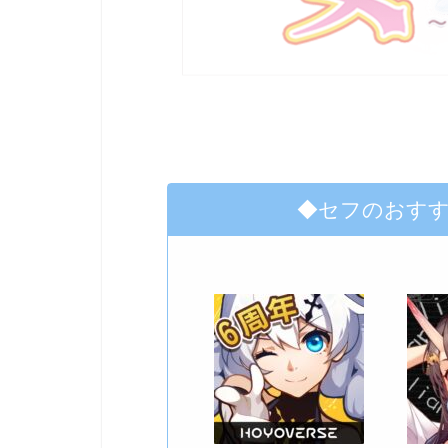
◆セフのおす