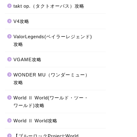
takt op.（タクトオーパス）攻略
V4攻略
ValorLegends(ベイラーレジェンド)
攻略
VGAME攻略
WONDER MU（ワンダーミュー）
攻略
World Ⅱ World(ワールド・ツー・
ワールド)攻略
World Ⅱ World攻略
【ブルーロックProject:World