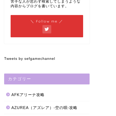
苦手な人が思わず検索してしまうような
内容からブログを書いています。
＼ Follow me ／
Tweets by sefgamechannel
カテゴリー
AFKアリーナ攻略
AZUREA（アズレア）-空の唄-攻略