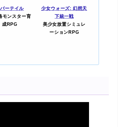
エバーテイル
少女ウォーズ: 幻想天
格モンスター育
下統一戦
成RPG
美少女放置シミュレ
ーションRPG