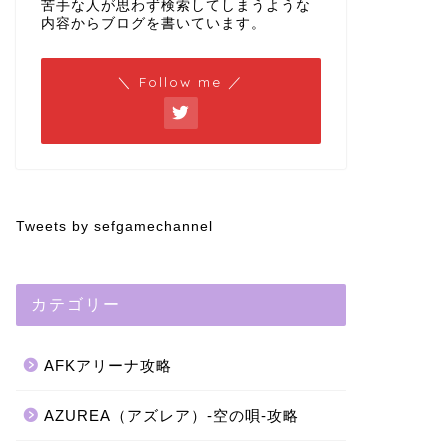
苦手な人が思わず検索してしまうような
内容からブログを書いています。
＼ Follow me ／
Tweets by sefgamechannel
カテゴリー
AFKアリーナ攻略
AZUREA（アズレア）-空の唄-攻略