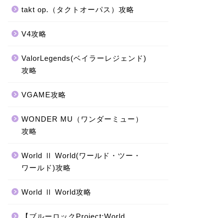
takt op.（タクトオーパス）攻略
V4攻略
ValorLegends(ベイラーレジェンド)
攻略
VGAME攻略
WONDER MU（ワンダーミュー）
攻略
World Ⅱ World(ワールド・ツー・
ワールド)攻略
World Ⅱ World攻略
【ブルーロックProject:World