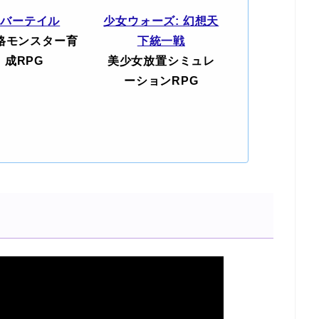
エバーテイル
少女ウォーズ: 幻想天
格モンスター育
下統一戦
成RPG
美少女放置シミュレ
ーションRPG