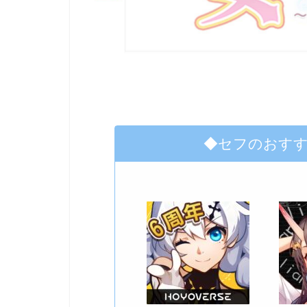
◆セフのおす