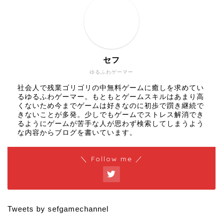
セフ
ゆるふわゲーマー
社会人で残業ゴリゴリの中無料ゲームに癒しを求めてい
るゆるふわゲーマー。もともとゲームスキルはあまり高
くないため今までゲームは好きなのに初歩で躓き継続で
きないことが多発。少しでもゲームでストレス解消でき
るようにゲームが苦手な人が思わず検索してしまうよう
な内容からブログを書いています。
＼ Follow me ／
Tweets by sefgamechannel