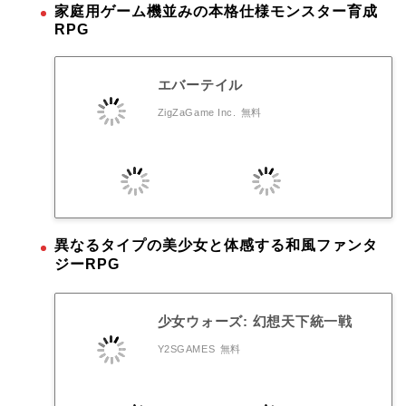
家庭用ゲーム機並みの本格仕様モンスター育成
RPG
エバーテイル
ZigZaGame Inc.
無料
異なるタイプの美少女と体感する和風ファンタ
ジーRPG
少女ウォーズ: 幻想天下統一戦
Y2SGAMES
無料