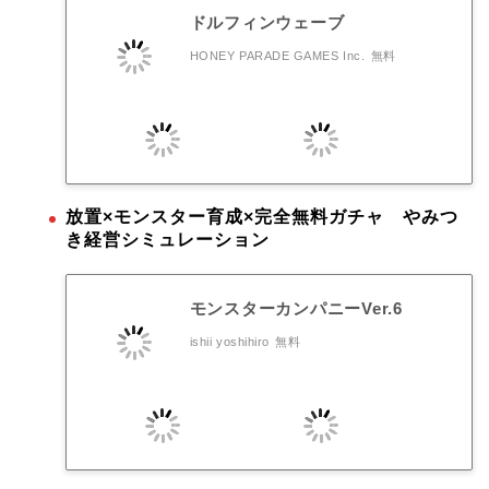
ドルフィンウェーブ
HONEY PARADE GAMES Inc.
無料
放置×モンスター育成×完全無料ガチャ やみつ
き経営シミュレーション
モンスターカンパニーVer.6
ishii yoshihiro
無料