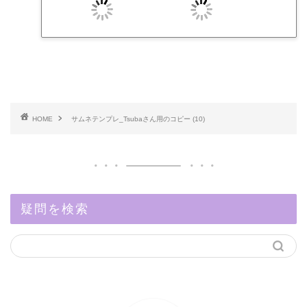
HOME
サムネテンプレ_Tsubaさん用のコピー (10)
疑問を検索