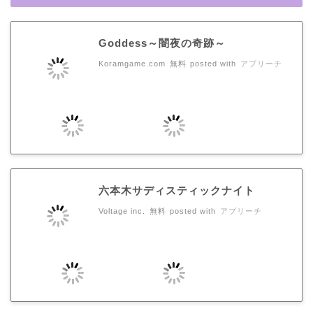
Goddess～闇夜の奇跡～
Koramgame.com
無料
posted with
アプリーチ
六本木サディスティックナイト
Voltage inc.
無料
posted with
アプリーチ