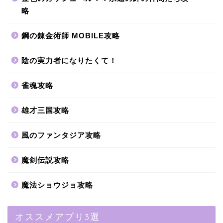
略
鋼の錬金術師 MOBILE攻略
陰の実力者になりたくて！
雀魂攻略
雄才三国攻略
風のファンタジア攻略
魔剣伝説攻略
魔法ショウジョ攻略
オススメアプリ3選