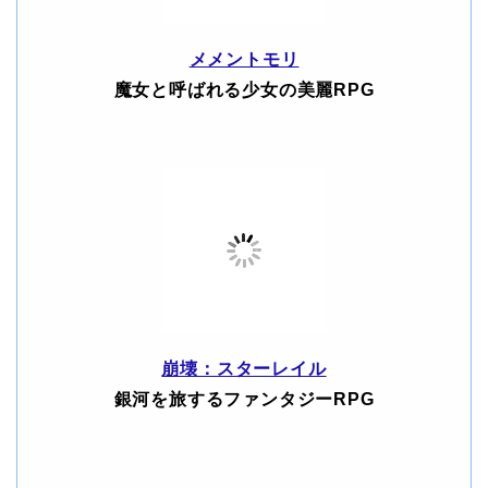
メメントモリ
魔女と呼ばれる少女の美麗RPG
崩壊：スターレイル
銀河を旅するファンタジーRPG