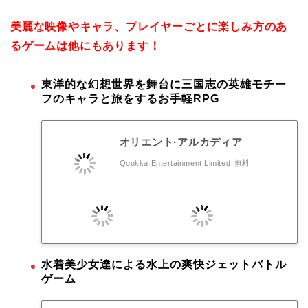
美麗な映像やキャラ、プレイヤーごとに楽しみ方のあ
るゲームは他にもあります！
東洋的な幻想世界を舞台に三国志の英雄モチー
フのキャラと旅をするお手軽RPG
オリエント·アルカディア
Qookka Entertainment Limited
無料
水着美少女達による水上の爽快ジェットバトル
ゲーム