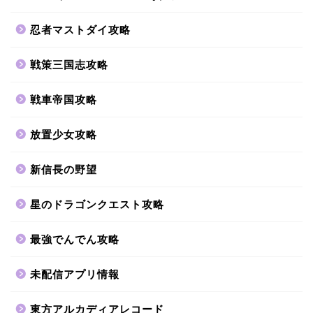
忍者マストダイ攻略
戦策三国志攻略
戦車帝国攻略
放置少女攻略
新信長の野望
星のドラゴンクエスト攻略
最強でんでん攻略
未配信アプリ情報
東方アルカディアレコード