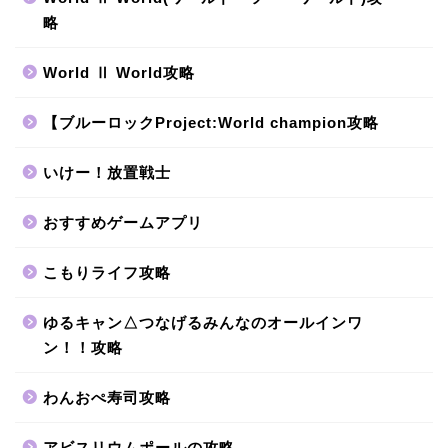
略
World Ⅱ World攻略
【ブルーロックProject:World champion攻略
いけー！放置戦士
おすすめゲームアプリ
こもりライフ攻略
ゆるキャン△つなげるみんなのオールインワ
ン！！攻略
わんおぺ寿司攻略
アビスリウムポールの攻略