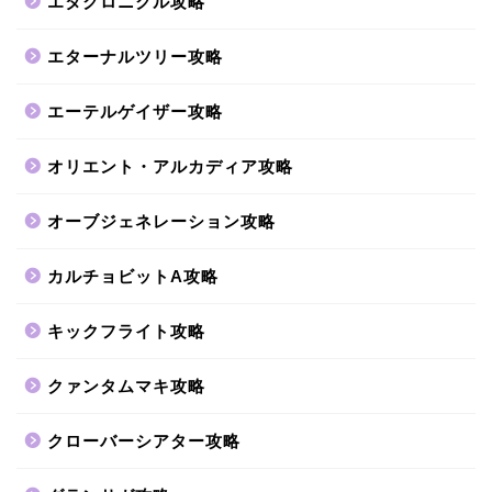
エタクロニクル攻略
エターナルツリー攻略
エーテルゲイザー攻略
オリエント・アルカディア攻略
オーブジェネレーション攻略
カルチョビットA攻略
キックフライト攻略
クァンタムマキ攻略
クローバーシアター攻略