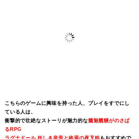
こちらのゲームに興味を持った人、プレイをすでにし
ている人は、
衝撃的で壮絶なストーリが魅力的な
魑魅魍魎がのさば
るRPG
ラグナドール 妖しき皇帝と終焉の夜叉姫
もおすすめで