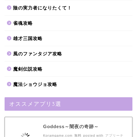
陰の実力者になりたくて！
雀魂攻略
雄才三国攻略
風のファンタジア攻略
魔剣伝説攻略
魔法ショウジョ攻略
オススメアプリ3選
Goddess～闇夜の奇跡～
Koramgame.com
無料
posted with
アプリーチ