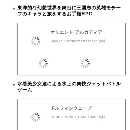
東洋的な幻想世界を舞台に三国志の英雄モチー
フのキャラと旅をするお手軽RPG
オリエント·アルカディア
Qookka Entertainment Limited
無料
水着美少女達による水上の爽快ジェットバトル
ゲーム
ドルフィンウェーブ
HONEY PARADE GAMES Inc.
無料