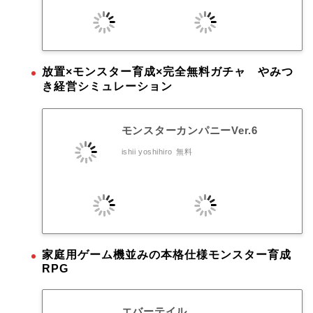
放置×モンスター育成×完全無料ガチャ やみつ
き経営シミュレーション
モンスターカンパニーVer.6
ishii yoshihiro
無料
家庭用ゲーム機並みの本格仕様モンスター育成
RPG
エバーテイル