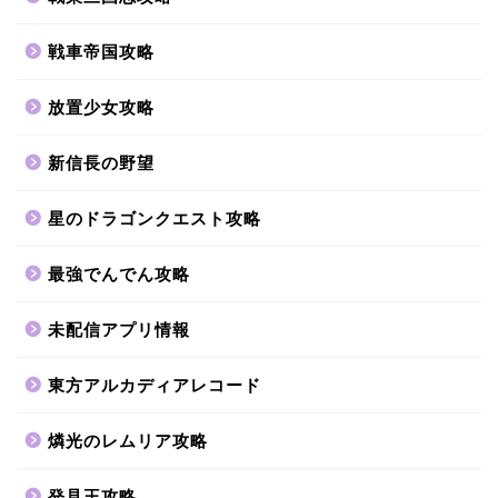
戦車帝国攻略
放置少女攻略
新信長の野望
星のドラゴンクエスト攻略
最強でんでん攻略
未配信アプリ情報
東方アルカディアレコード
燐光のレムリア攻略
発見王攻略