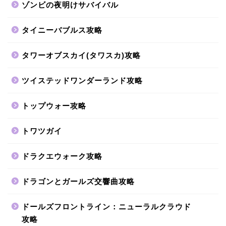
ゾンビの夜明けサバイバル
タイニーバブルス攻略
タワーオブスカイ(タワスカ)攻略
ツイステッドワンダーランド攻略
トップウォー攻略
トワツガイ
ドラクエウォーク攻略
ドラゴンとガールズ交響曲攻略
ドールズフロントライン：ニューラルクラウド
攻略