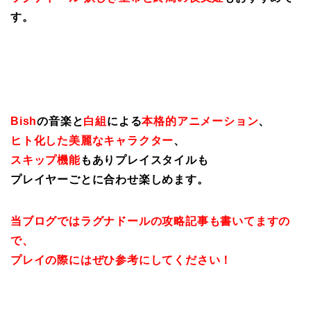
す。
Bish
の音楽と
白組
による
本格的アニメーション
、
ヒト化した美麗なキャラクター
、
スキップ機能
もありプレイスタイルも
プレイヤーごとに合わせ楽しめます。
当ブログではラグナドールの攻略記事も書いてますの
で、
プレイの際にはぜひ参考にしてください！