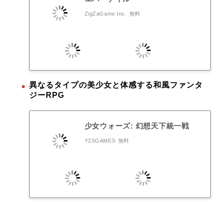
ZigZaGame Inc.
無料
異なるタイプの美少女と体感する和風ファンタ
ジーRPG
少女ウォーズ: 幻想天下統一戦
Y2SGAMES
無料