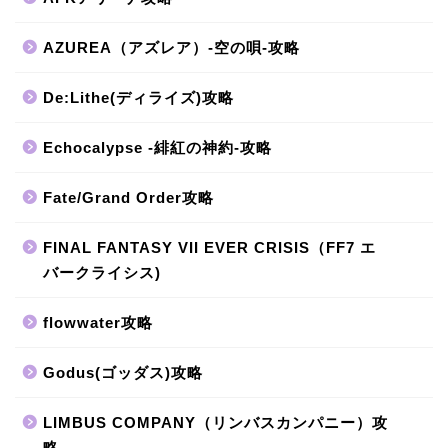
AZUREA（アズレア）-空の唄-攻略
De:Lithe(ディライズ)攻略
Echocalypse -緋紅の神約-攻略
Fate/Grand Order攻略
FINAL FANTASY VII EVER CRISIS（FF7 エ
バークライシス)
flowwater攻略
Godus(ゴッダス)攻略
LIMBUS COMPANY（リンバスカンパニー）攻
略