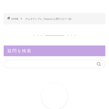
HOME
サムネテンプレ_Tsubaさん用のコピー (9)
疑問を検索