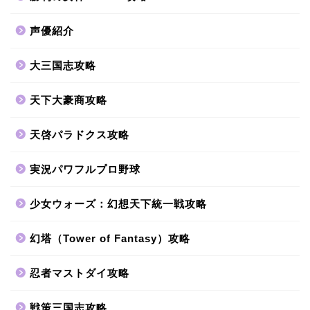
声優紹介
大三国志攻略
天下大豪商攻略
天啓パラドクス攻略
実況パワフルプロ野球
少女ウォーズ：幻想天下統一戦攻略
幻塔（Tower of Fantasy）攻略
忍者マストダイ攻略
戦策三国志攻略