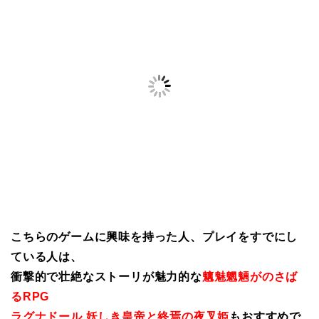
こちらのゲームに興味を持った人、プレイをすでにし
ている人は、
衝撃的で壮絶なストーリが魅力的な
魑魅魍魎がのさば
るRPG
ラグナドール 妖しき皇帝と終焉の夜叉姫
もおすすめで