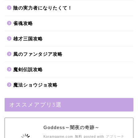
陰の実力者になりたくて！
雀魂攻略
雄才三国攻略
風のファンタジア攻略
魔剣伝説攻略
魔法ショウジョ攻略
オススメアプリ3選
Goddess～闇夜の奇跡～
Koramgame.com
無料
posted with
アプリーチ