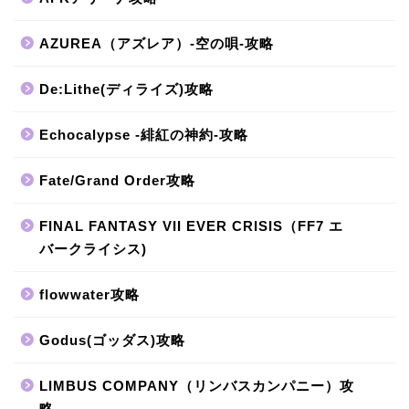
AZUREA（アズレア）-空の唄-攻略
De:Lithe(ディライズ)攻略
Echocalypse -緋紅の神約-攻略
Fate/Grand Order攻略
FINAL FANTASY VII EVER CRISIS（FF7 エ
バークライシス)
flowwater攻略
Godus(ゴッダス)攻略
LIMBUS COMPANY（リンバスカンパニー）攻
略