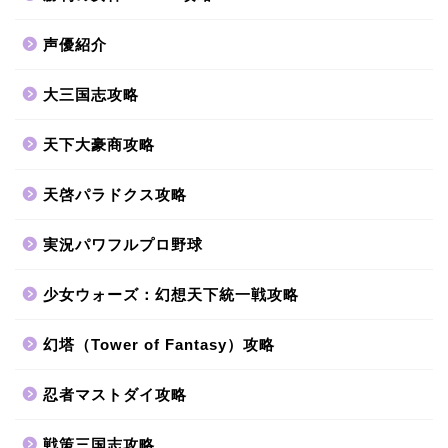
声優紹介
大三国志攻略
天下大豪商攻略
天啓パラドクス攻略
実況パワフルプロ野球
少女ウォーズ：幻想天下統一戦攻略
幻塔（Tower of Fantasy）攻略
忍者マストダイ攻略
戦策三国志攻略