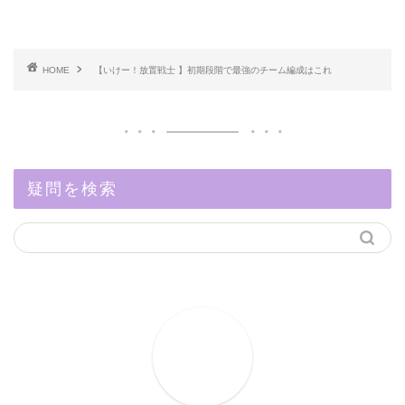
HOME
【いけー！放置戦士 】初期段階で最強のチーム編成はこれ
疑問を検索