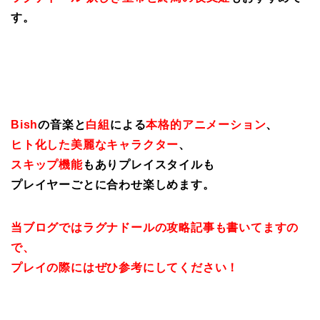
す。
Bish
の音楽と
白組
による
本格的アニメーション
、
ヒト化した美麗なキャラクター
、
スキップ機能
もありプレイスタイルも
プレイヤーごとに合わせ楽しめます。
当ブログではラグナドールの攻略記事も書いてますの
で、
プレイの際にはぜひ参考にしてください！