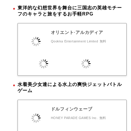
東洋的な幻想世界を舞台に三国志の英雄モチー
フのキャラと旅をするお手軽RPG
オリエント·アルカディア
Qookka Entertainment Limited
無料
水着美少女達による水上の爽快ジェットバトル
ゲーム
ドルフィンウェーブ
HONEY PARADE GAMES Inc.
無料