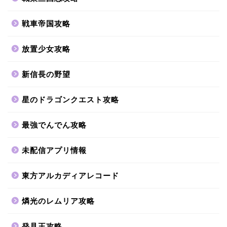
戦車帝国攻略
放置少女攻略
新信長の野望
星のドラゴンクエスト攻略
最強でんでん攻略
未配信アプリ情報
東方アルカディアレコード
燐光のレムリア攻略
発見王攻略