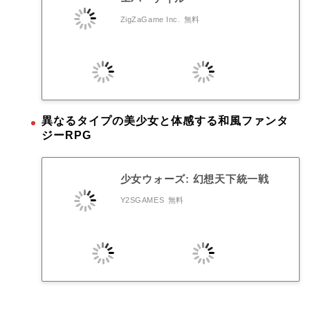
ZigZaGame Inc.
無料
異なるタイプの美少女と体感する和風ファンタ
ジーRPG
少女ウォーズ: 幻想天下統一戦
Y2SGAMES
無料