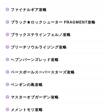
ファイナルギア攻略
ブラック★ロックシューター FRAGMENT攻略
ブラックステラインフェルノ攻略
ブリーチソウルライジング攻略
ヘブンバーンズレッド攻略
ベースボールスーパースターズ攻略
ペンギンの島攻略
マスターオブガーデン攻略
メメントモリ攻略