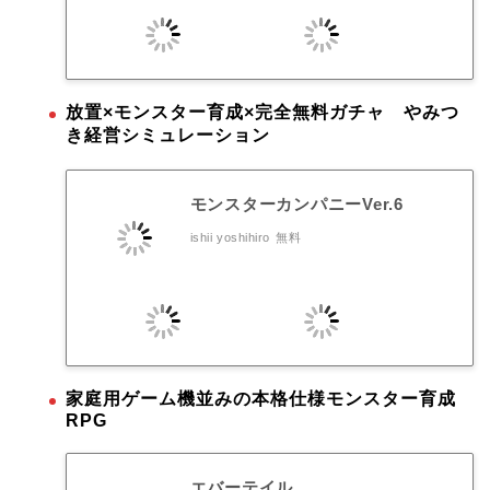
放置×モンスター育成×完全無料ガチャ やみつ
き経営シミュレーション
モンスターカンパニーVer.6
ishii yoshihiro
無料
家庭用ゲーム機並みの本格仕様モンスター育成
RPG
エバーテイル