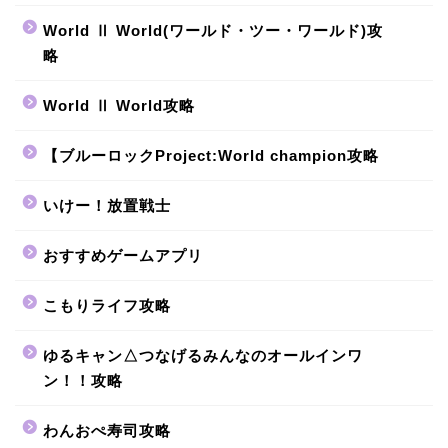
World Ⅱ World(ワールド・ツー・ワールド)攻
略
World Ⅱ World攻略
【ブルーロックProject:World champion攻略
いけー！放置戦士
おすすめゲームアプリ
こもりライフ攻略
ゆるキャン△つなげるみんなのオールインワ
ン！！攻略
わんおぺ寿司攻略