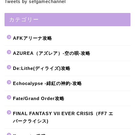
Tweets by sefgamechannel
カテゴリー
AFKアリーナ攻略
AZUREA（アズレア）-空の唄-攻略
De:Lithe(ディライズ)攻略
Echocalypse -緋紅の神約-攻略
Fate/Grand Order攻略
FINAL FANTASY VII EVER CRISIS（FF7 エ
バークライシス)