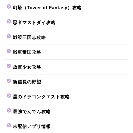
幻塔（Tower of Fantasy）攻略
忍者マストダイ攻略
戦策三国志攻略
戦車帝国攻略
放置少女攻略
新信長の野望
星のドラゴンクエスト攻略
最強でんでん攻略
未配信アプリ情報