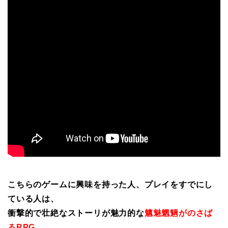
こちらのゲームに興味を持った人、プレイをすでにし
ている人は、
衝撃的で壮絶なストーリが魅力的な
魑魅魍魎がのさば
るRPG