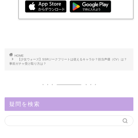
HOME
【少女ウォーズ】SSRジークフリートは使えるキャラか？担当声優（CV）は？
事前ガチャ受け取り方は？
疑問を検索