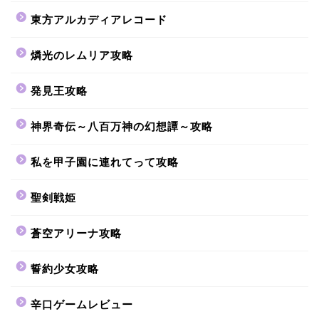
東方アルカディアレコード
燐光のレムリア攻略
発見王攻略
神界奇伝～八百万神の幻想譚～攻略
私を甲子園に連れてって攻略
聖剣戦姫
蒼空アリーナ攻略
誓約少女攻略
辛口ゲームレビュー