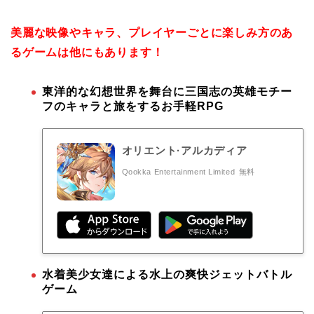
美麗な映像やキャラ、プレイヤーごとに楽しみ方のあ
るゲームは他にもあります！
東洋的な幻想世界を舞台に三国志の英雄モチー
フのキャラと旅をするお手軽RPG
オリエント·アルカディア
Qookka Entertainment Limited
無料
水着美少女達による水上の爽快ジェットバトル
ゲーム