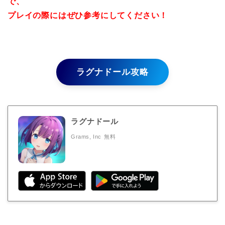
で、
プレイの際にはぜひ参考にしてください！
ラグナドール攻略
ラグナドール
Grams, Inc
無料