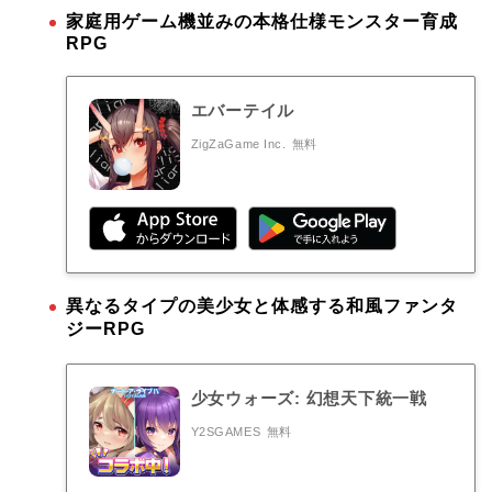
家庭用ゲーム機並みの本格仕様モンスター育成
RPG
エバーテイル
ZigZaGame Inc.
無料
異なるタイプの美少女と体感する和風ファンタ
ジーRPG
少女ウォーズ: 幻想天下統一戦
Y2SGAMES
無料