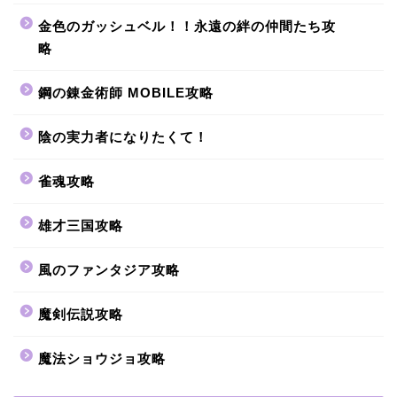
金色のガッシュベル！！永遠の絆の仲間たち攻
略
鋼の錬金術師 MOBILE攻略
陰の実力者になりたくて！
雀魂攻略
雄才三国攻略
風のファンタジア攻略
魔剣伝説攻略
魔法ショウジョ攻略