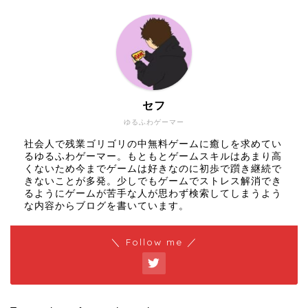
セフ
ゆるふわゲーマー
社会人で残業ゴリゴリの中無料ゲームに癒しを求めてい
るゆるふわゲーマー。もともとゲームスキルはあまり高
くないため今までゲームは好きなのに初歩で躓き継続で
きないことが多発。少しでもゲームでストレス解消でき
るようにゲームが苦手な人が思わず検索してしまうよう
な内容からブログを書いています。
＼ Follow me ／