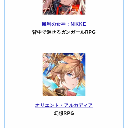
勝利の女神：NIKKE
背中で魅せるガンガールRPG
オリエント・アルカディア
幻想RPG