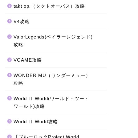
takt op.（タクトオーパス）攻略
V4攻略
ValorLegends(ベイラーレジェンド)
攻略
VGAME攻略
WONDER MU（ワンダーミュー）
攻略
World Ⅱ World(ワールド・ツー・
ワールド)攻略
World Ⅱ World攻略
【ブルーロックProject:World