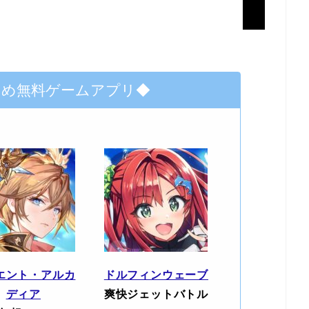
すめ無料ゲームアプリ◆
エント・アルカ
ドルフィンウェーブ
ディア
爽快ジェットバトル