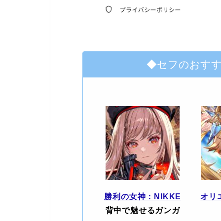
◆セフのおす
勝利の女神：NIKKE
オリ
背中で魅せるガンガ