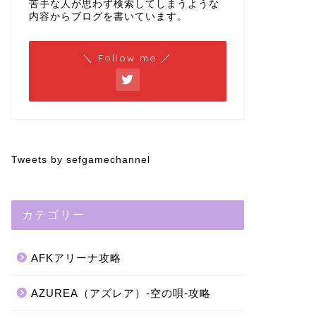
苦手な人が思わず検索してしまうような
内容からブログを書いています。
＼ Follow me ／
Tweets by sefgamechannel
カテゴリー
AFKアリーナ攻略
AZUREA（アズレア）-空の唄-攻略