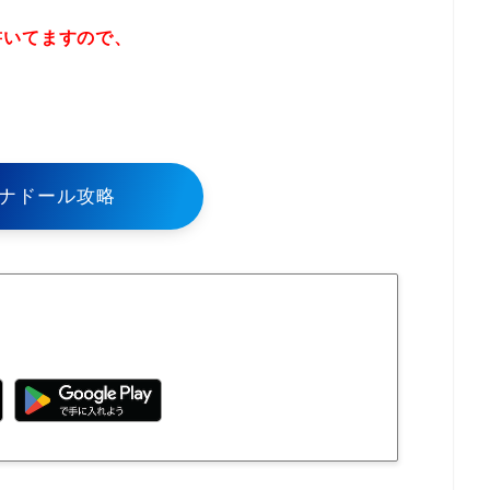
書いてますので、
！
ナドール攻略