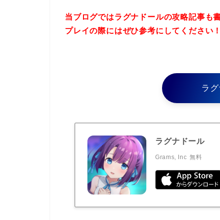
当ブログではラグナドールの攻略記事も
プレイの際にはぜひ参考にしてください
ラグ
ラグナドール
Grams, Inc
無料