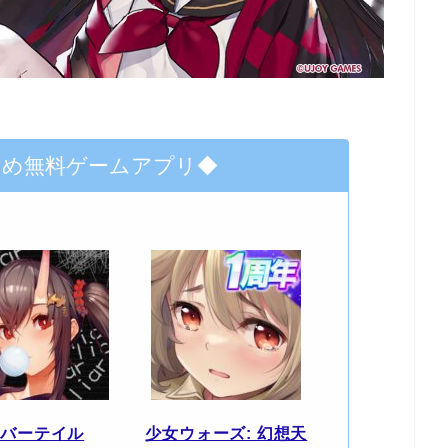
すめ無料ゲームアプリ◆
エバーテイル
少女ウォーズ: 幻想天