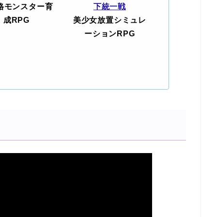
格モンスター育
下統一戦
成RPG
美少女放置シミュレ
ーションRPG