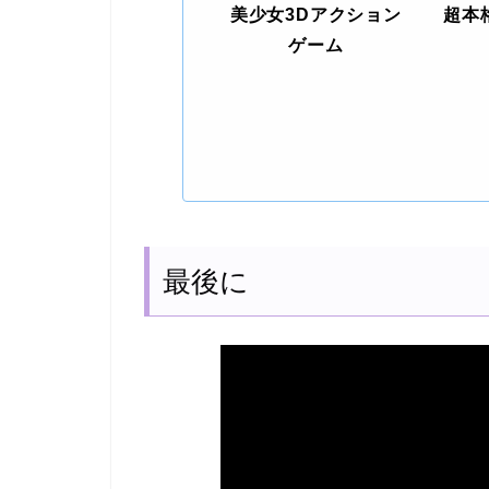
美少女3Dアクション
超本
ゲーム
最後に