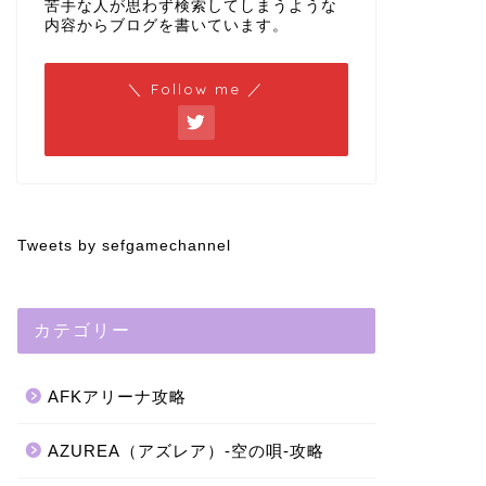
苦手な人が思わず検索してしまうような
内容からブログを書いています。
＼ Follow me ／
Tweets by sefgamechannel
カテゴリー
AFKアリーナ攻略
AZUREA（アズレア）-空の唄-攻略