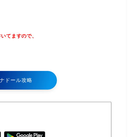
書いてますので、
！
ナドール攻略