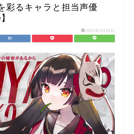
を彩るキャラと担当声優
e】
2022年3月22日