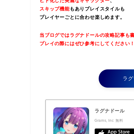
ヒト化した美麗なキャラクター
、
スキップ機能
もありプレイスタイルも
プレイヤーごとに合わせ楽しめます。
当ブログではラグナドールの攻略記事も
プレイの際にはぜひ参考にしてください
ラグ
ラグナドール
Grams, Inc
無料