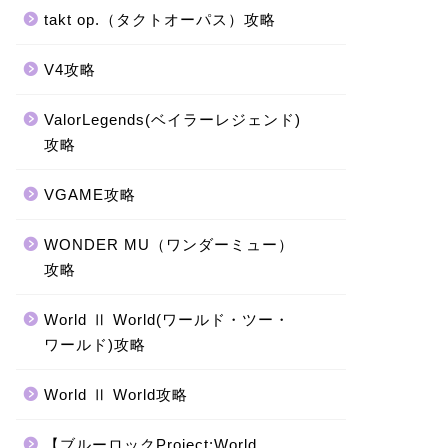
takt op.（タクトオーパス）攻略
V4攻略
ValorLegends(ベイラーレジェンド)
攻略
VGAME攻略
WONDER MU（ワンダーミュー）
攻略
World Ⅱ World(ワールド・ツー・
ワールド)攻略
World Ⅱ World攻略
【ブルーロックProject:World