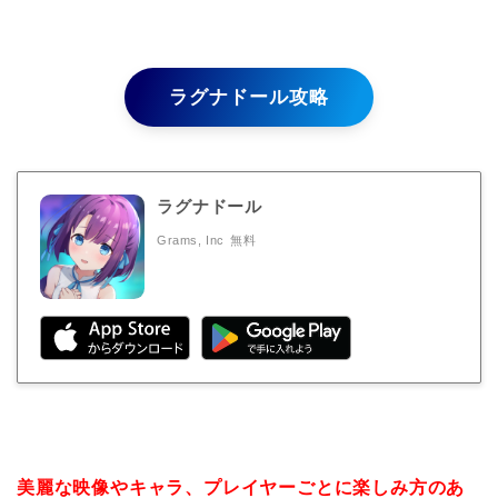
ラグナドール攻略
ラグナドール
Grams, Inc
無料
美麗な映像やキャラ、プレイヤーごとに楽しみ方のあ