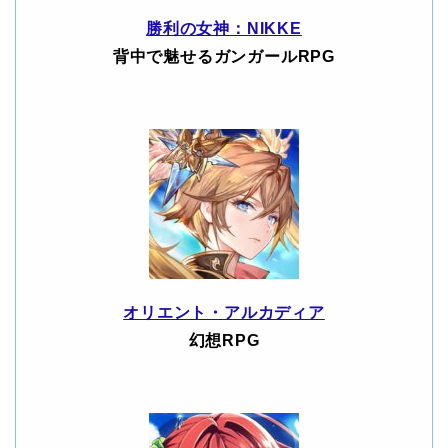
勝利の女神：NIKKE
背中で魅せるガンガールRPG
オリエント・アルカディア
幻想RPG