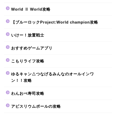
World Ⅱ World攻略
【ブルーロックProject:World champion攻略
いけー！放置戦士
おすすめゲームアプリ
こもりライフ攻略
ゆるキャン△つなげるみんなのオールインワ
ン！！攻略
わんおぺ寿司攻略
アビスリウムポールの攻略