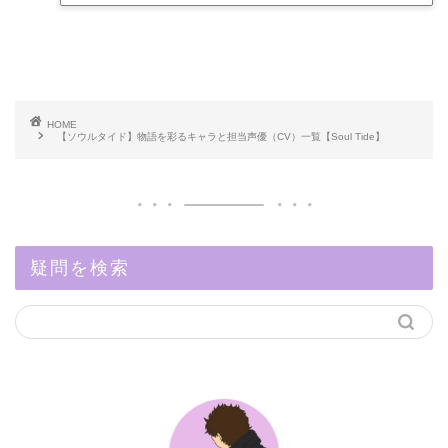
HOME
【ソウルタイド】物語を彩るキャラと担当声優（CV）一覧【Soul Tide】
疑問を検索