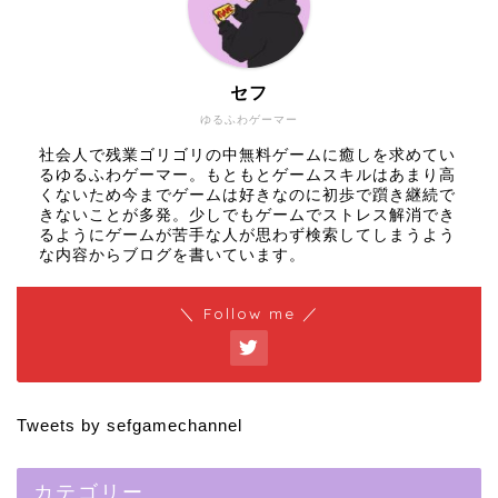
セフ
ゆるふわゲーマー
社会人で残業ゴリゴリの中無料ゲームに癒しを求めてい
るゆるふわゲーマー。もともとゲームスキルはあまり高
くないため今までゲームは好きなのに初歩で躓き継続で
きないことが多発。少しでもゲームでストレス解消でき
るようにゲームが苦手な人が思わず検索してしまうよう
な内容からブログを書いています。
＼ Follow me ／
Tweets by sefgamechannel
カテゴリー