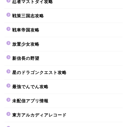
忍者マストダイ攻略
戦策三国志攻略
戦車帝国攻略
放置少女攻略
新信長の野望
星のドラゴンクエスト攻略
最強でんでん攻略
未配信アプリ情報
東方アルカディアレコード