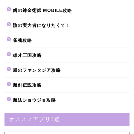
鋼の錬金術師 MOBILE攻略
陰の実力者になりたくて！
雀魂攻略
雄才三国攻略
風のファンタジア攻略
魔剣伝説攻略
魔法ショウジョ攻略
オススメアプリ3選