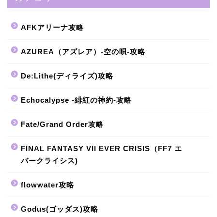
AFKアリーナ攻略
AZUREA（アズレア）-空の唄-攻略
De:Lithe(ディライズ)攻略
Echocalypse -緋紅の神約-攻略
Fate/Grand Order攻略
FINAL FANTASY VII EVER CRISIS（FF7 エ
バークライシス)
flowwater攻略
Godus(ゴッダス)攻略