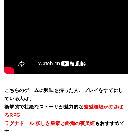
こちらのゲームに興味を持った人、プレイをすでにし
ている人は、
衝撃的で壮絶なストーリが魅力的な
魑魅魍魎がのさば
るRPG
ラグナドール 妖しき皇帝と終焉の夜叉姫
もおすすめで
す。