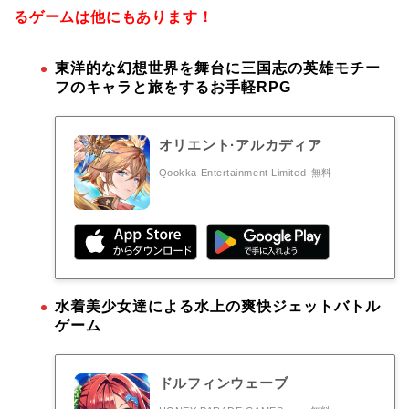
るゲームは他にもあります！
東洋的な幻想世界を舞台に三国志の英雄モチー
フのキャラと旅をするお手軽RPG
オリエント·アルカディア
Qookka Entertainment Limited
無料
水着美少女達による水上の爽快ジェットバトル
ゲーム
ドルフィンウェーブ