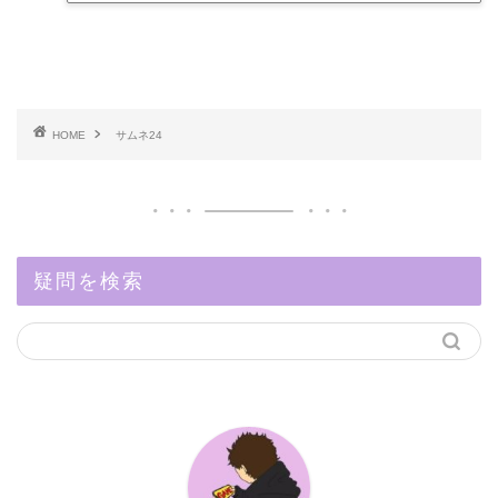
HOME
サムネ24
疑問を検索