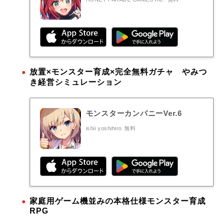
放置×モンスター育成×完全無料ガチャ やみつ
き経営シミュレーション
モンスターカンパニーVer.6
ishii yoshihiro
無料
家庭用ゲーム機並みの本格仕様モンスター育成
RPG