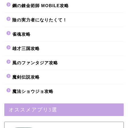
鋼の錬金術師 MOBILE攻略
陰の実力者になりたくて！
雀魂攻略
雄才三国攻略
風のファンタジア攻略
魔剣伝説攻略
魔法ショウジョ攻略
オススメアプリ3選