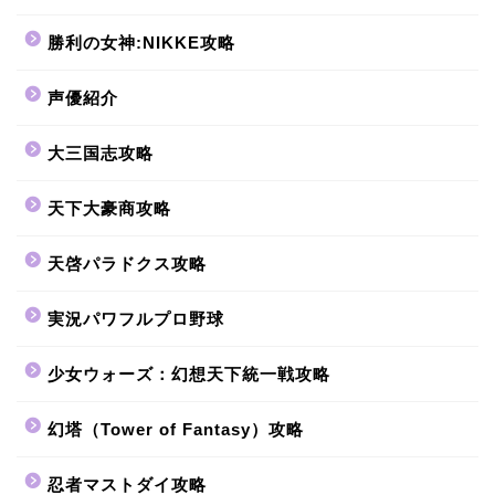
勝利の女神:NIKKE攻略
声優紹介
大三国志攻略
天下大豪商攻略
天啓パラドクス攻略
実況パワフルプロ野球
少女ウォーズ：幻想天下統一戦攻略
幻塔（Tower of Fantasy）攻略
忍者マストダイ攻略