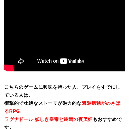
こちらのゲームに興味を持った人、プレイをすでにし
ている人は、
衝撃的で壮絶なストーリが魅力的な
魑魅魍魎がのさば
るRPG
ラグナドール 妖しき皇帝と終焉の夜叉姫
もおすすめで
す。