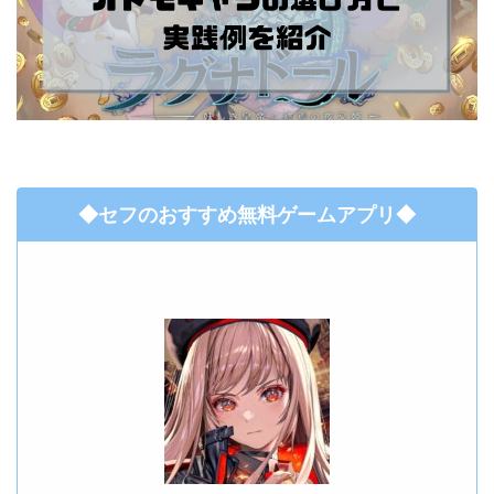
◆セフのおすすめ無料ゲームアプリ◆