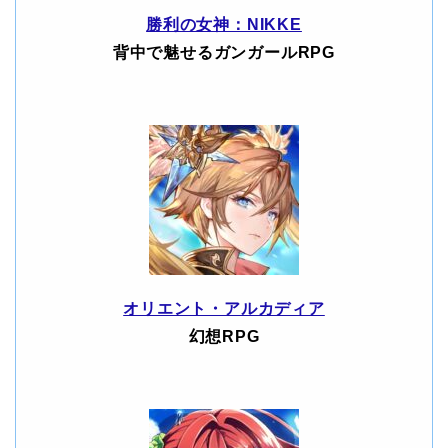
勝利の女神：NIKKE
背中で魅せるガンガールRPG
オリエント・アルカディア
幻想RPG