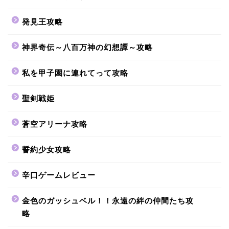
発見王攻略
神界奇伝～八百万神の幻想譚～攻略
私を甲子園に連れてって攻略
聖剣戦姫
蒼空アリーナ攻略
誓約少女攻略
辛口ゲームレビュー
金色のガッシュベル！！永遠の絆の仲間たち攻
略