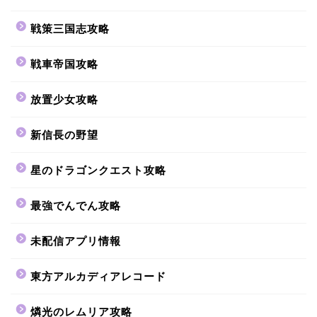
戦策三国志攻略
戦車帝国攻略
放置少女攻略
新信長の野望
星のドラゴンクエスト攻略
最強でんでん攻略
未配信アプリ情報
東方アルカディアレコード
燐光のレムリア攻略