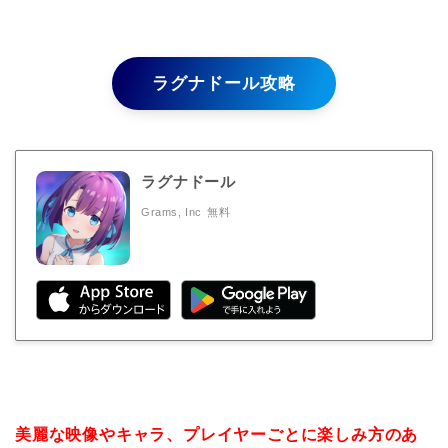
ラグナドール攻略
ラグナドール
Grams, Inc
無料
美麗な映像やキャラ、プレイヤーごとに楽しみ方のあ