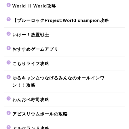
World Ⅱ World攻略
【ブルーロックProject:World champion攻略
いけー！放置戦士
おすすめゲームアプリ
こもりライフ攻略
ゆるキャン△つなげるみんなのオールインワ
ン！！攻略
わんおぺ寿司攻略
アビスリウムポールの攻略
アルケランド攻略