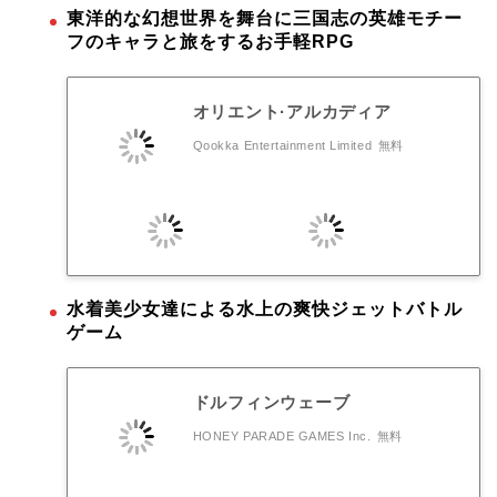
東洋的な幻想世界を舞台に三国志の英雄モチー
フのキャラと旅をするお手軽RPG
オリエント·アルカディア
Qookka Entertainment Limited
無料
水着美少女達による水上の爽快ジェットバトル
ゲーム
ドルフィンウェーブ
HONEY PARADE GAMES Inc.
無料