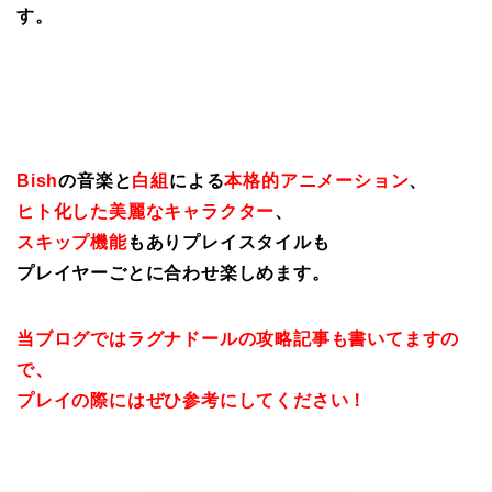
す。
Bish
の音楽と
白組
による
本格的アニメーション
、
ヒト化した美麗なキャラクター
、
スキップ機能
もありプレイスタイルも
プレイヤーごとに合わせ楽しめます。
当ブログではラグナドールの攻略記事も書いてますの
で、
プレイの際にはぜひ参考にしてください！