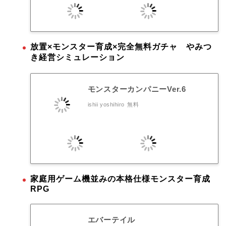
放置×モンスター育成×完全無料ガチャ やみつ
き経営シミュレーション
モンスターカンパニーVer.6
ishii yoshihiro
無料
家庭用ゲーム機並みの本格仕様モンスター育成
RPG
エバーテイル