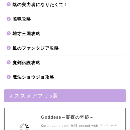
陰の実力者になりたくて！
雀魂攻略
雄才三国攻略
風のファンタジア攻略
魔剣伝説攻略
魔法ショウジョ攻略
オススメアプリ3選
Goddess～闇夜の奇跡～
Koramgame.com
無料
posted with
アプリーチ