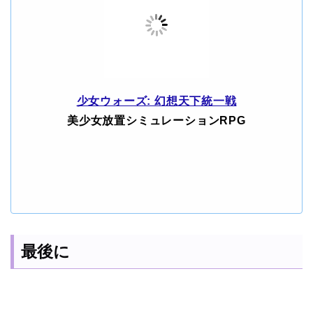
少女ウォーズ: 幻想天下統一戦
美少女放置シミュレーションRPG
最後に