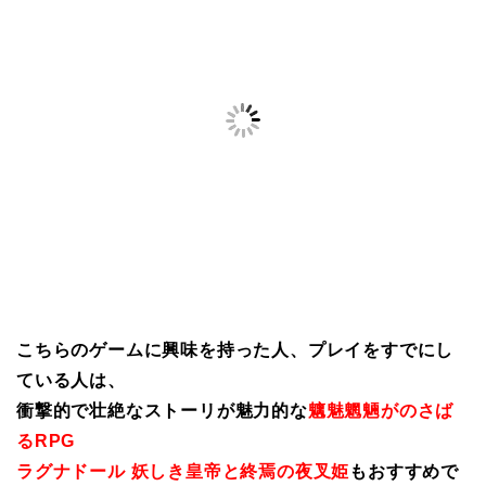
こちらのゲームに興味を持った人、プレイをすでにし
ている人は、
衝撃的で壮絶なストーリが魅力的な
魑魅魍魎がのさば
るRPG
ラグナドール 妖しき皇帝と終焉の夜叉姫
もおすすめで