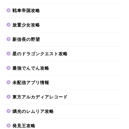
戦車帝国攻略
放置少女攻略
新信長の野望
星のドラゴンクエスト攻略
最強でんでん攻略
未配信アプリ情報
東方アルカディアレコード
燐光のレムリア攻略
発見王攻略