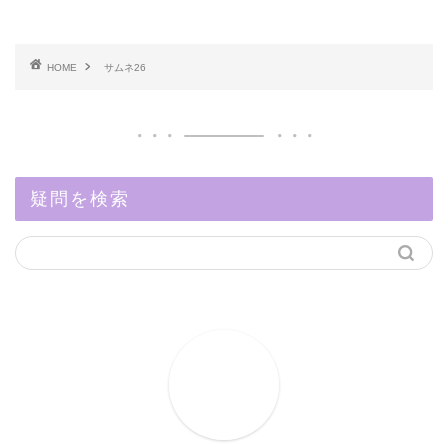
HOME
サムネ26
疑問を検索