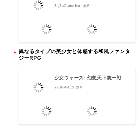
ZigZaGame Inc.
無料
異なるタイプの美少女と体感する和風ファンタ
ジーRPG
少女ウォーズ: 幻想天下統一戦
Y2SGAMES
無料