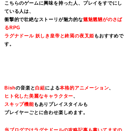
こちらのゲームに興味を持った人、プレイをすでにし
ている人は、
衝撃的で壮絶なストーリが魅力的な
魑魅魍魎がのさば
るRPG
ラグナドール 妖しき皇帝と終焉の夜叉姫
もおすすめで
す。
Bish
の音楽と
白組
による
本格的アニメーション
、
ヒト化した美麗なキャラクター
、
スキップ機能
もありプレイスタイルも
プレイヤーごとに合わせ楽しめます。
当ブログではラグナドールの攻略記事も書いてますの