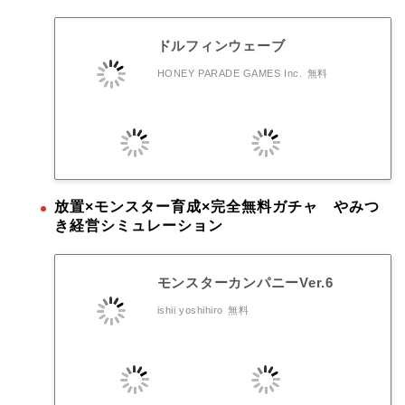
ドルフィンウェーブ
HONEY PARADE GAMES Inc.
無料
放置×モンスター育成×完全無料ガチャ やみつ
き経営シミュレーション
モンスターカンパニーVer.6
ishii yoshihiro
無料