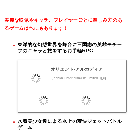
美麗な映像やキャラ、プレイヤーごとに楽しみ方のあ
るゲームは他にもあります！
東洋的な幻想世界を舞台に三国志の英雄モチー
フのキャラと旅をするお手軽RPG
オリエント·アルカディア
Qookka Entertainment Limited
無料
水着美少女達による水上の爽快ジェットバトル
ゲーム