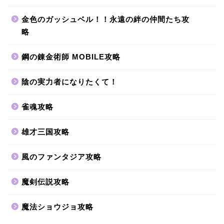
金色のガッシュベル！！永遠の絆の仲間たち攻
略
鋼の錬金術師 MOBILE攻略
陰の実力者になりたくて！
雀魂攻略
雄才三国攻略
風のファンタジア攻略
魔剣伝説攻略
魔法ショウジョ攻略