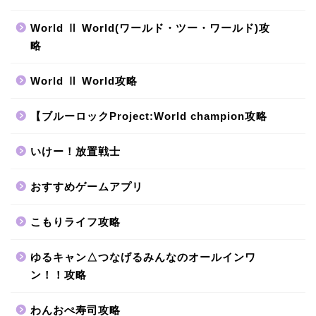
World Ⅱ World(ワールド・ツー・ワールド)攻
略
World Ⅱ World攻略
【ブルーロックProject:World champion攻略
いけー！放置戦士
おすすめゲームアプリ
こもりライフ攻略
ゆるキャン△つなげるみんなのオールインワ
ン！！攻略
わんおぺ寿司攻略