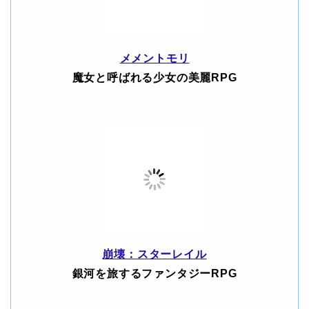
メメントモリ
魔女と呼ばれる少女の美麗RPG
崩壊：スターレイル
銀河を旅するファンタジーRPG