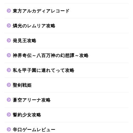
東方アルカディアレコード
燐光のレムリア攻略
発見王攻略
神界奇伝～八百万神の幻想譚～攻略
私を甲子園に連れてって攻略
聖剣戦姫
蒼空アリーナ攻略
誓約少女攻略
辛口ゲームレビュー