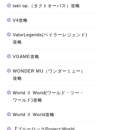
takt op.（タクトオーパス）攻略
V4攻略
ValorLegends(ベイラーレジェンド)
攻略
VGAME攻略
WONDER MU（ワンダーミュー）
攻略
World Ⅱ World(ワールド・ツー・
ワールド)攻略
World Ⅱ World攻略
【ブルーロックProject:World