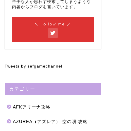
苦手な人が思わず検索してしまうような
内容からブログを書いています。
＼ Follow me ／
Tweets by sefgamechannel
カテゴリー
AFKアリーナ攻略
AZUREA（アズレア）-空の唄-攻略