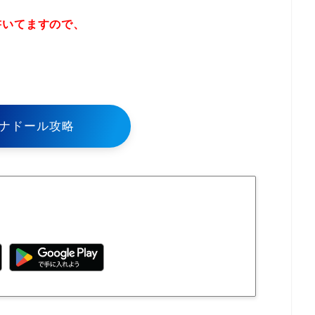
書いてますので、
！
ナドール攻略