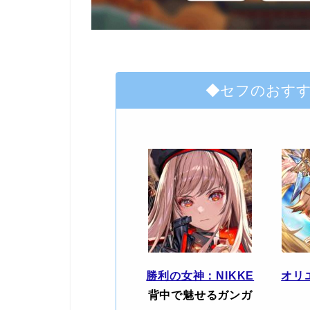
◆セフのおす
勝利の女神：NIKKE
オリ
背中で魅せるガンガ