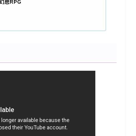
幻想RPG