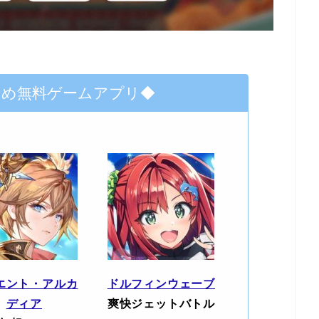
すめ無料ゲームアプリ◆
エント・アルカ
ドルフィンウェーブ
ディア
爽快ジェットバトル