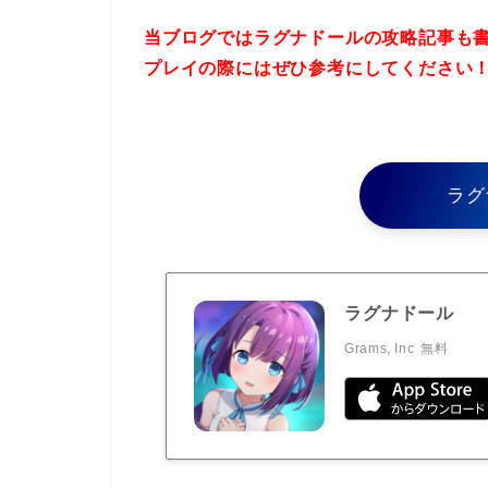
当ブログではラグナドールの攻略記事も
プレイの際にはぜひ参考にしてください
ラグ
ラグナドール
Grams, Inc
無料