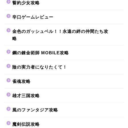
誓約少女攻略
辛口ゲームレビュー
金色のガッシュベル！！永遠の絆の仲間たち攻
略
鋼の錬金術師 MOBILE攻略
陰の実力者になりたくて！
雀魂攻略
雄才三国攻略
風のファンタジア攻略
魔剣伝説攻略