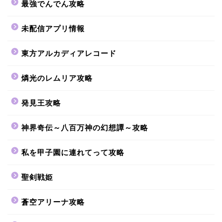
最強でんでん攻略
未配信アプリ情報
東方アルカディアレコード
燐光のレムリア攻略
発見王攻略
神界奇伝～八百万神の幻想譚～攻略
私を甲子園に連れてって攻略
聖剣戦姫
蒼空アリーナ攻略