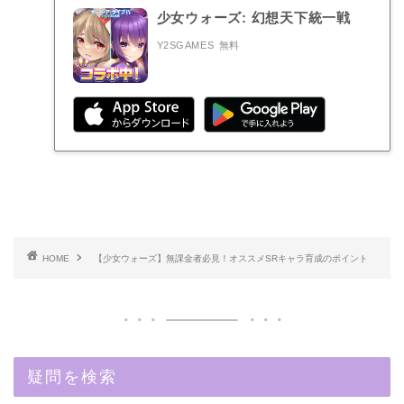
少女ウォーズ: 幻想天下統一戦
Y2SGAMES
無料
HOME
【少女ウォーズ】無課金者必見！オススメSRキャラ育成のポイント
疑問を検索