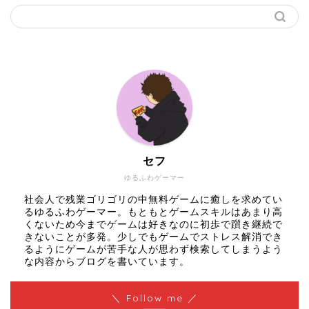
セフ
ゆるふわゲーマー
社会人で残業ゴリゴリの中無料ゲームに癒しを求めてい
るゆるふわゲーマー。もともとゲームスキルはあまり高
くないため今までゲームは好きなのに初歩で躓き継続で
きないことが多発。少しでもゲームでストレス解消でき
るようにゲームが苦手な人が思わず検索してしまうよう
な内容からブログを書いています。
＼ Follow me ／