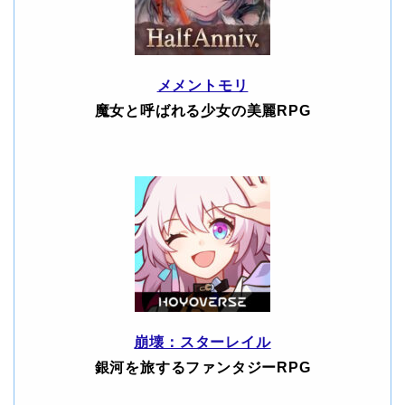
メメントモリ
魔女と呼ばれる少女の美麗RPG
崩壊：スターレイル
銀河を旅するファンタジーRPG