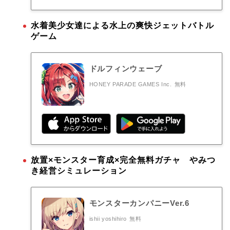
水着美少女達による水上の爽快ジェットバトル
ゲーム
ドルフィンウェーブ
HONEY PARADE GAMES Inc.
無料
放置×モンスター育成×完全無料ガチャ やみつ
き経営シミュレーション
モンスターカンパニーVer.6
ishii yoshihiro
無料