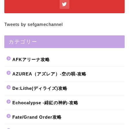
Tweets by sefgamechannel
カテゴリー
AFKアリーナ攻略
AZUREA（アズレア）-空の唄-攻略
De:Lithe(ディライズ)攻略
Echocalypse -緋紅の神約-攻略
Fate/Grand Order攻略