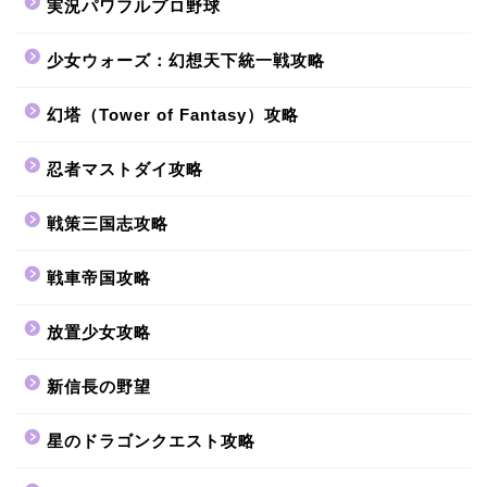
実況パワフルプロ野球
少女ウォーズ：幻想天下統一戦攻略
幻塔（Tower of Fantasy）攻略
忍者マストダイ攻略
戦策三国志攻略
戦車帝国攻略
放置少女攻略
新信長の野望
星のドラゴンクエスト攻略