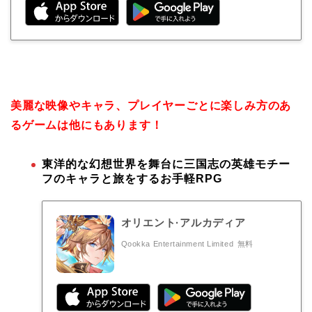
美麗な映像やキャラ、プレイヤーごとに楽しみ方のあ
るゲームは他にもあります！
東洋的な幻想世界を舞台に三国志の英雄モチー
フのキャラと旅をするお手軽RPG
オリエント·アルカディア
Qookka Entertainment Limited
無料