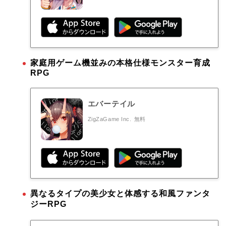
家庭用ゲーム機並みの本格仕様モンスター育成
RPG
エバーテイル
ZigZaGame Inc.
無料
異なるタイプの美少女と体感する和風ファンタ
ジーRPG