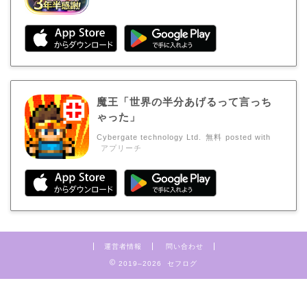
魔王「世界の半分あげるって言っち
ゃった」
Cybergate technology Ltd.
無料
posted with
アプリーチ
運営者情報
問い合わせ
2019–2026 セフログ