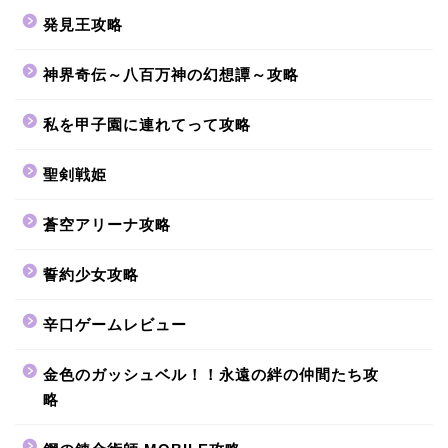
発見王攻略
神界奇伝～八百万神の幻想譚～攻略
私を甲子園に連れてって攻略
聖剣戦姫
蒼空アリーナ攻略
誓約少女攻略
辛口ゲームレビュー
金色のガッシュベル！！永遠の絆の仲間たち攻
略