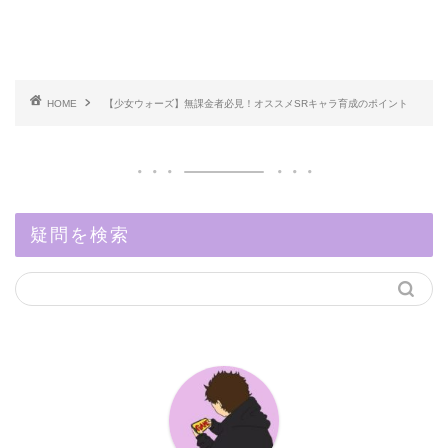
HOME
【少女ウォーズ】無課金者必見！オススメSRキャラ育成のポイント
疑問を検索