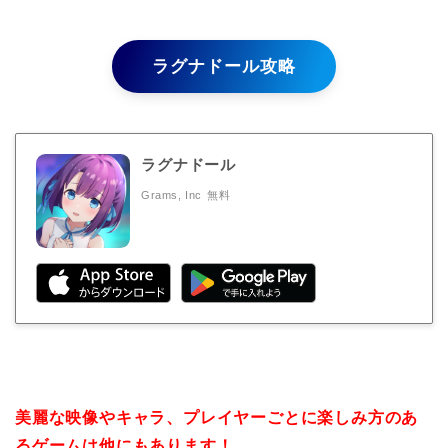
ラグナドール攻略
ラグナドール
Grams, Inc
無料
美麗な映像やキャラ、プレイヤーごとに楽しみ方のあ
るゲームは他にもあります！