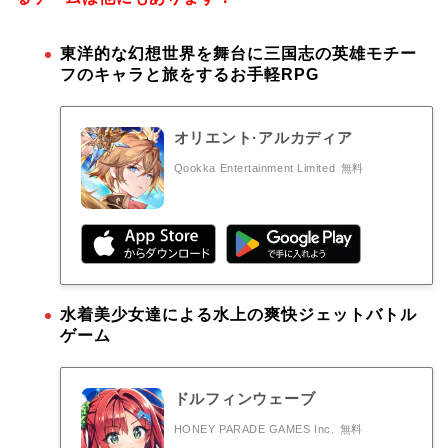
東洋的な幻想世界を舞台に三国志の英雄モチー
フのキャラと旅をするお手軽RPG
オリエント·アルカディア
Qookka Entertainment Limited
無料
水着美少女達による水上の爽快ジェットバトル
ゲーム
ドルフィンウェーブ
HONEY PARADE GAMES Inc.
無料