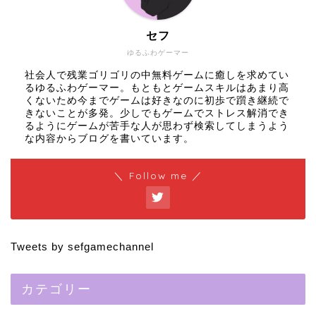
セフ
ゆるふわゲーマー
社会人で残業ゴリゴリの中無料ゲームに癒しを求めてい
るゆるふわゲーマー。もともとゲームスキルはあまり高
くないため今までゲームは好きなのに初歩で躓き継続で
きないことが多発。少しでもゲームでストレス解消でき
るようにゲームが苦手な人が思わず検索してしまうよう
な内容からブログを書いています。
＼ Follow me ／
Tweets by sefgamechannel
カテゴリー