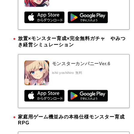
放置×モンスター育成×完全無料ガチャ やみつ
き経営シミュレーション
モンスターカンパニーVer.6
ishii yoshihiro
無料
家庭用ゲーム機並みの本格仕様モンスター育成
RPG