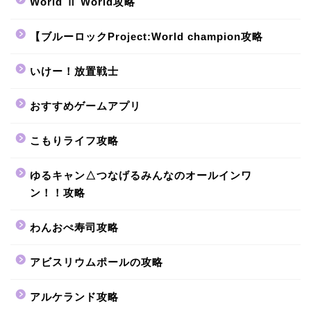
World Ⅱ World攻略
【ブルーロックProject:World champion攻略
いけー！放置戦士
おすすめゲームアプリ
こもりライフ攻略
ゆるキャン△つなげるみんなのオールインワ
ン！！攻略
わんおぺ寿司攻略
アビスリウムポールの攻略
アルケランド攻略