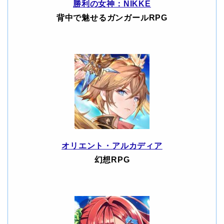
勝利の女神：NIKKE
背中で魅せるガンガールRPG
オリエント・アルカディア
幻想RPG