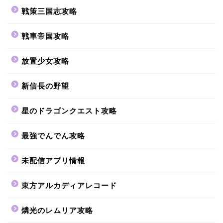
戦策三国志攻略
戦車帝国攻略
放置少女攻略
新信長の野望
星のドラゴンクエスト攻略
最強でんでん攻略
未配信アプリ情報
東方アルカディアレコード
燐光のレムリア攻略