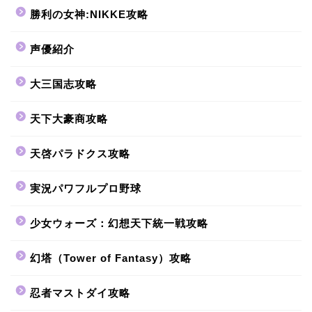
勝利の女神:NIKKE攻略
声優紹介
大三国志攻略
天下大豪商攻略
天啓パラドクス攻略
実況パワフルプロ野球
少女ウォーズ：幻想天下統一戦攻略
幻塔（Tower of Fantasy）攻略
忍者マストダイ攻略