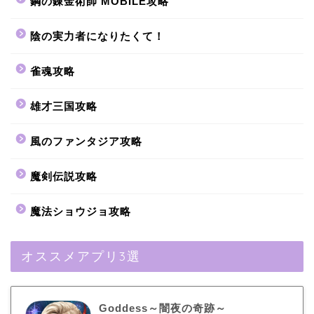
鋼の錬金術師 MOBILE攻略
陰の実力者になりたくて！
雀魂攻略
雄才三国攻略
風のファンタジア攻略
魔剣伝説攻略
魔法ショウジョ攻略
オススメアプリ3選
Goddess～闇夜の奇跡～