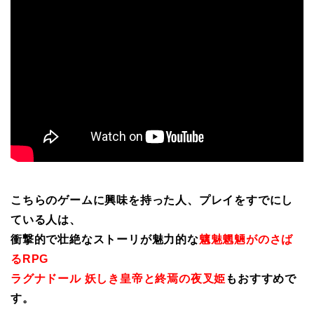
こちらのゲームに興味を持った人、プレイをすでにし
ている人は、
衝撃的で壮絶なストーリが魅力的な
魑魅魍魎がのさば
るRPG
ラグナドール 妖しき皇帝と終焉の夜叉姫
もおすすめで
す。