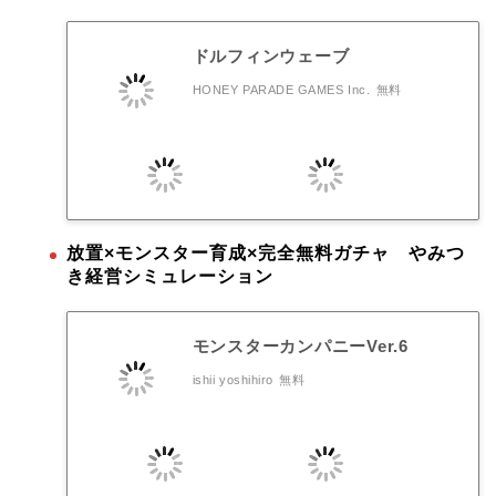
ドルフィンウェーブ
HONEY PARADE GAMES Inc.
無料
放置×モンスター育成×完全無料ガチャ やみつ
き経営シミュレーション
モンスターカンパニーVer.6
ishii yoshihiro
無料