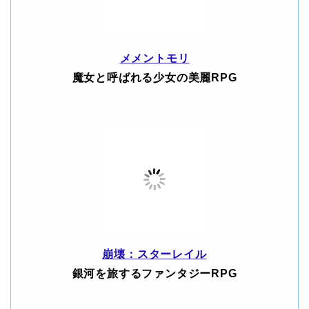
メメントモリ
魔女と呼ばれる少女の美麗RPG
崩壊：スターレイル
銀河を旅するファンタジーRPG