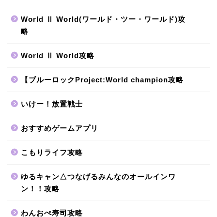
World Ⅱ World(ワールド・ツー・ワールド)攻
略
World Ⅱ World攻略
【ブルーロックProject:World champion攻略
いけー！放置戦士
おすすめゲームアプリ
こもりライフ攻略
ゆるキャン△つなげるみんなのオールインワ
ン！！攻略
わんおぺ寿司攻略