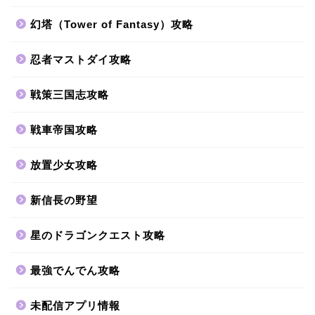
幻塔（Tower of Fantasy）攻略
忍者マストダイ攻略
戦策三国志攻略
戦車帝国攻略
放置少女攻略
新信長の野望
星のドラゴンクエスト攻略
最強でんでん攻略
未配信アプリ情報