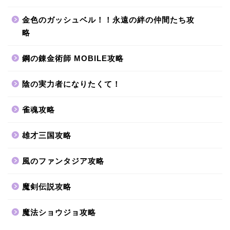
金色のガッシュベル！！永遠の絆の仲間たち攻
略
鋼の錬金術師 MOBILE攻略
陰の実力者になりたくて！
雀魂攻略
雄才三国攻略
風のファンタジア攻略
魔剣伝説攻略
魔法ショウジョ攻略