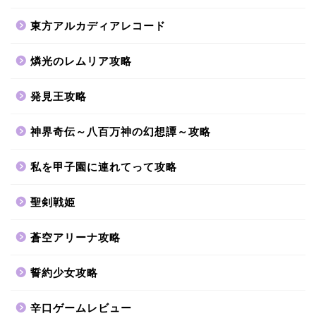
東方アルカディアレコード
燐光のレムリア攻略
発見王攻略
神界奇伝～八百万神の幻想譚～攻略
私を甲子園に連れてって攻略
聖剣戦姫
蒼空アリーナ攻略
誓約少女攻略
辛口ゲームレビュー