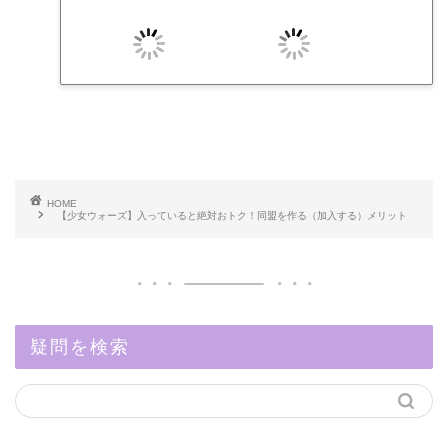
HOME
【少女ウォーズ】入っていると絶対おトク！同盟を作る（加入する）メリット
疑問を検索