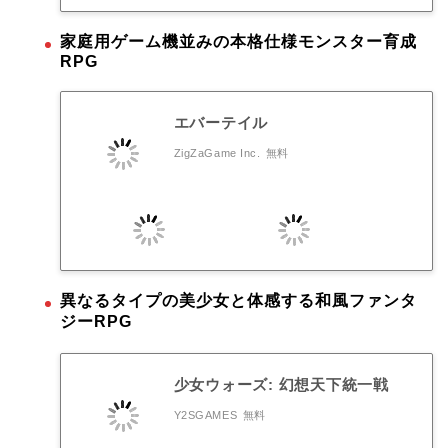
家庭用ゲーム機並みの本格仕様モンスター育成
RPG
エバーテイル
ZigZaGame Inc.
無料
異なるタイプの美少女と体感する和風ファンタ
ジーRPG
少女ウォーズ: 幻想天下統一戦
Y2SGAMES
無料