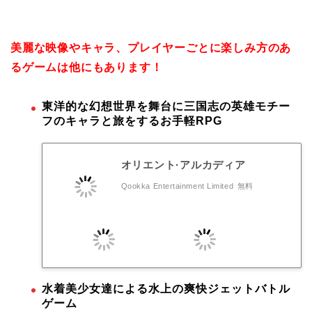
美麗な映像やキャラ、プレイヤーごとに楽しみ方のあ
るゲームは他にもあります！
東洋的な幻想世界を舞台に三国志の英雄モチー
フのキャラと旅をするお手軽RPG
オリエント·アルカディア
Qookka Entertainment Limited
無料
水着美少女達による水上の爽快ジェットバトル
ゲーム