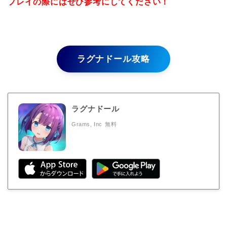
プレイの際にはぜひ参考にしてください！
ラグナドール攻略
ラグナドール
Grams, Inc
無料