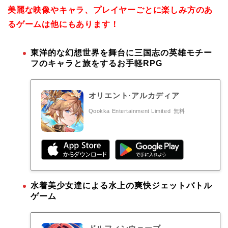
美麗な映像やキャラ、プレイヤーごとに楽しみ方のあ
るゲームは他にもあります！
東洋的な幻想世界を舞台に三国志の英雄モチー
フのキャラと旅をするお手軽RPG
オリエント·アルカディア
Qookka Entertainment Limited
無料
水着美少女達による水上の爽快ジェットバトル
ゲーム