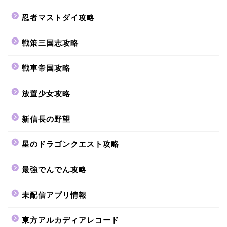
忍者マストダイ攻略
戦策三国志攻略
戦車帝国攻略
放置少女攻略
新信長の野望
星のドラゴンクエスト攻略
最強でんでん攻略
未配信アプリ情報
東方アルカディアレコード