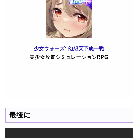
少女ウォーズ: 幻想天下統一戦
美少女放置シミュレーションRPG
最後に