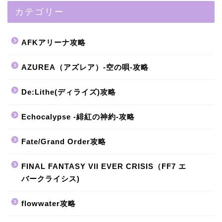
カテゴリー
AFKアリーナ攻略
AZUREA（アズレア）-空の唄-攻略
De:Lithe(ディライズ)攻略
Echocalypse -緋紅の神約-攻略
Fate/Grand Order攻略
FINAL FANTASY VII EVER CRISIS（FF7 エ
バークライシス)
flowwater攻略