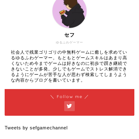
セフ
ゆるふわゲーマー
社会人で残業ゴリゴリの中無料ゲームに癒しを求めてい
るゆるふわゲーマー。もともとゲームスキルはあまり高
くないため今までゲームは好きなのに初歩で躓き継続で
きないことが多発。少しでもゲームでストレス解消でき
るようにゲームが苦手な人が思わず検索してしまうよう
な内容からブログを書いています。
＼ Follow me ／
Tweets by sefgamechannel