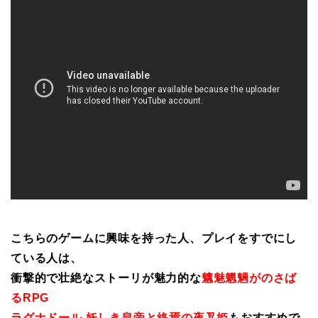
こちらのゲームに興味を持った人、プレイをすでにし
ている人は、
衝撃的で壮絶なストーリが魅力的な
魑魅魍魎がのさば
るRPG
ラグナドール 妖しき皇帝と終焉の夜叉姫
もおすすめで