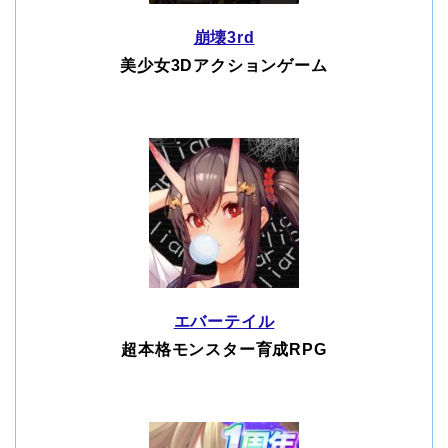
崩壊3rd
美少女3Dアクションゲーム
エバーテイル
超本格モンスター育成RPG