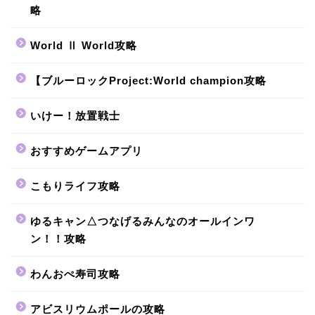
略
World Ⅱ World攻略
【ブルーロックProject:World champion攻略
いけー！放置戦士
おすすめゲームアプリ
こもりライフ攻略
ゆるキャン△つなげるみんなのオールインワ
ン！！攻略
わんおぺ寿司攻略
アビスリウムポールの攻略