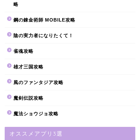
略
鋼の錬金術師 MOBILE攻略
陰の実力者になりたくて！
雀魂攻略
雄才三国攻略
風のファンタジア攻略
魔剣伝説攻略
魔法ショウジョ攻略
オススメアプリ3選