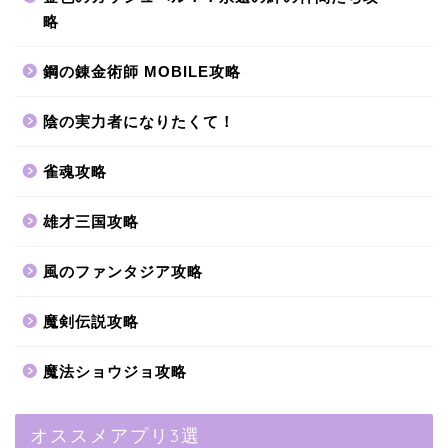
略
鋼の錬金術師 MOBILE攻略
陰の実力者になりたくて！
雀魂攻略
雄才三国攻略
風のファンタジア攻略
魔剣伝説攻略
魔法ショウジョ攻略
オススメアプリ3選