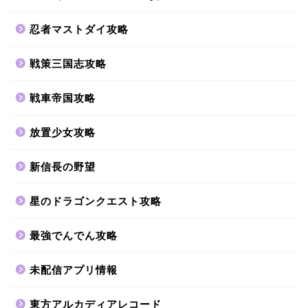
忍者マストダイ攻略
戦策三国志攻略
戦車帝国攻略
放置少女攻略
新信長の野望
星のドラゴンクエスト攻略
最強でんでん攻略
未配信アプリ情報
東方アルカディアレコード