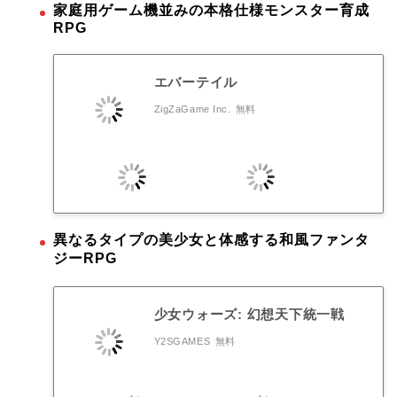
家庭用ゲーム機並みの本格仕様モンスター育成
RPG
エバーテイル
ZigZaGame Inc.
無料
異なるタイプの美少女と体感する和風ファンタ
ジーRPG
少女ウォーズ: 幻想天下統一戦
Y2SGAMES
無料