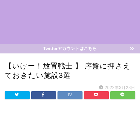
Twitterアカウントはこちら
【いけー！放置戦士 】 序盤に押さえ
ておきたい施設3選
2022年3月28日