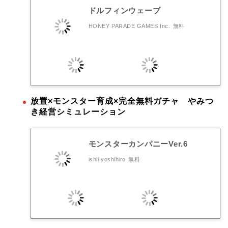
ドルフィンウェーブ
HONEY PARADE GAMES Inc.
無料
放置×モンスター育成×完全無料ガチャ やみつ
き経営シミュレーション
モンスターカンパニーVer.6
ishii yoshihiro
無料