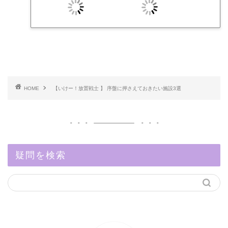
HOME
【いけー！放置戦士 】 序盤に押さえておきたい施設3選
疑問を検索