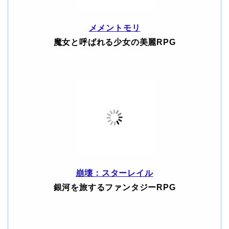
メメントモリ
魔女と呼ばれる少女の美麗RPG
崩壊：スターレイル
銀河を旅するファンタジーRPG