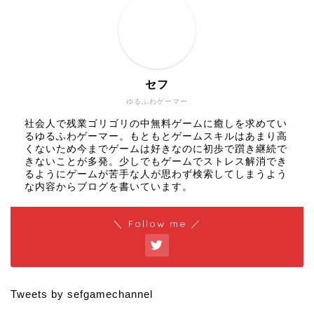
セフ
ゆるふわゲーマー
社会人で残業ゴリゴリの中無料ゲームに癒しを求めてい
るゆるふわゲーマー。もともとゲームスキルはあまり高
くないため今までゲームは好きなのに初歩で躓き継続で
きないことが多発。少しでもゲームでストレス解消でき
るようにゲームが苦手な人が思わず検索してしまうよう
な内容からブログを書いています。
＼ Follow me ／
Tweets by sefgamechannel