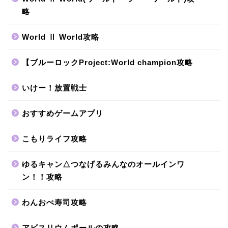
略
World Ⅱ World攻略
【ブルーロックProject:World champion攻略
いけー！放置戦士
おすすめゲームアプリ
こもりライフ攻略
ゆるキャン△つなげるみんなのオールインワ
ン！！攻略
わんおぺ寿司攻略
アビスリウムポールの攻略