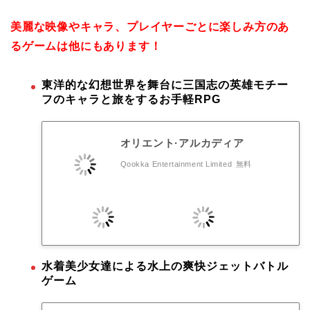
美麗な映像やキャラ、プレイヤーごとに楽しみ方のあ
るゲームは他にもあります！
東洋的な幻想世界を舞台に三国志の英雄モチー
フのキャラと旅をするお手軽RPG
オリエント·アルカディア
Qookka Entertainment Limited
無料
水着美少女達による水上の爽快ジェットバトル
ゲーム