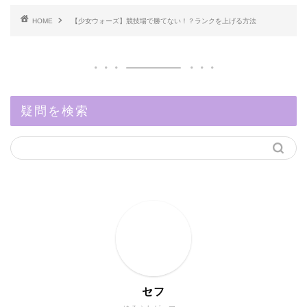
HOME
【少女ウォーズ】競技場で勝てない！？ランクを上げる方法
疑問を検索
セフ