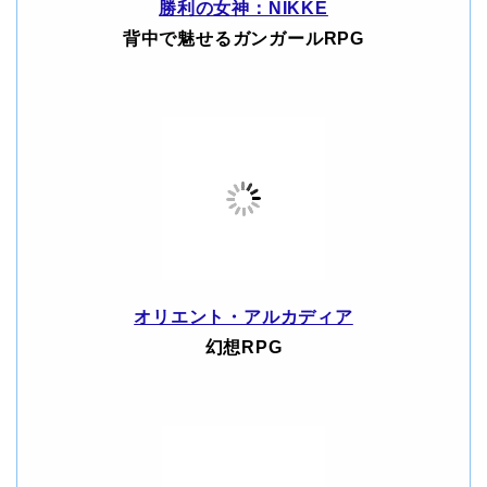
勝利の女神：NIKKE
背中で魅せるガンガールRPG
オリエント・アルカディア
幻想RPG