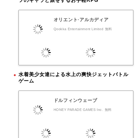
フのキャラと旅をするお手軽RPG
オリエント·アルカディア
Qookka Entertainment Limited
無料
水着美少女達による水上の爽快ジェットバトル
ゲーム
ドルフィンウェーブ
HONEY PARADE GAMES Inc.
無料