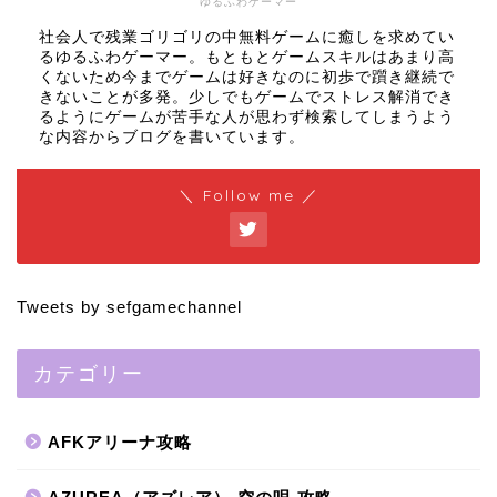
ゆるふわゲーマー
社会人で残業ゴリゴリの中無料ゲームに癒しを求めてい
るゆるふわゲーマー。もともとゲームスキルはあまり高
くないため今までゲームは好きなのに初歩で躓き継続で
きないことが多発。少しでもゲームでストレス解消でき
るようにゲームが苦手な人が思わず検索してしまうよう
な内容からブログを書いています。
＼ Follow me ／
Tweets by sefgamechannel
カテゴリー
AFKアリーナ攻略