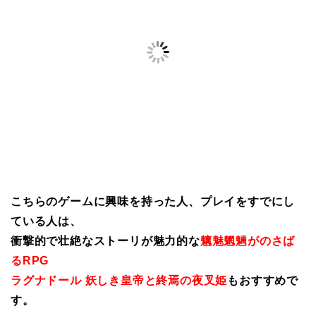
こちらのゲームに興味を持った人、プレイをすでにし
ている人は、
衝撃的で壮絶なストーリが魅力的な
魑魅魍魎がのさば
るRPG
ラグナドール 妖しき皇帝と終焉の夜叉姫
もおすすめで
す。