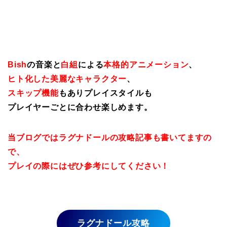
Bish
の音楽と
白組
による
本格的アニメーション
、
ヒト化した美麗なキャラクター
、
スキップ機能
もありプレイスタイルも
プレイヤーごとに合わせ楽しめます。
当ブログではラグナドールの攻略記事も書いてますの
で、
プレイの際にはぜひ参考にしてください！
ラグナドール攻略