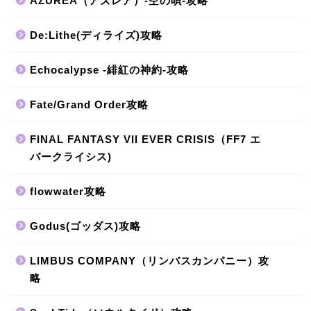
AZUREA（アズレア）-空の唄-攻略
De:Lithe(ディライズ)攻略
Echocalypse -緋紅の神約-攻略
Fate/Grand Order攻略
FINAL FANTASY VII EVER CRISIS（FF7 エ
バークライシス)
flowwater攻略
Godus(ゴッダス)攻略
LIMBUS COMPANY（リンバスカンパニー）攻
略