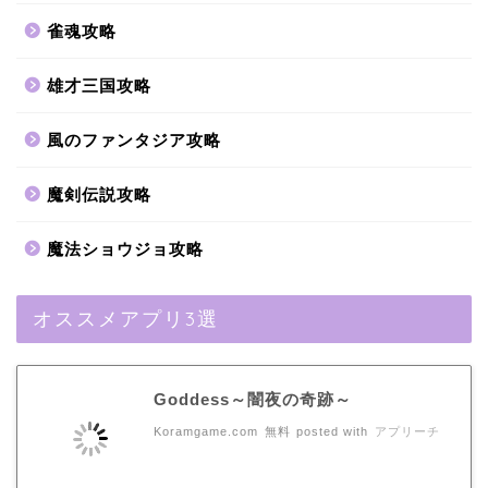
雀魂攻略
雄才三国攻略
風のファンタジア攻略
魔剣伝説攻略
魔法ショウジョ攻略
オススメアプリ3選
Goddess～闇夜の奇跡～
Koramgame.com
無料
posted with
アプリーチ