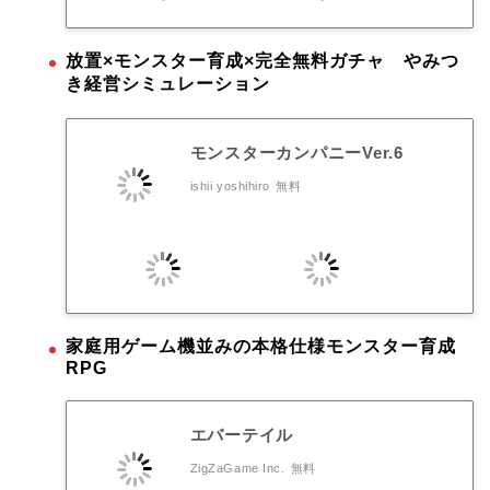
放置×モンスター育成×完全無料ガチャ やみつ
き経営シミュレーション
モンスターカンパニーVer.6
ishii yoshihiro
無料
家庭用ゲーム機並みの本格仕様モンスター育成
RPG
エバーテイル
ZigZaGame Inc.
無料