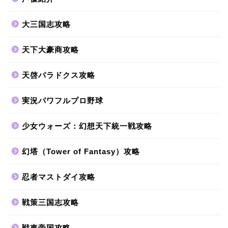
大三国志攻略
天下大豪商攻略
天啓パラドクス攻略
実況パワフルプロ野球
少女ウォーズ：幻想天下統一戦攻略
幻塔（Tower of Fantasy）攻略
忍者マストダイ攻略
戦策三国志攻略
戦車帝国攻略