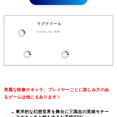
ラグナドール
Grams, Inc
無料
美麗な映像やキャラ、プレイヤーごとに楽しみ方のあ
るゲームは他にもあります！
東洋的な幻想世界を舞台に三国志の英雄モチー