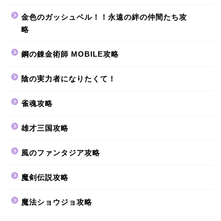
金色のガッシュベル！！永遠の絆の仲間たち攻
略
鋼の錬金術師 MOBILE攻略
陰の実力者になりたくて！
雀魂攻略
雄才三国攻略
風のファンタジア攻略
魔剣伝説攻略
魔法ショウジョ攻略