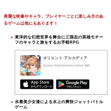
美麗な映像やキャラ、プレイヤーごとに楽しみ方のあ
るゲームは他にもあります！
東洋的な幻想世界を舞台に三国志の英雄モチー
フのキャラと旅をするお手軽RPG
オリエント·アルカディア
Qookka Entertainment Limited
無料
水着美少女達による水上の爽快ジェットバトル
ゲーム