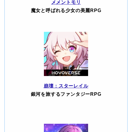
メメントモリ
魔女と呼ばれる少女の美麗RPG
崩壊：スターレイル
銀河を旅するファンタジーRPG