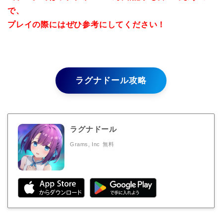
で、
プレイの際にはぜひ参考にしてください！
ラグナドール攻略
ラグナドール
Grams, Inc
無料