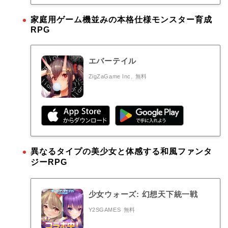
家庭用ゲーム機並みの本格仕様モンスター育成
RPG
エバーテイル
ZigZaGame Inc.
無料
異なるタイプの美少女と体感する和風ファンタ
ジーRPG
少女ウォーズ: 幻想天下統一戦
Y2SGAMES
無料