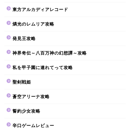
東方アルカディアレコード
燐光のレムリア攻略
発見王攻略
神界奇伝～八百万神の幻想譚～攻略
私を甲子園に連れてって攻略
聖剣戦姫
蒼空アリーナ攻略
誓約少女攻略
辛口ゲームレビュー