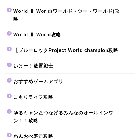
World Ⅱ World(ワールド・ツー・ワールド)攻
略
World Ⅱ World攻略
【ブルーロックProject:World champion攻略
いけー！放置戦士
おすすめゲームアプリ
こもりライフ攻略
ゆるキャン△つなげるみんなのオールインワ
ン！！攻略
わんおぺ寿司攻略