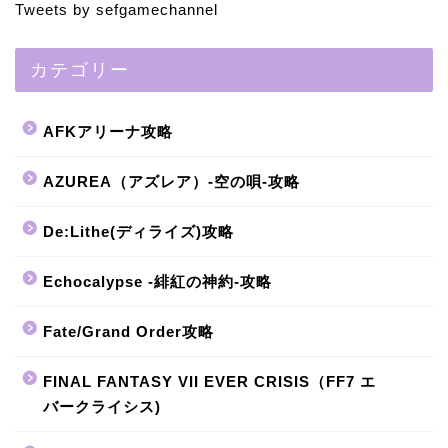
Tweets by sefgamechannel
カテゴリー
AFKアリーナ攻略
AZUREA（アズレア）-空の唄-攻略
De:Lithe(ディライズ)攻略
Echocalypse -緋紅の神約-攻略
Fate/Grand Order攻略
FINAL FANTASY VII EVER CRISIS（FF7 エ
バークライシス)