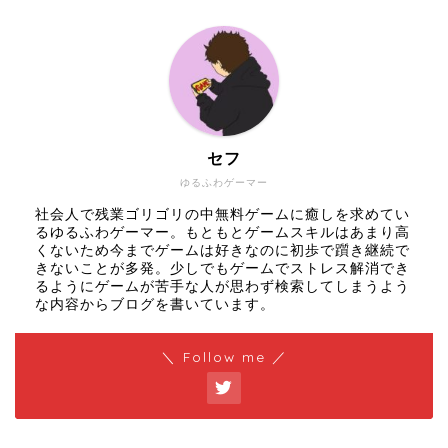
セフ
ゆるふわゲーマー
社会人で残業ゴリゴリの中無料ゲームに癒しを求めてい
るゆるふわゲーマー。もともとゲームスキルはあまり高
くないため今までゲームは好きなのに初歩で躓き継続で
きないことが多発。少しでもゲームでストレス解消でき
るようにゲームが苦手な人が思わず検索してしまうよう
な内容からブログを書いています。
＼ Follow me ／