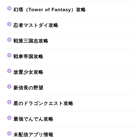
幻塔（Tower of Fantasy）攻略
忍者マストダイ攻略
戦策三国志攻略
戦車帝国攻略
放置少女攻略
新信長の野望
星のドラゴンクエスト攻略
最強でんでん攻略
未配信アプリ情報