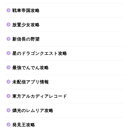
戦車帝国攻略
放置少女攻略
新信長の野望
星のドラゴンクエスト攻略
最強でんでん攻略
未配信アプリ情報
東方アルカディアレコード
燐光のレムリア攻略
発見王攻略