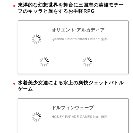
東洋的な幻想世界を舞台に三国志の英雄モチー
フのキャラと旅をするお手軽RPG
オリエント·アルカディア
Qookka Entertainment Limited
無料
水着美少女達による水上の爽快ジェットバトル
ゲーム
ドルフィンウェーブ
HONEY PARADE GAMES Inc.
無料