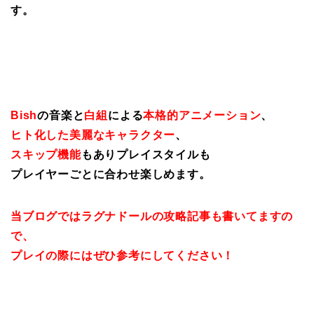
す。
Bish
の音楽と
白組
による
本格的アニメーション
、
ヒト化した美麗なキャラクター
、
スキップ機能
もありプレイスタイルも
プレイヤーごとに合わせ楽しめます。
当ブログではラグナドールの攻略記事も書いてますの
で、
プレイの際にはぜひ参考にしてください！