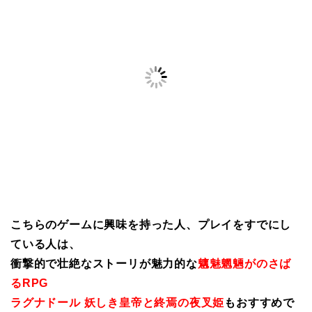
こちらのゲームに興味を持った人、プレイをすでにし
ている人は、
衝撃的で壮絶なストーリが魅力的な
魑魅魍魎がのさば
るRPG
ラグナドール 妖しき皇帝と終焉の夜叉姫
もおすすめで