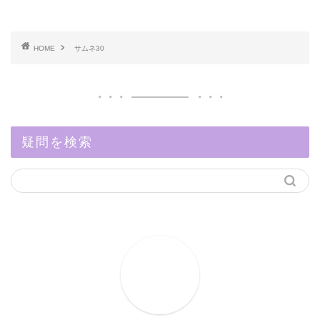
HOME
サムネ30
疑問を検索