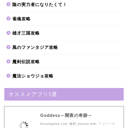
陰の実力者になりたくて！
雀魂攻略
雄才三国攻略
風のファンタジア攻略
魔剣伝説攻略
魔法ショウジョ攻略
オススメアプリ3選
Goddess～闇夜の奇跡～
Koramgame.com
無料
posted with
アプリーチ