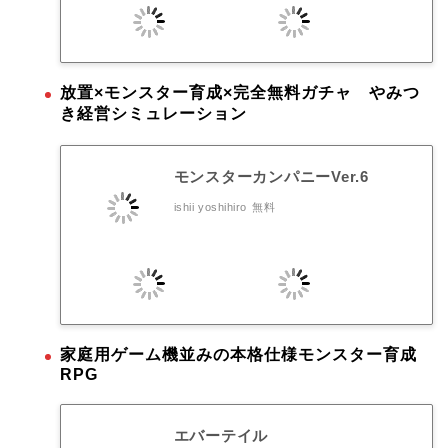
放置×モンスター育成×完全無料ガチャ やみつ
き経営シミュレーション
モンスターカンパニーVer.6
ishii yoshihiro
無料
家庭用ゲーム機並みの本格仕様モンスター育成
RPG
エバーテイル