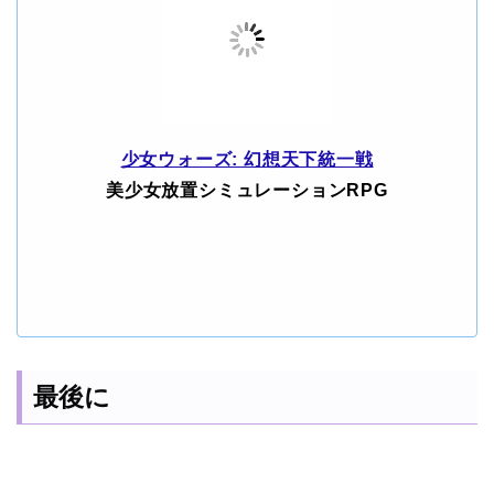
少女ウォーズ: 幻想天下統一戦
美少女放置シミュレーションRPG
最後に