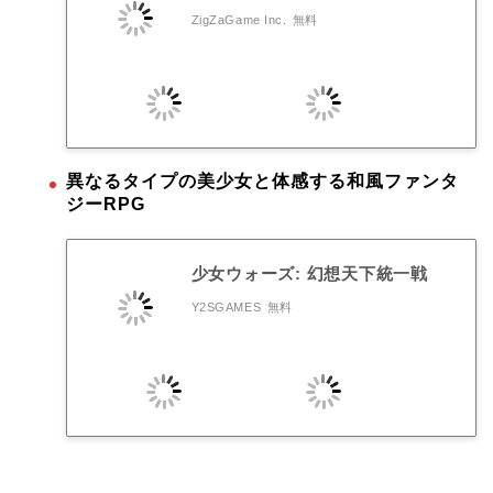
ZigZaGame Inc.
無料
異なるタイプの美少女と体感する和風ファンタ
ジーRPG
少女ウォーズ: 幻想天下統一戦
Y2SGAMES
無料