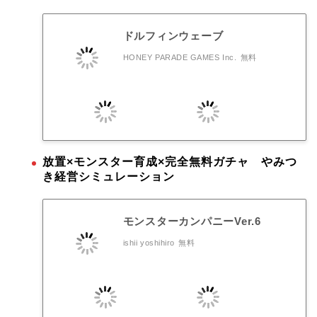
ドルフィンウェーブ
HONEY PARADE GAMES Inc.
無料
放置×モンスター育成×完全無料ガチャ やみつ
き経営シミュレーション
モンスターカンパニーVer.6
ishii yoshihiro
無料