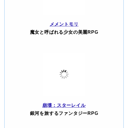
メメントモリ
魔女と呼ばれる少女の美麗RPG
崩壊：スターレイル
銀河を旅するファンタジーRPG