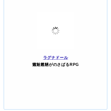
ラグナドール
魑魅魍魎がのさばるRPG