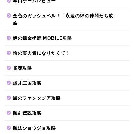
辛口ゲームレビュー
金色のガッシュベル！！永遠の絆の仲間たち攻
略
鋼の錬金術師 MOBILE攻略
陰の実力者になりたくて！
雀魂攻略
雄才三国攻略
風のファンタジア攻略
魔剣伝説攻略
魔法ショウジョ攻略