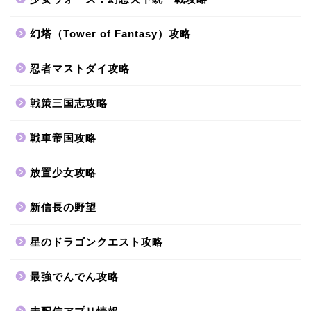
幻塔（Tower of Fantasy）攻略
忍者マストダイ攻略
戦策三国志攻略
戦車帝国攻略
放置少女攻略
新信長の野望
星のドラゴンクエスト攻略
最強でんでん攻略