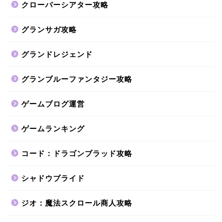
クローバーシアター攻略
グランサガ攻略
グランドレジェンド
グランブルーファンタジー攻略
ゲームブログ運営
ゲームランキング
コード：ドラゴンブラッド攻略
シャドウブライド
ジオ：魔法スクロール商人攻略