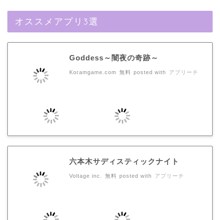
オススメアプリ3選
Goddess～闇夜の奇跡～
Koramgame.com
無料
posted with
アプリーチ
六本木サディスティックナイト
Voltage inc.
無料
posted with
アプリーチ