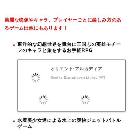
美麗な映像やキャラ、プレイヤーごとに楽しみ方のあ
るゲームは他にもあります！
東洋的な幻想世界を舞台に三国志の英雄モチー
フのキャラと旅をするお手軽RPG
オリエント·アルカディア
Qookka Entertainment Limited
無料
水着美少女達による水上の爽快ジェットバトル
ゲーム