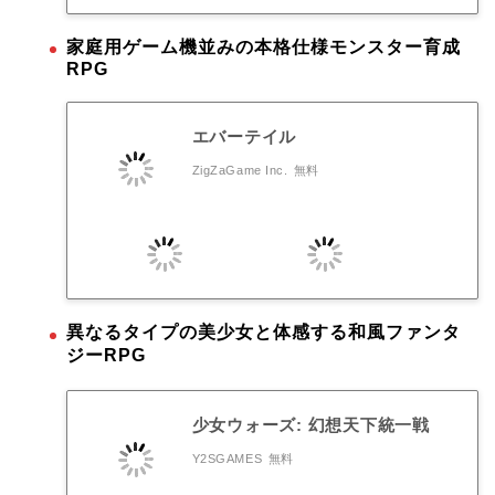
家庭用ゲーム機並みの本格仕様モンスター育成
RPG
エバーテイル
ZigZaGame Inc.
無料
異なるタイプの美少女と体感する和風ファンタ
ジーRPG
少女ウォーズ: 幻想天下統一戦
Y2SGAMES
無料