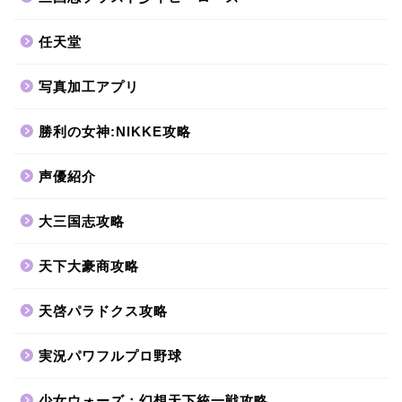
任天堂
写真加工アプリ
勝利の女神:NIKKE攻略
声優紹介
大三国志攻略
天下大豪商攻略
天啓パラドクス攻略
実況パワフルプロ野球
少女ウォーズ：幻想天下統一戦攻略