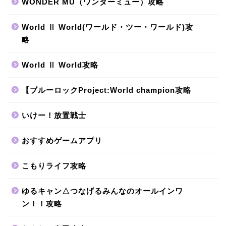
WONDER MU（ワンダーミュー）攻略
World Ⅱ World(ワールド・ツー・ワールド)攻
略
World Ⅱ World攻略
【ブルーロックProject:World champion攻略
いけー！放置戦士
おすすめゲームアプリ
こもりライフ攻略
ゆるキャン△つなげるみんなのオールインワ
ン！！攻略