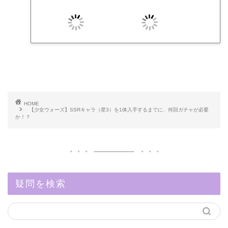
HOME
【少女ウォーズ】SSRキャラ（星3）を1体入手するまでに、何回ガチャが必要
か！？
疑問を検索