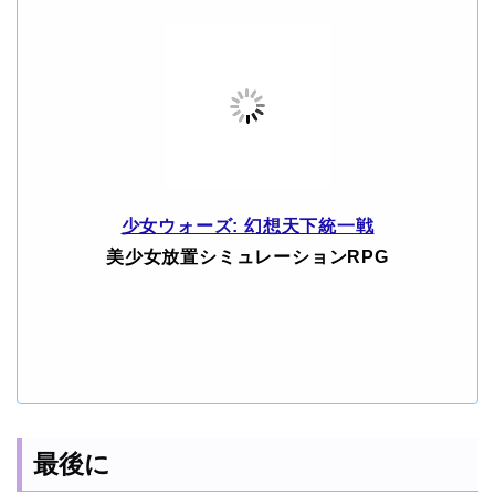
少女ウォーズ: 幻想天下統一戦
美少女放置シミュレーションRPG
最後に