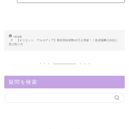
HOME
【オリエント・アルカディア】事前登録者数40万人突破！！達成報酬の内容と
受け取り方
疑問を検索