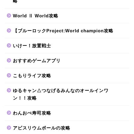
略
World Ⅱ World攻略
【ブルーロックProject:World champion攻略
いけー！放置戦士
おすすめゲームアプリ
こもりライフ攻略
ゆるキャン△つなげるみんなのオールインワ
ン！！攻略
わんおぺ寿司攻略
アビスリウムポールの攻略