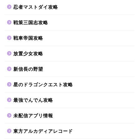
忍者マストダイ攻略
戦策三国志攻略
戦車帝国攻略
放置少女攻略
新信長の野望
星のドラゴンクエスト攻略
最強でんでん攻略
未配信アプリ情報
東方アルカディアレコード