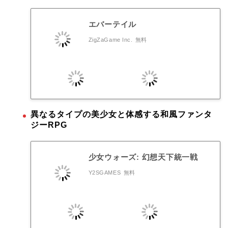
エバーテイル
ZigZaGame Inc.
無料
異なるタイプの美少女と体感する和風ファンタ
ジーRPG
少女ウォーズ: 幻想天下統一戦
Y2SGAMES
無料