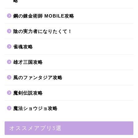
略
鋼の錬金術師 MOBILE攻略
陰の実力者になりたくて！
雀魂攻略
雄才三国攻略
風のファンタジア攻略
魔剣伝説攻略
魔法ショウジョ攻略
オススメアプリ3選