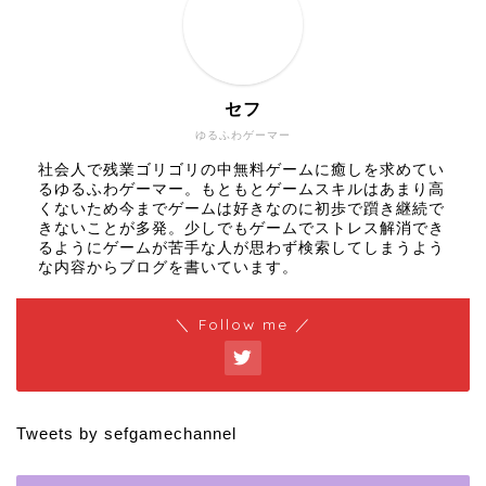
セフ
ゆるふわゲーマー
社会人で残業ゴリゴリの中無料ゲームに癒しを求めてい
るゆるふわゲーマー。もともとゲームスキルはあまり高
くないため今までゲームは好きなのに初歩で躓き継続で
きないことが多発。少しでもゲームでストレス解消でき
るようにゲームが苦手な人が思わず検索してしまうよう
な内容からブログを書いています。
＼ Follow me ／
Tweets by sefgamechannel