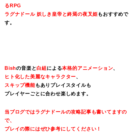
るRPG
ラグナドール 妖しき皇帝と終焉の夜叉姫
もおすすめで
す。
Bish
の音楽と
白組
による
本格的アニメーション
、
ヒト化した美麗なキャラクター
、
スキップ機能
もありプレイスタイルも
プレイヤーごとに合わせ楽しめます。
当ブログではラグナドールの攻略記事も書いてますの
で、
プレイの際にはぜひ参考にしてください！