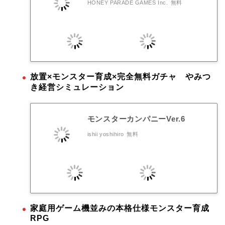
HONEY PARADE GAMES Inc.
無料
放置×モンスター育成×完全無料ガチャ やみつ
き経営シミュレーション
モンスターカンパニーVer.6
ishii yoshihiro
無料
家庭用ゲーム機並みの本格仕様モンスター育成
RPG