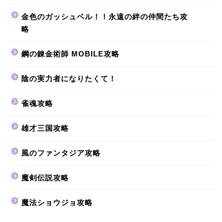
金色のガッシュベル！！永遠の絆の仲間たち攻
略
鋼の錬金術師 MOBILE攻略
陰の実力者になりたくて！
雀魂攻略
雄才三国攻略
風のファンタジア攻略
魔剣伝説攻略
魔法ショウジョ攻略