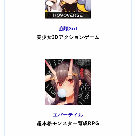
崩壊3rd
美少女3Dアクションゲーム
エバーテイル
超本格モンスター育成RPG