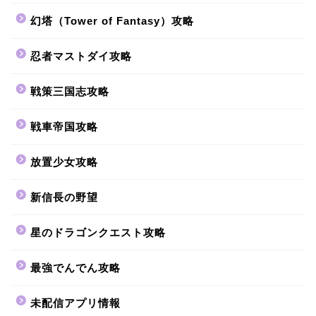
幻塔（Tower of Fantasy）攻略
忍者マストダイ攻略
戦策三国志攻略
戦車帝国攻略
放置少女攻略
新信長の野望
星のドラゴンクエスト攻略
最強でんでん攻略
未配信アプリ情報