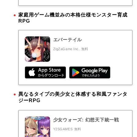
家庭用ゲーム機並みの本格仕様モンスター育成
RPG
エバーテイル
ZigZaGame Inc.
無料
異なるタイプの美少女と体感する和風ファンタ
ジーRPG
少女ウォーズ: 幻想天下統一戦
Y2SGAMES
無料