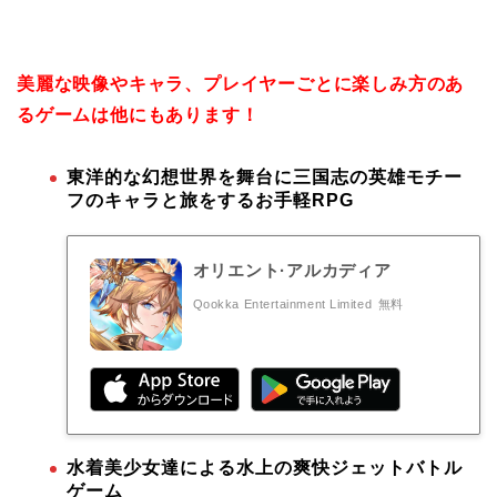
美麗な映像やキャラ、プレイヤーごとに楽しみ方のあ
るゲームは他にもあります！
東洋的な幻想世界を舞台に三国志の英雄モチー
フのキャラと旅をするお手軽RPG
オリエント·アルカディア
Qookka Entertainment Limited
無料
水着美少女達による水上の爽快ジェットバトル
ゲーム