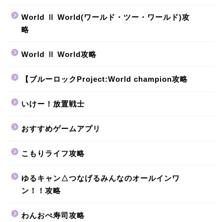
World Ⅱ World(ワールド・ツー・ワールド)攻
略
World Ⅱ World攻略
【ブルーロックProject:World champion攻略
いけー！放置戦士
おすすめゲームアプリ
こもりライフ攻略
ゆるキャン△つなげるみんなのオールインワ
ン！！攻略
わんおぺ寿司攻略