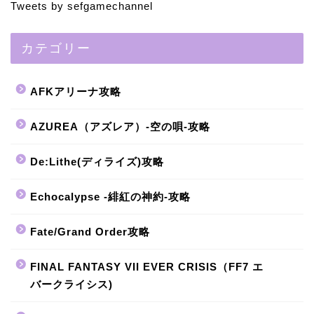
Tweets by sefgamechannel
カテゴリー
AFKアリーナ攻略
AZUREA（アズレア）-空の唄-攻略
De:Lithe(ディライズ)攻略
Echocalypse -緋紅の神約-攻略
Fate/Grand Order攻略
FINAL FANTASY VII EVER CRISIS（FF7 エ
バークライシス)