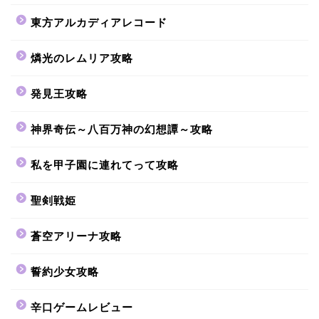
東方アルカディアレコード
燐光のレムリア攻略
発見王攻略
神界奇伝～八百万神の幻想譚～攻略
私を甲子園に連れてって攻略
聖剣戦姫
蒼空アリーナ攻略
誓約少女攻略
辛口ゲームレビュー