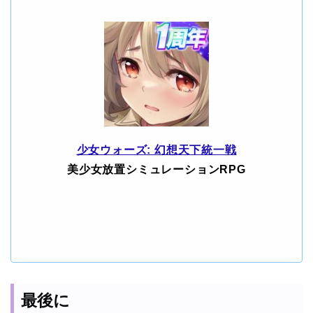
少女ウォーズ: 幻想天下統一戦
美少女放置シミュレーションRPG
最後に