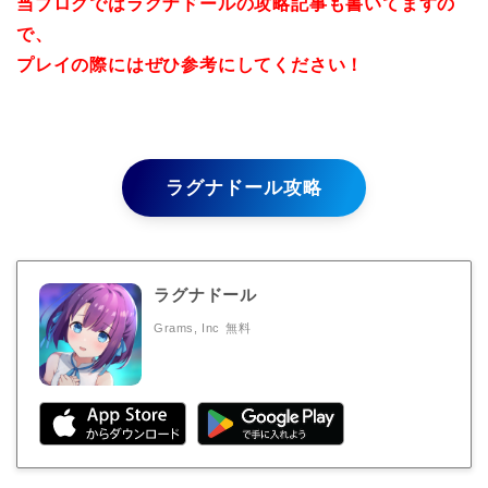
当ブログではラグナドールの攻略記事も書いてますの
で、
プレイの際にはぜひ参考にしてください！
ラグナドール攻略
ラグナドール
Grams, Inc
無料