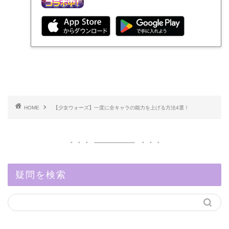
HOME
【少女ウォーズ】一度に全キャラの能力を上げる方法4選！
疑問を検索