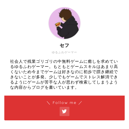
セフ
ゆるふわゲーマー
社会人で残業ゴリゴリの中無料ゲームに癒しを求めてい
るゆるふわゲーマー。もともとゲームスキルはあまり高
くないため今までゲームは好きなのに初歩で躓き継続で
きないことが多発。少しでもゲームでストレス解消でき
るようにゲームが苦手な人が思わず検索してしまうよう
な内容からブログを書いています。
＼ Follow me ／