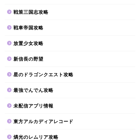
戦策三国志攻略
戦車帝国攻略
放置少女攻略
新信長の野望
星のドラゴンクエスト攻略
最強でんでん攻略
未配信アプリ情報
東方アルカディアレコード
燐光のレムリア攻略