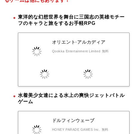
るゲームは他にもあります！
東洋的な幻想世界を舞台に三国志の英雄モチー
フのキャラと旅をするお手軽RPG
オリエント·アルカディア
Qookka Entertainment Limited
無料
水着美少女達による水上の爽快ジェットバトル
ゲーム
ドルフィンウェーブ
HONEY PARADE GAMES Inc.
無料