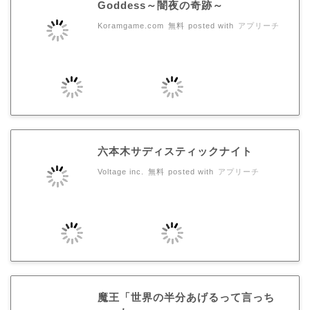
Goddess～闇夜の奇跡～
Koramgame.com
無料
posted with
アプリーチ
六本木サディスティックナイト
Voltage inc.
無料
posted with
アプリーチ
魔王「世界の半分あげるって言っち