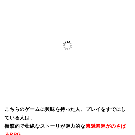
こちらのゲームに興味を持った人、プレイをすでにし
ている人は、
衝撃的で壮絶なストーリが魅力的な
魑魅魍魎がのさば
るRPG