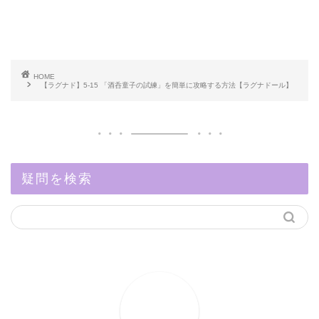
HOME
【ラグナド】5-15 「酒呑童子の試練」を簡単に攻略する方法【ラグナドール】
疑問を検索