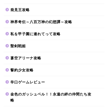
発見王攻略
神界奇伝～八百万神の幻想譚～攻略
私を甲子園に連れてって攻略
聖剣戦姫
蒼空アリーナ攻略
誓約少女攻略
辛口ゲームレビュー
金色のガッシュベル！！永遠の絆の仲間たち攻
略