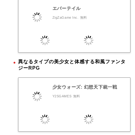
エバーテイル
ZigZaGame Inc.
無料
異なるタイプの美少女と体感する和風ファンタ
ジーRPG
少女ウォーズ: 幻想天下統一戦
Y2SGAMES
無料