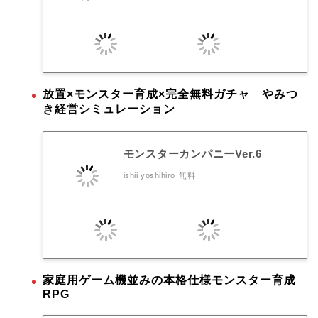
放置×モンスター育成×完全無料ガチャ やみつ
き経営シミュレーション
モンスターカンパニーVer.6
ishii yoshihiro
無料
家庭用ゲーム機並みの本格仕様モンスター育成
RPG