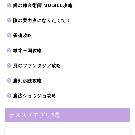
鋼の錬金術師 MOBILE攻略
陰の実力者になりたくて！
雀魂攻略
雄才三国攻略
風のファンタジア攻略
魔剣伝説攻略
魔法ショウジョ攻略
オススメアプリ3選