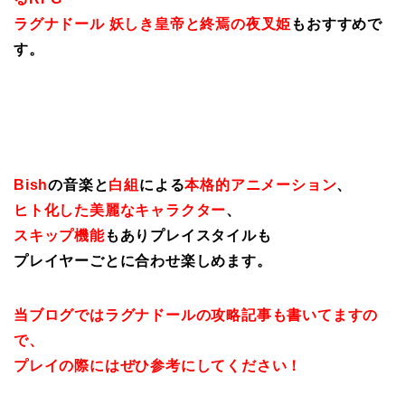
ラグナドール 妖しき皇帝と終焉の夜叉姫
もおすすめで
す。
Bish
の音楽と
白組
による
本格的アニメーション
、
ヒト化した美麗なキャラクター
、
スキップ機能
もありプレイスタイルも
プレイヤーごとに合わせ楽しめます。
当ブログではラグナドールの攻略記事も書いてますの
で、
プレイの際にはぜひ参考にしてください！