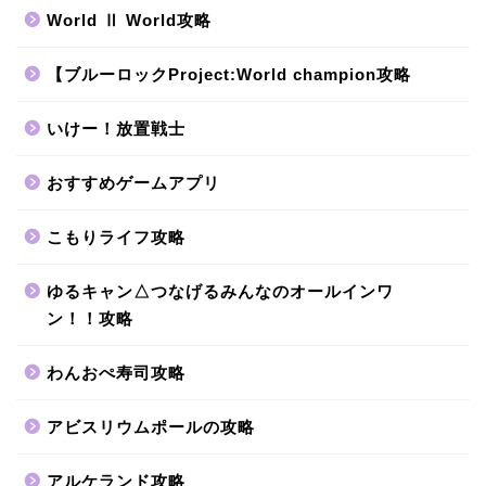
World Ⅱ World攻略
【ブルーロックProject:World champion攻略
いけー！放置戦士
おすすめゲームアプリ
こもりライフ攻略
ゆるキャン△つなげるみんなのオールインワ
ン！！攻略
わんおぺ寿司攻略
アビスリウムポールの攻略
アルケランド攻略