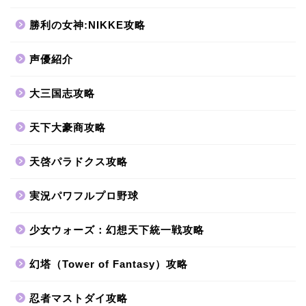
勝利の女神:NIKKE攻略
声優紹介
大三国志攻略
天下大豪商攻略
天啓パラドクス攻略
実況パワフルプロ野球
少女ウォーズ：幻想天下統一戦攻略
幻塔（Tower of Fantasy）攻略
忍者マストダイ攻略