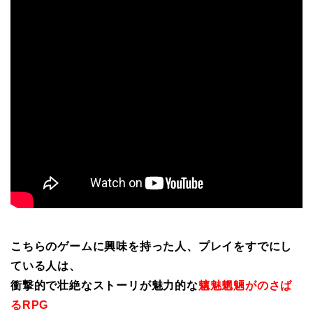
こちらのゲームに興味を持った人、プレイをすでにし
ている人は、
衝撃的で壮絶なストーリが魅力的な
魑魅魍魎がのさば
るRPG