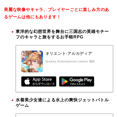
美麗な映像やキャラ、プレイヤーごとに楽しみ方のあ
るゲームは他にもあります！
東洋的な幻想世界を舞台に三国志の英雄モチー
フのキャラと旅をするお手軽RPG
オリエント·アルカディア
Qookka Entertainment Limited
無料
水着美少女達による水上の爽快ジェットバトル
ゲーム