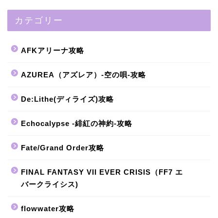
カテゴリー
AFKアリーナ攻略
AZUREA（アズレア）-空の唄-攻略
De:Lithe(ディライズ)攻略
Echocalypse -緋紅の神約-攻略
Fate/Grand Order攻略
FINAL FANTASY VII EVER CRISIS（FF7 エ
バークライシス)
flowwater攻略