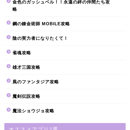
金色のガッシュベル！！永遠の絆の仲間たち攻
略
鋼の錬金術師 MOBILE攻略
陰の実力者になりたくて！
雀魂攻略
雄才三国攻略
風のファンタジア攻略
魔剣伝説攻略
魔法ショウジョ攻略
オススメアプリ3選