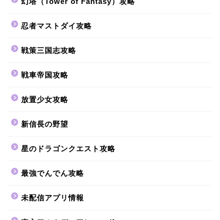
幻塔（Tower of Fantasy）攻略
忍者マストダイ攻略
戦策三国志攻略
戦車帝国攻略
放置少女攻略
新信長の野望
星のドラゴンクエスト攻略
最強でんでん攻略
未配信アプリ情報