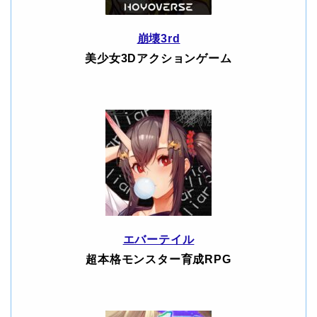
崩壊3rd
美少女3Dアクションゲーム
エバーテイル
超本格モンスター育成RPG