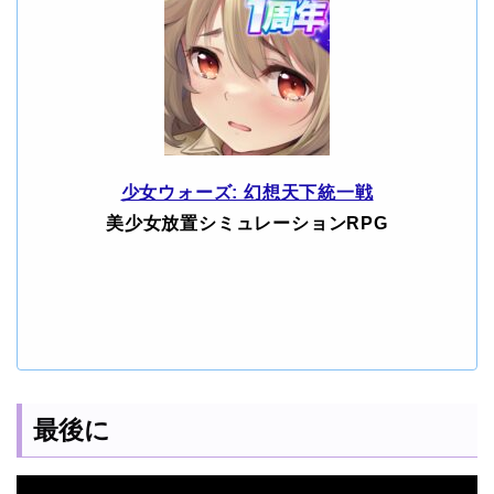
少女ウォーズ: 幻想天下統一戦
美少女放置シミュレーションRPG
最後に