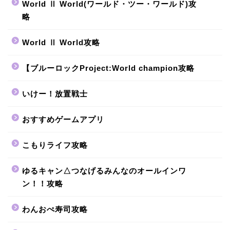
World Ⅱ World(ワールド・ツー・ワールド)攻
略
World Ⅱ World攻略
【ブルーロックProject:World champion攻略
いけー！放置戦士
おすすめゲームアプリ
こもりライフ攻略
ゆるキャン△つなげるみんなのオールインワ
ン！！攻略
わんおぺ寿司攻略