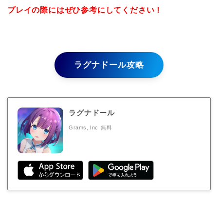
プレイの際にはぜひ参考にしてください！
ラグナドール攻略
ラグナドール
Grams, Inc
無料