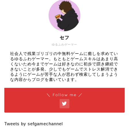
セフ
ゆるふわゲーマー
社会人で残業ゴリゴリの中無料ゲームに癒しを求めてい
るゆるふわゲーマー。もともとゲームスキルはあまり高
くないため今までゲームは好きなのに初歩で躓き継続で
きないことが多発。少しでもゲームでストレス解消でき
るようにゲームが苦手な人が思わず検索してしまうよう
な内容からブログを書いています。
＼ Follow me ／
Tweets by sefgamechannel