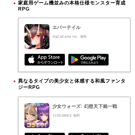
家庭用ゲーム機並みの本格仕様モンスター育成
RPG
エバーテイル
ZigZaGame Inc.
無料
異なるタイプの美少女と体感する和風ファンタ
ジーRPG
少女ウォーズ: 幻想天下統一戦
Y2SGAMES
無料