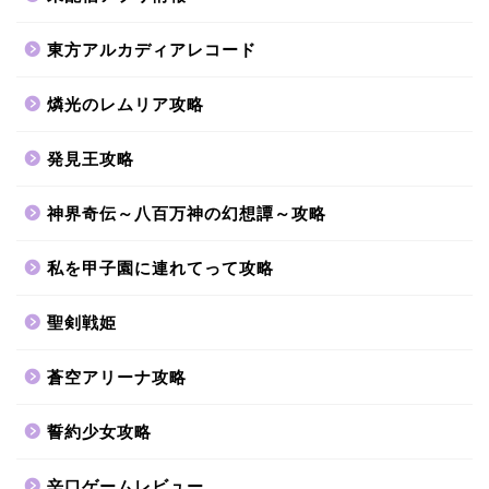
東方アルカディアレコード
燐光のレムリア攻略
発見王攻略
神界奇伝～八百万神の幻想譚～攻略
私を甲子園に連れてって攻略
聖剣戦姫
蒼空アリーナ攻略
誓約少女攻略
辛口ゲームレビュー