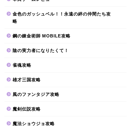
金色のガッシュベル！！永遠の絆の仲間たち攻
略
鋼の錬金術師 MOBILE攻略
陰の実力者になりたくて！
雀魂攻略
雄才三国攻略
風のファンタジア攻略
魔剣伝説攻略
魔法ショウジョ攻略