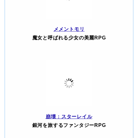
メメントモリ
魔女と呼ばれる少女の美麗RPG
崩壊：スターレイル
銀河を旅するファンタジーRPG