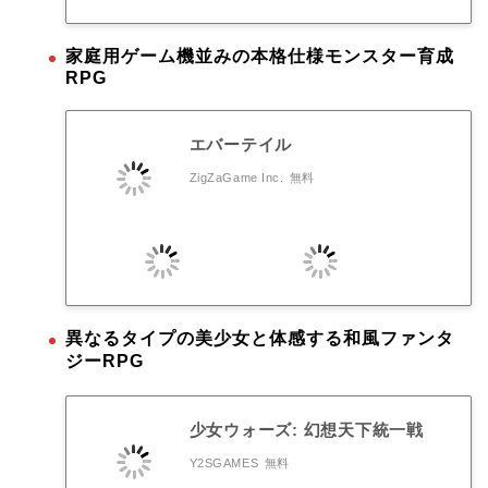
家庭用ゲーム機並みの本格仕様モンスター育成
RPG
エバーテイル
ZigZaGame Inc.
無料
異なるタイプの美少女と体感する和風ファンタ
ジーRPG
少女ウォーズ: 幻想天下統一戦
Y2SGAMES
無料