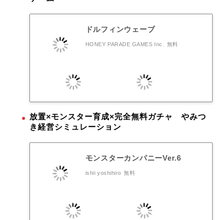
ドルフィンウェーブ
HONEY PARADE GAMES Inc.
無料
放置×モンスター育成×完全無料ガチャ やみつ
き経営シミュレーション
モンスターカンパニーVer.6
ishii yoshihiro
無料