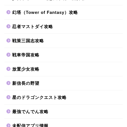
幻塔（Tower of Fantasy）攻略
忍者マストダイ攻略
戦策三国志攻略
戦車帝国攻略
放置少女攻略
新信長の野望
星のドラゴンクエスト攻略
最強でんでん攻略
未配信アプリ情報