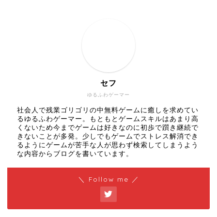
セフ
ゆるふわゲーマー
社会人で残業ゴリゴリの中無料ゲームに癒しを求めてい
るゆるふわゲーマー。もともとゲームスキルはあまり高
くないため今までゲームは好きなのに初歩で躓き継続で
きないことが多発。少しでもゲームでストレス解消でき
るようにゲームが苦手な人が思わず検索してしまうよう
な内容からブログを書いています。
＼ Follow me ／