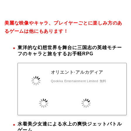
美麗な映像やキャラ、プレイヤーごとに楽しみ方のあ
るゲームは他にもあります！
東洋的な幻想世界を舞台に三国志の英雄モチー
フのキャラと旅をするお手軽RPG
オリエント·アルカディア
Qookka Entertainment Limited
無料
水着美少女達による水上の爽快ジェットバトル
ゲーム