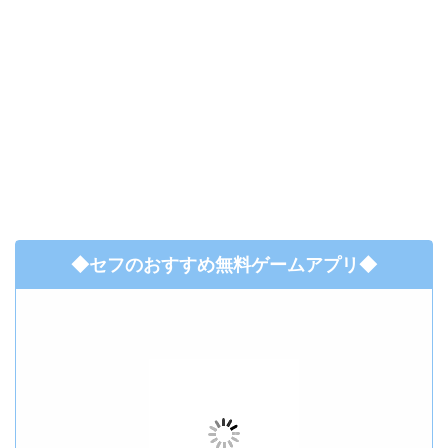
◆セフのおすすめ無料ゲームアプリ◆