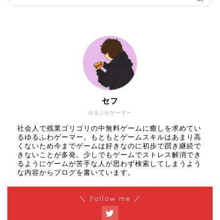
セフ
ゆるふわゲーマー
社会人で残業ゴリゴリの中無料ゲームに癒しを求めてい
るゆるふわゲーマー。もともとゲームスキルはあまり高
くないため今までゲームは好きなのに初歩で躓き継続で
きないことが多発。少しでもゲームでストレス解消でき
るようにゲームが苦手な人が思わず検索してしまうよう
な内容からブログを書いています。
＼ Follow me ／