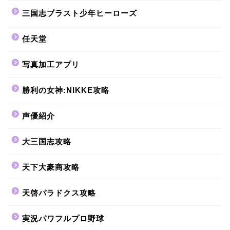
三国志ブラスト少年ヒーローズ
任天堂
写真加工アプリ
勝利の女神:NIKKE攻略
声優紹介
大三国志攻略
天下大豪商攻略
天啓パラドクス攻略
実況パワフルプロ野球