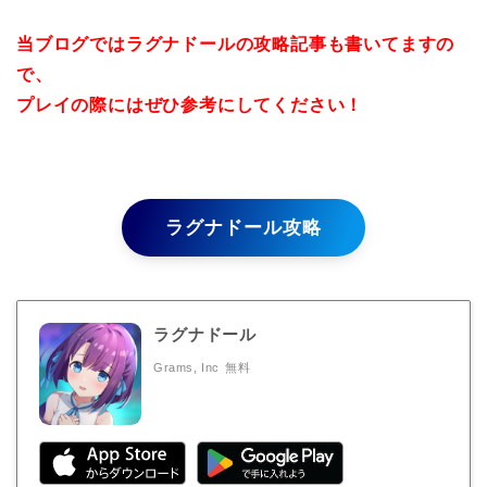
当ブログではラグナドールの攻略記事も書いてますの
で、
プレイの際にはぜひ参考にしてください！
ラグナドール攻略
ラグナドール
Grams, Inc
無料