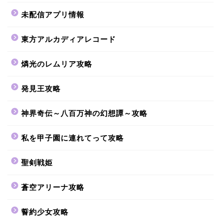
未配信アプリ情報
東方アルカディアレコード
燐光のレムリア攻略
発見王攻略
神界奇伝～八百万神の幻想譚～攻略
私を甲子園に連れてって攻略
聖剣戦姫
蒼空アリーナ攻略
誓約少女攻略