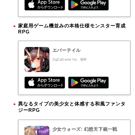
家庭用ゲーム機並みの本格仕様モンスター育成
RPG
エバーテイル
ZigZaGame Inc.
無料
異なるタイプの美少女と体感する和風ファンタ
ジーRPG
少女ウォーズ: 幻想天下統一戦