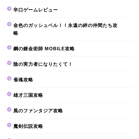
辛口ゲームレビュー
金色のガッシュベル！！永遠の絆の仲間たち攻
略
鋼の錬金術師 MOBILE攻略
陰の実力者になりたくて！
雀魂攻略
雄才三国攻略
風のファンタジア攻略
魔剣伝説攻略