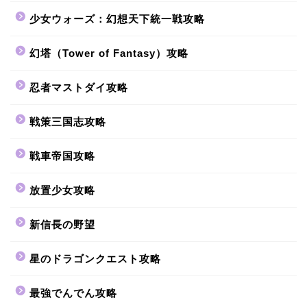
少女ウォーズ：幻想天下統一戦攻略
幻塔（Tower of Fantasy）攻略
忍者マストダイ攻略
戦策三国志攻略
戦車帝国攻略
放置少女攻略
新信長の野望
星のドラゴンクエスト攻略
最強でんでん攻略