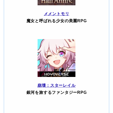
メメントモリ
魔女と呼ばれる少女の美麗RPG
崩壊：スターレイル
銀河を旅するファンタジーRPG