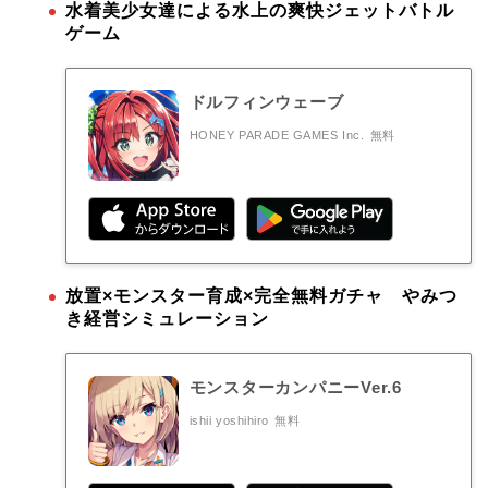
水着美少女達による水上の爽快ジェットバトル
ゲーム
ドルフィンウェーブ
HONEY PARADE GAMES Inc.
無料
放置×モンスター育成×完全無料ガチャ やみつ
き経営シミュレーション
モンスターカンパニーVer.6
ishii yoshihiro
無料