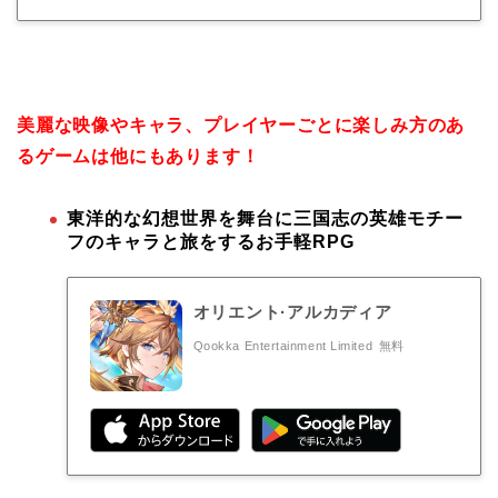
美麗な映像やキャラ、プレイヤーごとに楽しみ方のあ
るゲームは他にもあります！
東洋的な幻想世界を舞台に三国志の英雄モチー
フのキャラと旅をするお手軽RPG
オリエント·アルカディア
Qookka Entertainment Limited
無料