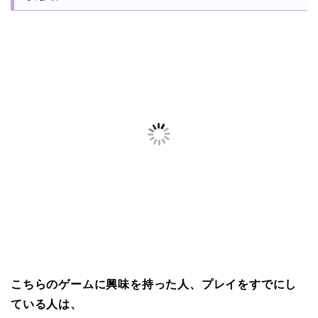
こちらのゲームに興味を持った人、プレイをすでにし
ている人は、