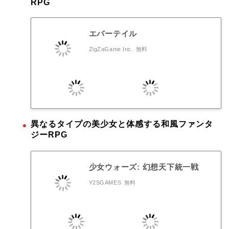
RPG
エバーテイル
ZigZaGame Inc.
無料
異なるタイプの美少女と体感する和風ファンタ
ジーRPG
少女ウォーズ: 幻想天下統一戦
Y2SGAMES
無料