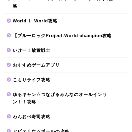
略
World Ⅱ World攻略
【ブルーロックProject:World champion攻略
いけー！放置戦士
おすすめゲームアプリ
こもりライフ攻略
ゆるキャン△つなげるみんなのオールインワ
ン！！攻略
わんおぺ寿司攻略
アビスリウムポールの攻略