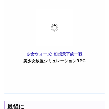
少女ウォーズ: 幻想天下統一戦
美少女放置シミュレーションRPG
最後に