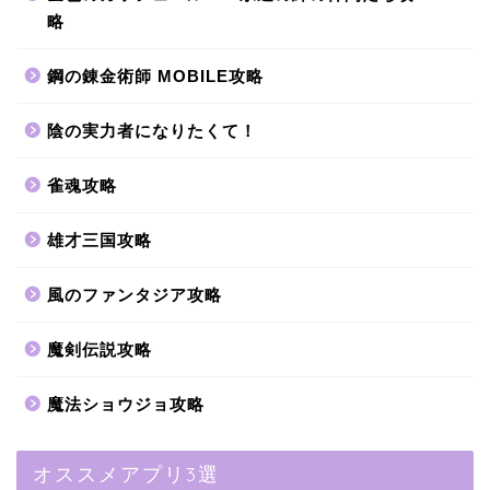
略
鋼の錬金術師 MOBILE攻略
陰の実力者になりたくて！
雀魂攻略
雄才三国攻略
風のファンタジア攻略
魔剣伝説攻略
魔法ショウジョ攻略
オススメアプリ3選