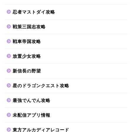
忍者マストダイ攻略
戦策三国志攻略
戦車帝国攻略
放置少女攻略
新信長の野望
星のドラゴンクエスト攻略
最強でんでん攻略
未配信アプリ情報
東方アルカディアレコード