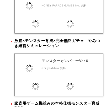
HONEY PARADE GAMES Inc.
無料
放置×モンスター育成×完全無料ガチャ やみつ
き経営シミュレーション
モンスターカンパニーVer.6
ishii yoshihiro
無料
家庭用ゲーム機並みの本格仕様モンスター育成