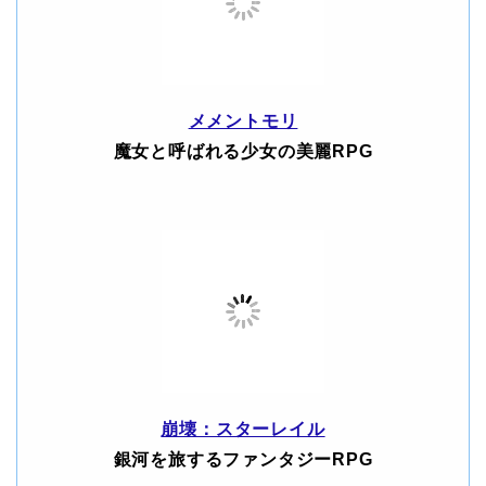
メメントモリ
魔女と呼ばれる少女の美麗RPG
崩壊：スターレイル
銀河を旅するファンタジーRPG