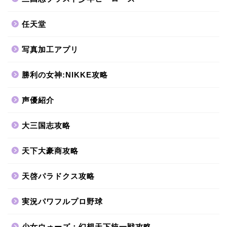
任天堂
写真加工アプリ
勝利の女神:NIKKE攻略
声優紹介
大三国志攻略
天下大豪商攻略
天啓パラドクス攻略
実況パワフルプロ野球
少女ウォーズ：幻想天下統一戦攻略