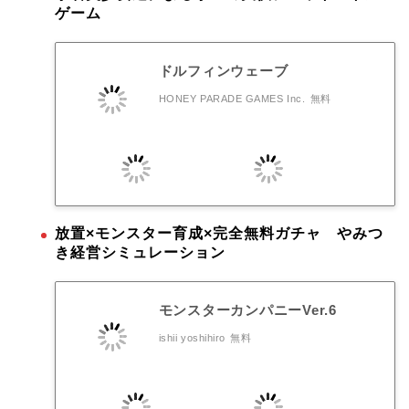
ゲーム
ドルフィンウェーブ
HONEY PARADE GAMES Inc.
無料
放置×モンスター育成×完全無料ガチャ やみつ
き経営シミュレーション
モンスターカンパニーVer.6
ishii yoshihiro
無料