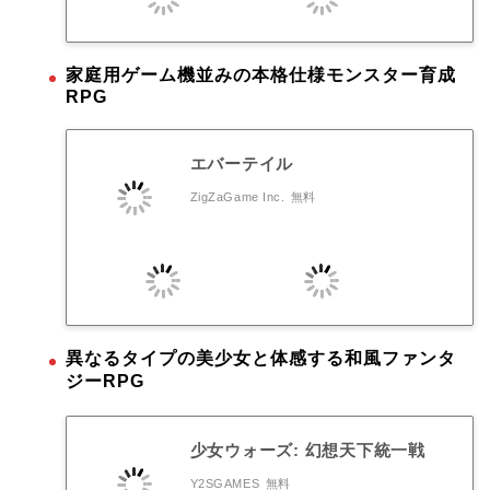
家庭用ゲーム機並みの本格仕様モンスター育成
RPG
エバーテイル
ZigZaGame Inc.
無料
異なるタイプの美少女と体感する和風ファンタ
ジーRPG
少女ウォーズ: 幻想天下統一戦
Y2SGAMES
無料