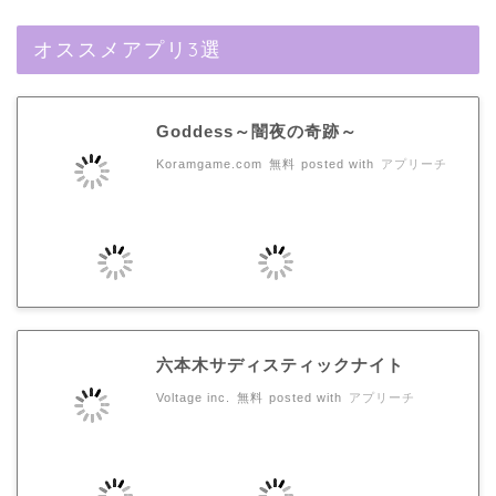
オススメアプリ3選
Goddess～闇夜の奇跡～
Koramgame.com
無料
posted with
アプリーチ
六本木サディスティックナイト
Voltage inc.
無料
posted with
アプリーチ