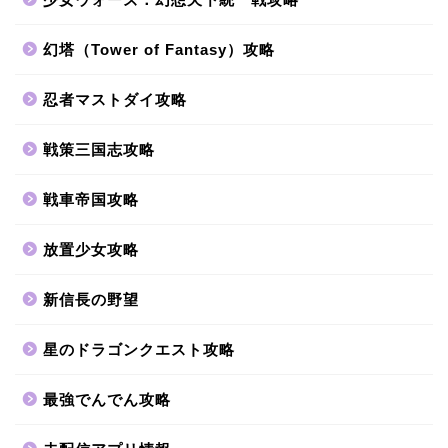
幻塔（Tower of Fantasy）攻略
忍者マストダイ攻略
戦策三国志攻略
戦車帝国攻略
放置少女攻略
新信長の野望
星のドラゴンクエスト攻略
最強でんでん攻略