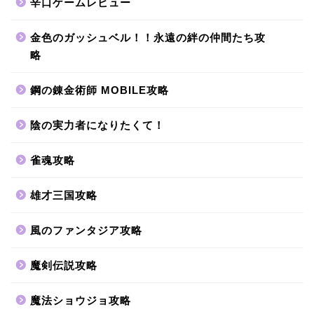
辛口ゲームレビュー
金色のガッシュベル！！永遠の絆の仲間たち攻
略
鋼の錬金術師 MOBILE攻略
陰の実力者になりたくて！
雀魂攻略
雄才三国攻略
風のファンタジア攻略
魔剣伝説攻略
魔法ショウジョ攻略