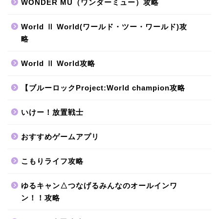
WONDER MU（ワンダーミュー）攻略
World Ⅱ World(ワールド・ツー・ワールド)攻
略
World Ⅱ World攻略
【ブルーロックProject:World champion攻略
いけー！放置戦士
おすすめゲームアプリ
こもりライフ攻略
ゆるキャン△つなげるみんなのオールインワ
ン！！攻略