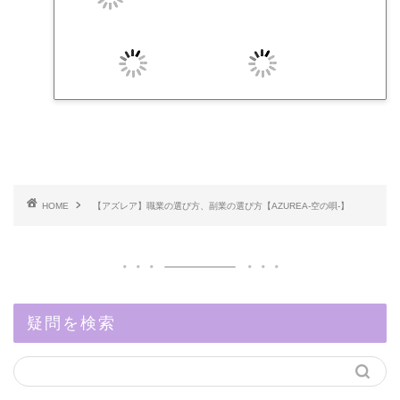
HOME
【アズレア】職業の選び方、副業の選び方【AZUREA-空の唄-】
疑問を検索