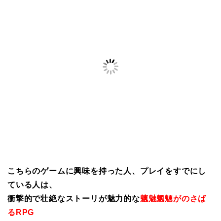
こちらのゲームに興味を持った人、プレイをすでにし
ている人は、
衝撃的で壮絶なストーリが魅力的な
魑魅魍魎がのさば
るRPG