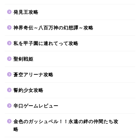
発見王攻略
神界奇伝～八百万神の幻想譚～攻略
私を甲子園に連れてって攻略
聖剣戦姫
蒼空アリーナ攻略
誓約少女攻略
辛口ゲームレビュー
金色のガッシュベル！！永遠の絆の仲間たち攻
略