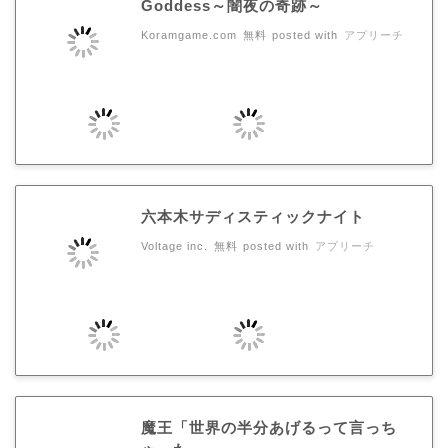
Goddess～闇夜の奇跡～
Koramgame.com
無料
posted with
アプリーチ
六本木サディスティックナイト
Voltage inc.
無料
posted with
アプリーチ
魔王「世界の半分あげるって言っち