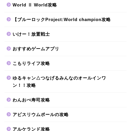
World Ⅱ World攻略
【ブルーロックProject:World champion攻略
いけー！放置戦士
おすすめゲームアプリ
こもりライフ攻略
ゆるキャン△つなげるみんなのオールインワ
ン！！攻略
わんおぺ寿司攻略
アビスリウムポールの攻略
アルケランド攻略