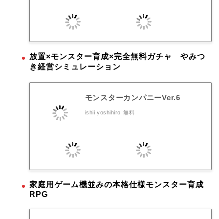
放置×モンスター育成×完全無料ガチャ やみつ
き経営シミュレーション
モンスターカンパニーVer.6
ishii yoshihiro
無料
家庭用ゲーム機並みの本格仕様モンスター育成
RPG