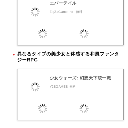
エバーテイル
ZigZaGame Inc.
無料
異なるタイプの美少女と体感する和風ファンタ
ジーRPG
少女ウォーズ: 幻想天下統一戦
Y2SGAMES
無料