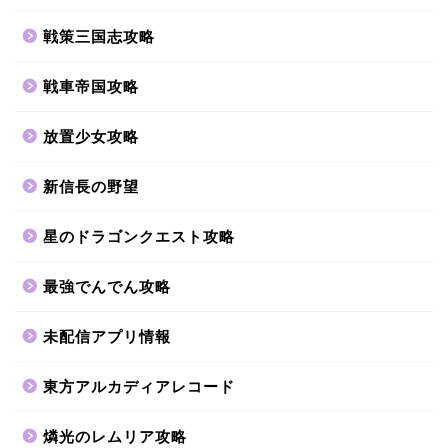
戦策三国志攻略
戦車帝国攻略
放置少女攻略
新信長の野望
星のドラゴンクエスト攻略
最強でんでん攻略
未配信アプリ情報
東方アルカディアレコード
燐光のレムリア攻略