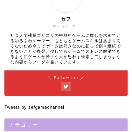
セフ
ゆるふわゲーマー
社会人で残業ゴリゴリの中無料ゲームに癒しを求めてい
るゆるふわゲーマー。もともとゲームスキルはあまり高
くないため今までゲームは好きなのに初歩で躓き継続で
きないことが多発。少しでもゲームでストレス解消でき
るようにゲームが苦手な人が思わず検索してしまうよう
な内容からブログを書いています。
＼ Follow me ／
Tweets by sefgamechannel
カテゴリー