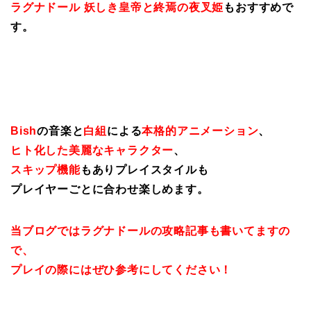
ラグナドール 妖しき皇帝と終焉の夜叉姫
もおすすめで
す。
Bish
の音楽と
白組
による
本格的アニメーション
、
ヒト化した美麗なキャラクター
、
スキップ機能
もありプレイスタイルも
プレイヤーごとに合わせ楽しめます。
当ブログではラグナドールの攻略記事も書いてますの
で、
プレイの際にはぜひ参考にしてください！