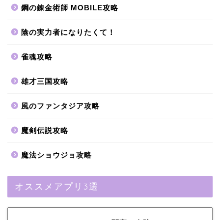
鋼の錬金術師 MOBILE攻略
陰の実力者になりたくて！
雀魂攻略
雄才三国攻略
風のファンタジア攻略
魔剣伝説攻略
魔法ショウジョ攻略
オススメアプリ3選