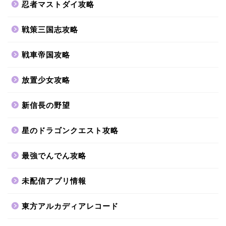
忍者マストダイ攻略
戦策三国志攻略
戦車帝国攻略
放置少女攻略
新信長の野望
星のドラゴンクエスト攻略
最強でんでん攻略
未配信アプリ情報
東方アルカディアレコード