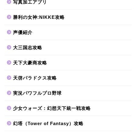
写真加工アプリ
勝利の女神:NIKKE攻略
声優紹介
大三国志攻略
天下大豪商攻略
天啓パラドクス攻略
実況パワフルプロ野球
少女ウォーズ：幻想天下統一戦攻略
幻塔（Tower of Fantasy）攻略