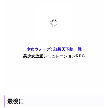
少女ウォーズ: 幻想天下統一戦
美少女放置シミュレーションRPG
最後に