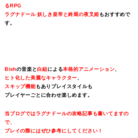
るRPG
ラグナドール 妖しき皇帝と終焉の夜叉姫
もおすすめで
す。
Bish
の音楽と
白組
による
本格的アニメーション
、
ヒト化した美麗なキャラクター
、
スキップ機能
もありプレイスタイルも
プレイヤーごとに合わせ楽しめます。
当ブログではラグナドールの攻略記事も書いてますの
で、
プレイの際にはぜひ参考にしてください！