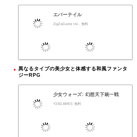
エバーテイル
ZigZaGame Inc.
無料
異なるタイプの美少女と体感する和風ファンタ
ジーRPG
少女ウォーズ: 幻想天下統一戦
Y2SGAMES
無料