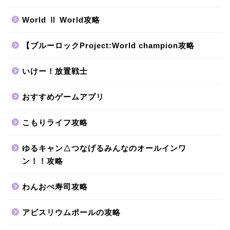
World Ⅱ World攻略
【ブルーロックProject:World champion攻略
いけー！放置戦士
おすすめゲームアプリ
こもりライフ攻略
ゆるキャン△つなげるみんなのオールインワ
ン！！攻略
わんおぺ寿司攻略
アビスリウムポールの攻略