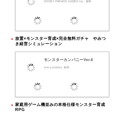
HONEY PARADE GAMES Inc.
無料
放置×モンスター育成×完全無料ガチャ やみつ
き経営シミュレーション
モンスターカンパニーVer.6
ishii yoshihiro
無料
家庭用ゲーム機並みの本格仕様モンスター育成
RPG