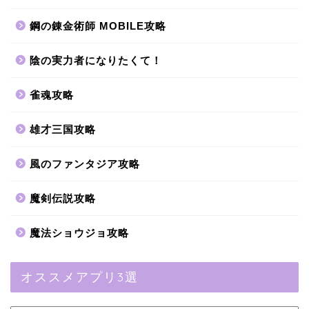
鋼の錬金術師 MOBILE攻略
陰の実力者になりたくて！
雀魂攻略
雄才三国攻略
風のファンタジア攻略
魔剣伝説攻略
魔法ショウジョ攻略
オススメアプリ3選