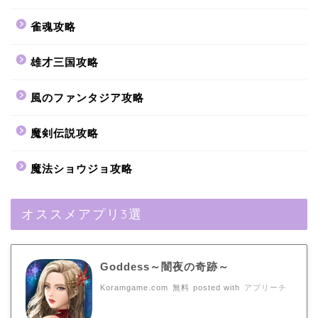
雀魂攻略
雄才三国攻略
風のファンタジア攻略
魔剣伝説攻略
魔法ショウジョ攻略
オススメアプリ3選
Goddess～闇夜の奇跡～
Koramgame.com
無料
posted with
アプリーチ