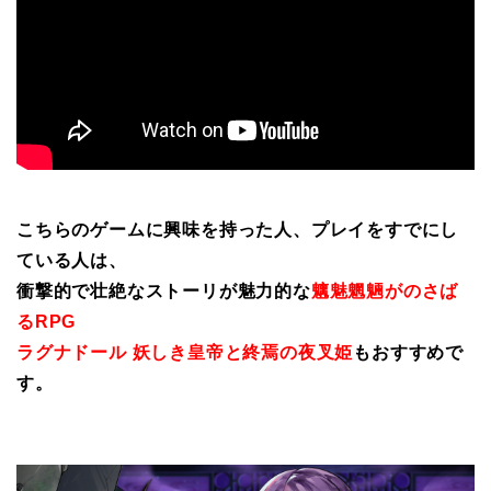
こちらのゲームに興味を持った人、プレイをすでにし
ている人は、
衝撃的で壮絶なストーリが魅力的な
魑魅魍魎がのさば
るRPG
ラグナドール 妖しき皇帝と終焉の夜叉姫
もおすすめで
す。