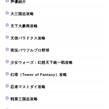
声優紹介
大三国志攻略
天下大豪商攻略
天啓パラドクス攻略
実況パワフルプロ野球
少女ウォーズ：幻想天下統一戦攻略
幻塔（Tower of Fantasy）攻略
忍者マストダイ攻略
戦策三国志攻略