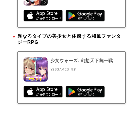
異なるタイプの美少女と体感する和風ファンタ
ジーRPG
少女ウォーズ: 幻想天下統一戦
Y2SGAMES
無料