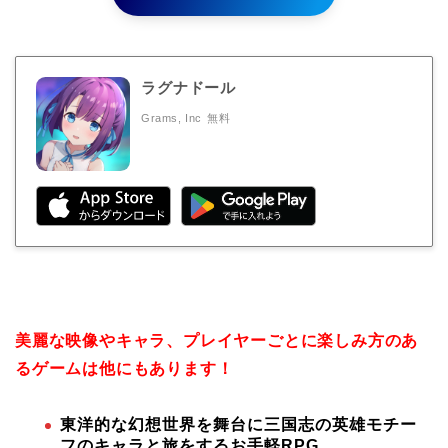
ラグナドール
Grams, Inc
無料
美麗な映像やキャラ、プレイヤーごとに楽しみ方のあ
るゲームは他にもあります！
東洋的な幻想世界を舞台に三国志の英雄モチー
フのキャラと旅をするお手軽RPG