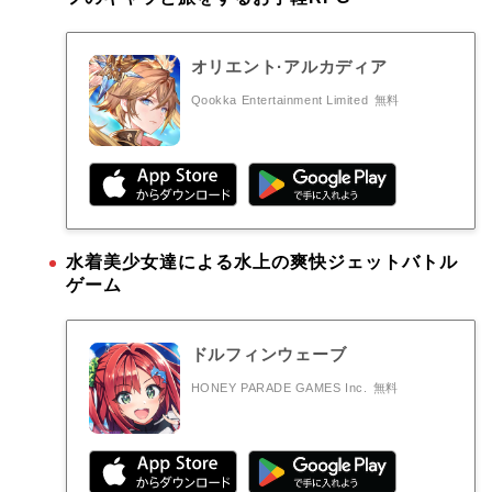
オリエント·アルカディア
Qookka Entertainment Limited
無料
水着美少女達による水上の爽快ジェットバトル
ゲーム
ドルフィンウェーブ
HONEY PARADE GAMES Inc.
無料