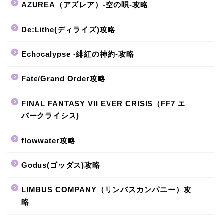
AZUREA（アズレア）-空の唄-攻略
De:Lithe(ディライズ)攻略
Echocalypse -緋紅の神約-攻略
Fate/Grand Order攻略
FINAL FANTASY VII EVER CRISIS（FF7 エ
バークライシス)
flowwater攻略
Godus(ゴッダス)攻略
LIMBUS COMPANY（リンバスカンパニー）攻
略