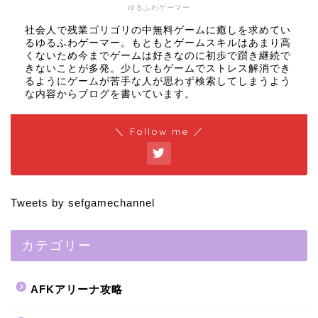
ゆるふわゲーマー
社会人で残業ゴリゴリの中無料ゲームに癒しを求めてい
るゆるふわゲーマー。もともとゲームスキルはあまり高
くないため今までゲームは好きなのに初歩で躓き継続で
きないことが多発。少しでもゲームでストレス解消でき
るようにゲームが苦手な人が思わず検索してしまうよう
な内容からブログを書いています。
＼ Follow me ／
Tweets by sefgamechannel
カテゴリー
AFKアリーナ攻略