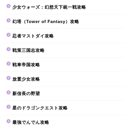
少女ウォーズ：幻想天下統一戦攻略
幻塔（Tower of Fantasy）攻略
忍者マストダイ攻略
戦策三国志攻略
戦車帝国攻略
放置少女攻略
新信長の野望
星のドラゴンクエスト攻略
最強でんでん攻略