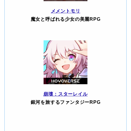
メメントモリ
魔女と呼ばれる少女の美麗RPG
崩壊：スターレイル
銀河を旅するファンタジーRPG