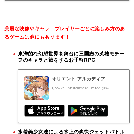
美麗な映像やキャラ、プレイヤーごとに楽しみ方のあ
るゲームは他にもあります！
東洋的な幻想世界を舞台に三国志の英雄モチー
フのキャラと旅をするお手軽RPG
オリエント·アルカディア
Qookka Entertainment Limited
無料
水着美少女達による水上の爽快ジェットバトル