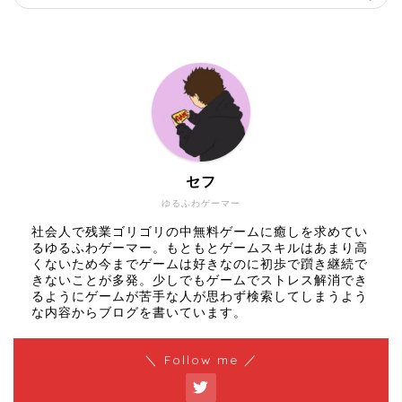
セフ
ゆるふわゲーマー
社会人で残業ゴリゴリの中無料ゲームに癒しを求めてい
るゆるふわゲーマー。もともとゲームスキルはあまり高
くないため今までゲームは好きなのに初歩で躓き継続で
きないことが多発。少しでもゲームでストレス解消でき
るようにゲームが苦手な人が思わず検索してしまうよう
な内容からブログを書いています。
＼ Follow me ／