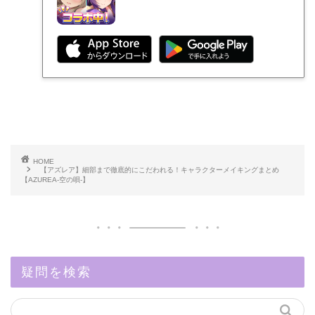
HOME
【アズレア】細部まで徹底的にこだわれる！キャラクターメイキングまとめ
【AZUREA-空の唄-】
疑問を検索