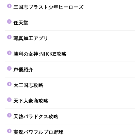
三国志ブラスト少年ヒーローズ
任天堂
写真加工アプリ
勝利の女神:NIKKE攻略
声優紹介
大三国志攻略
天下大豪商攻略
天啓パラドクス攻略
実況パワフルプロ野球