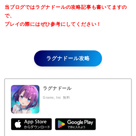
当ブログではラグナドールの攻略記事も書いてますの
で、
プレイの際にはぜひ参考にしてください！
ラグナドール攻略
ラグナドール
Grams, Inc
無料