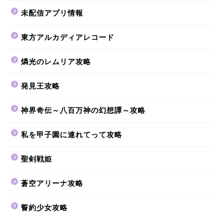
未配信アプリ情報
東方アルカディアレコード
燐光のレムリア攻略
発見王攻略
神界奇伝～八百万神の幻想譚～攻略
私を甲子園に連れてって攻略
聖剣戦姫
蒼空アリーナ攻略
誓約少女攻略