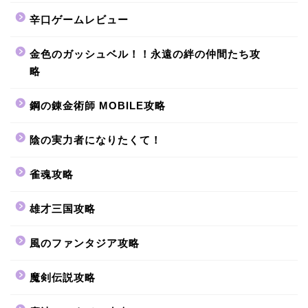
辛口ゲームレビュー
金色のガッシュベル！！永遠の絆の仲間たち攻
略
鋼の錬金術師 MOBILE攻略
陰の実力者になりたくて！
雀魂攻略
雄才三国攻略
風のファンタジア攻略
魔剣伝説攻略