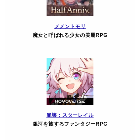
メメントモリ
魔女と呼ばれる少女の美麗RPG
崩壊：スターレイル
銀河を旅するファンタジーRPG