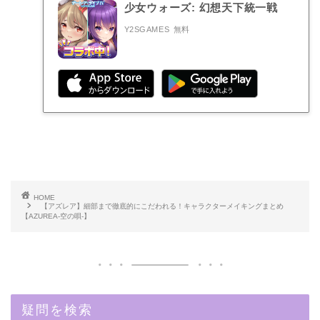
少女ウォーズ: 幻想天下統一戦
Y2SGAMES
無料
HOME
【アズレア】細部まで徹底的にこだわれる！キャラクターメイキングまとめ
【AZUREA-空の唄-】
疑問を検索