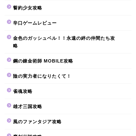
誓約少女攻略
辛口ゲームレビュー
金色のガッシュベル！！永遠の絆の仲間たち攻
略
鋼の錬金術師 MOBILE攻略
陰の実力者になりたくて！
雀魂攻略
雄才三国攻略
風のファンタジア攻略