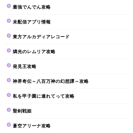
最強でんでん攻略
未配信アプリ情報
東方アルカディアレコード
燐光のレムリア攻略
発見王攻略
神界奇伝～八百万神の幻想譚～攻略
私を甲子園に連れてって攻略
聖剣戦姫
蒼空アリーナ攻略