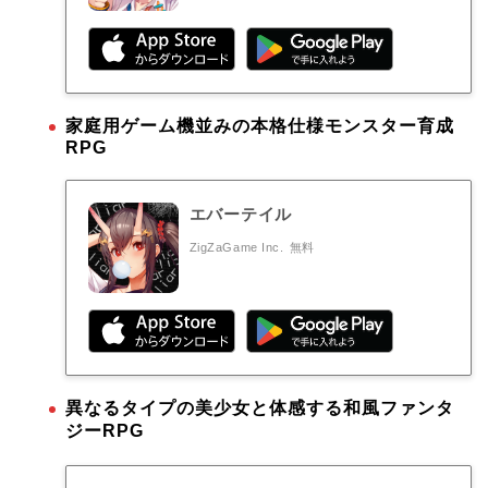
家庭用ゲーム機並みの本格仕様モンスター育成
RPG
エバーテイル
ZigZaGame Inc.
無料
異なるタイプの美少女と体感する和風ファンタ
ジーRPG