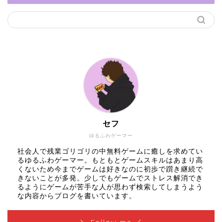
セフ
ゆるふわゲーマー
社会人で残業ゴリゴリの中無料ゲームに癒しを求めてい
るゆるふわゲーマー。もともとゲームスキルはあまり高
くないため今までゲームは好きなのに初歩で躓き継続で
きないことが多発。少しでもゲームでストレス解消でき
るようにゲームが苦手な人が思わず検索してしまうよう
な内容からブログを書いています。
＼ Follow me ／