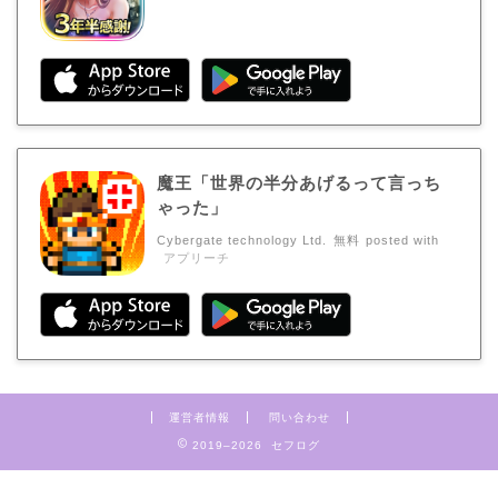
魔王「世界の半分あげるって言っち
ゃった」
Cybergate technology Ltd.
無料
posted with
アプリーチ
運営者情報
問い合わせ
2019–2026 セフログ