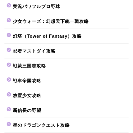
実況パワフルプロ野球
少女ウォーズ：幻想天下統一戦攻略
幻塔（Tower of Fantasy）攻略
忍者マストダイ攻略
戦策三国志攻略
戦車帝国攻略
放置少女攻略
新信長の野望
星のドラゴンクエスト攻略