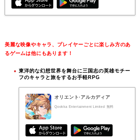
美麗な映像やキャラ、プレイヤーごとに楽しみ方のあ
るゲームは他にもあります！
東洋的な幻想世界を舞台に三国志の英雄モチー
フのキャラと旅をするお手軽RPG
オリエント·アルカディア
Qookka Entertainment Limited
無料