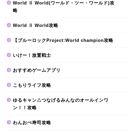
World Ⅱ World(ワールド・ツー・ワールド)攻
略
World Ⅱ World攻略
【ブルーロックProject:World champion攻略
いけー！放置戦士
おすすめゲームアプリ
こもりライフ攻略
ゆるキャン△つなげるみんなのオールインワ
ン！！攻略
わんおぺ寿司攻略