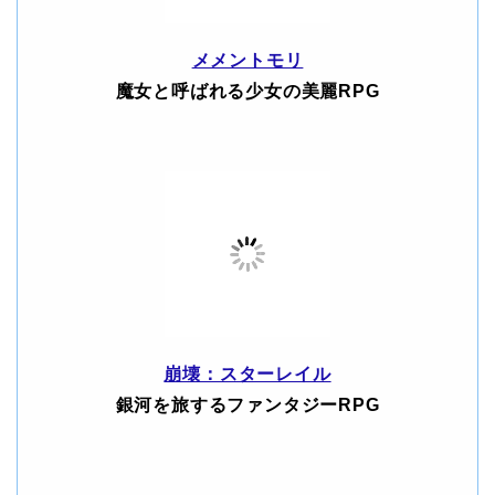
メメントモリ
魔女と呼ばれる少女の美麗RPG
崩壊：スターレイル
銀河を旅するファンタジーRPG