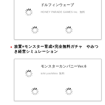
ドルフィンウェーブ
HONEY PARADE GAMES Inc.
無料
放置×モンスター育成×完全無料ガチャ やみつ
き経営シミュレーション
モンスターカンパニーVer.6
ishii yoshihiro
無料