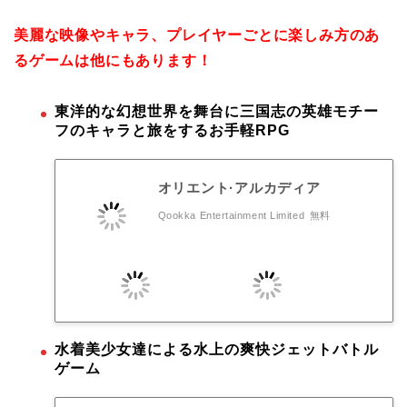
美麗な映像やキャラ、プレイヤーごとに楽しみ方のあ
るゲームは他にもあります！
東洋的な幻想世界を舞台に三国志の英雄モチー
フのキャラと旅をするお手軽RPG
オリエント·アルカディア
Qookka Entertainment Limited
無料
水着美少女達による水上の爽快ジェットバトル
ゲーム