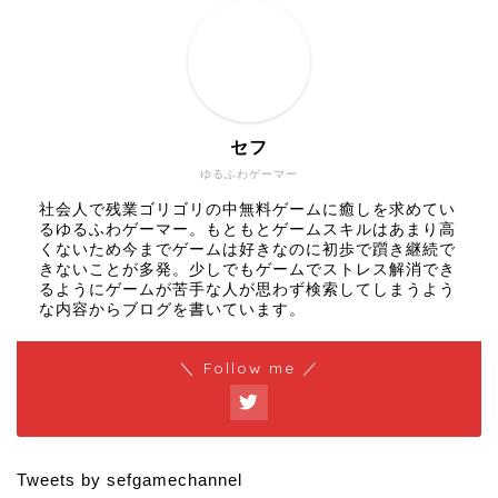
セフ
ゆるふわゲーマー
社会人で残業ゴリゴリの中無料ゲームに癒しを求めてい
るゆるふわゲーマー。もともとゲームスキルはあまり高
くないため今までゲームは好きなのに初歩で躓き継続で
きないことが多発。少しでもゲームでストレス解消でき
るようにゲームが苦手な人が思わず検索してしまうよう
な内容からブログを書いています。
＼ Follow me ／
Tweets by sefgamechannel