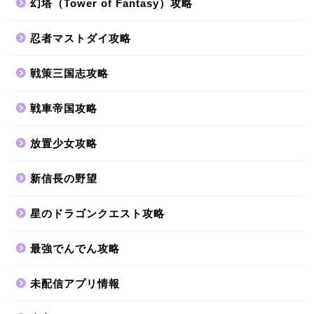
幻塔（Tower of Fantasy）攻略
忍者マストダイ攻略
戦策三国志攻略
戦車帝国攻略
放置少女攻略
新信長の野望
星のドラゴンクエスト攻略
最強でんでん攻略
未配信アプリ情報