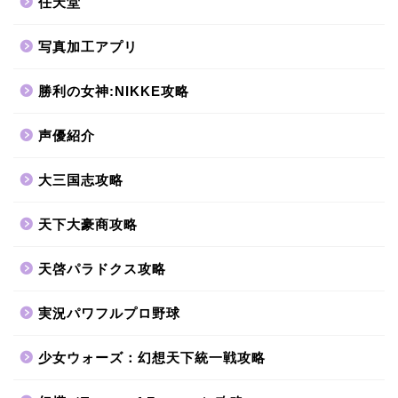
任天堂
写真加工アプリ
勝利の女神:NIKKE攻略
声優紹介
大三国志攻略
天下大豪商攻略
天啓パラドクス攻略
実況パワフルプロ野球
少女ウォーズ：幻想天下統一戦攻略