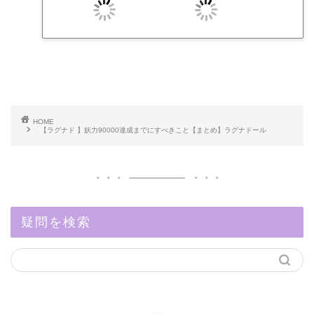
HOME
【ラグナド 】妖力90000達成までにすべきこと【まとめ】ラグナドール
疑問を検索