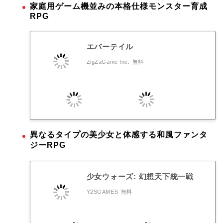
家庭用ゲーム機並みの本格仕様モンスター育成
RPG
エバーテイル
ZigZaGame Inc.
無料
異なるタイプの美少女と体感する和風ファンタ
ジーRPG
少女ウォーズ: 幻想天下統一戦
Y2SGAMES
無料