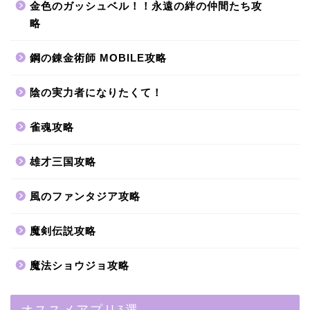
金色のガッシュベル！！永遠の絆の仲間たち攻
略
鋼の錬金術師 MOBILE攻略
陰の実力者になりたくて！
雀魂攻略
雄才三国攻略
風のファンタジア攻略
魔剣伝説攻略
魔法ショウジョ攻略
オススメアプリ3選