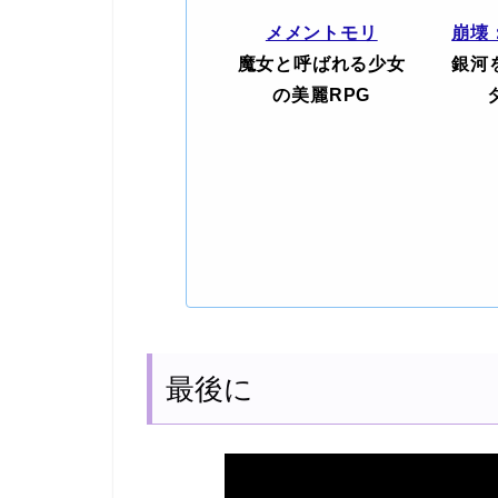
メメントモリ
崩壊
魔女と呼ばれる少女
銀河
の美麗RPG
最後に