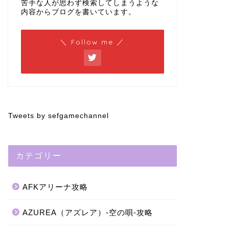
苦手な人が思わず検索してしまうような
内容からブログを書いています。
＼ Follow me ／
Tweets by sefgamechannel
カテゴリー
AFKアリーナ攻略
AZUREA（アズレア）-空の唄-攻略