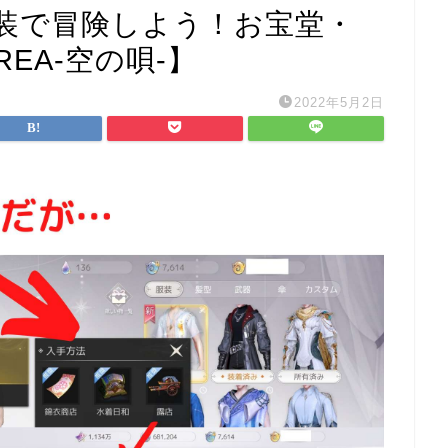
装で冒険しよう！お宝堂・
EA-空の唄-】
2022年5月2日