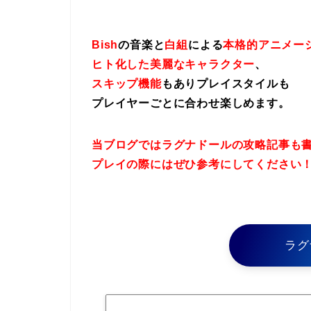
Bish
の音楽と
白組
による
本格的アニメー
ヒト化した美麗なキャラクター
、
スキップ機能
もありプレイスタイルも
プレイヤーごとに合わせ楽しめます。
当ブログではラグナドールの攻略記事も
プレイの際にはぜひ参考にしてください
ラグ