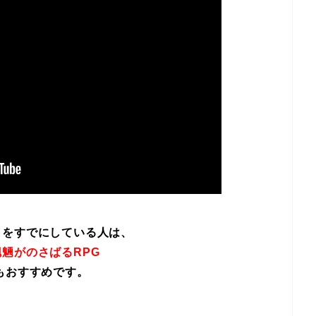
イをすでにしている人は、
魎がのさばるRPG
もおすすめです。