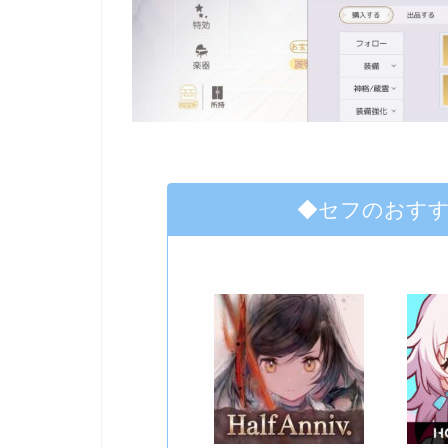
◆セフのおす