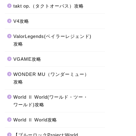
takt op.（タクトオーパス）攻略
V4攻略
ValorLegends(ベイラーレジェンド)
攻略
VGAME攻略
WONDER MU（ワンダーミュー）
攻略
World Ⅱ World(ワールド・ツー・
ワールド)攻略
World Ⅱ World攻略
【ブルーロックProject:World