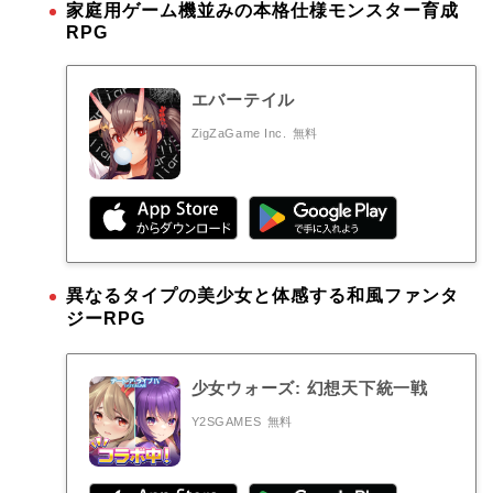
家庭用ゲーム機並みの本格仕様モンスター育成
RPG
エバーテイル
ZigZaGame Inc.
無料
異なるタイプの美少女と体感する和風ファンタ
ジーRPG
少女ウォーズ: 幻想天下統一戦
Y2SGAMES
無料