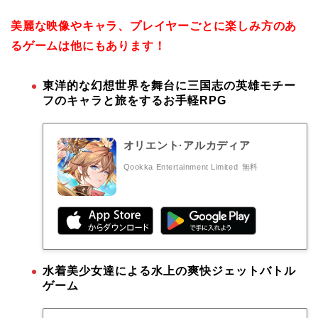
美麗な映像やキャラ、プレイヤーごとに楽しみ方のあ
るゲームは他にもあります！
東洋的な幻想世界を舞台に三国志の英雄モチー
フのキャラと旅をするお手軽RPG
オリエント·アルカディア
Qookka Entertainment Limited
無料
水着美少女達による水上の爽快ジェットバトル
ゲーム