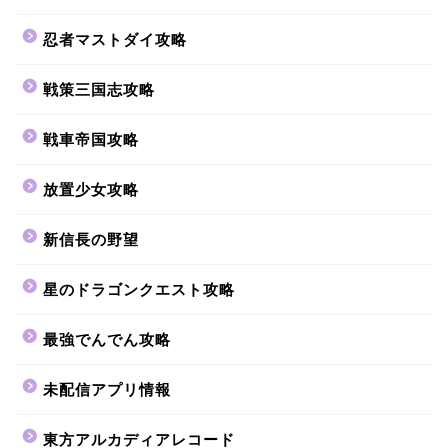
忍者マストダイ攻略
戦策三国志攻略
戦車帝国攻略
放置少女攻略
新信長の野望
星のドラゴンクエスト攻略
最強でんでん攻略
未配信アプリ情報
東方アルカディアレコード