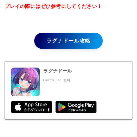
プレイの際にはぜひ参考にしてください！
ラグナドール攻略
ラグナドール
Grams, Inc
無料