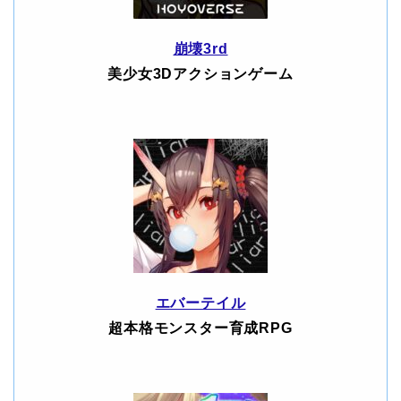
崩壊3rd
美少女3Dアクションゲーム
エバーテイル
超本格モンスター育成RPG