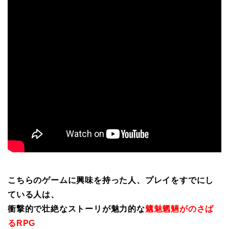
こちらのゲームに興味を持った人、プレイをすでにし
ている人は、
衝撃的で壮絶なストーリが魅力的な
魑魅魍魎がのさば
るRPG