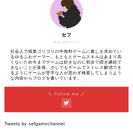
セフ
ゆるふわゲーマー
社会人で残業ゴリゴリの中無料ゲームに癒しを求めてい
るゆるふわゲーマー。もともとゲームスキルはあまり高
くないため今までゲームは好きなのに初歩で躓き継続で
きないことが多発。少しでもゲームでストレス解消でき
るようにゲームが苦手な人が思わず検索してしまうよう
な内容からブログを書いています。
＼ Follow me ／
Tweets by sefgamechannel