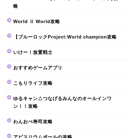
略
World Ⅱ World攻略
【ブルーロックProject:World champion攻略
いけー！放置戦士
おすすめゲームアプリ
こもりライフ攻略
ゆるキャン△つなげるみんなのオールインワ
ン！！攻略
わんおぺ寿司攻略
アビスリウムポールの攻略