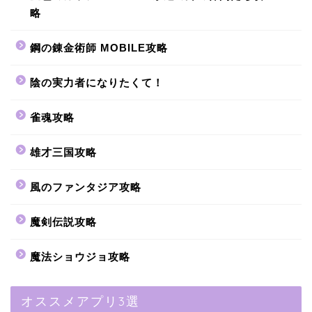
略
鋼の錬金術師 MOBILE攻略
陰の実力者になりたくて！
雀魂攻略
雄才三国攻略
風のファンタジア攻略
魔剣伝説攻略
魔法ショウジョ攻略
オススメアプリ3選