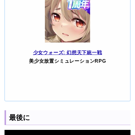
少女ウォーズ: 幻想天下統一戦
美少女放置シミュレーションRPG
最後に