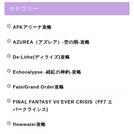
カテゴリー
AFKアリーナ攻略
AZUREA（アズレア）-空の唄-攻略
De:Lithe(ディライズ)攻略
Echocalypse -緋紅の神約-攻略
Fate/Grand Order攻略
FINAL FANTASY VII EVER CRISIS（FF7 エ
バークライシス)
flowwater攻略