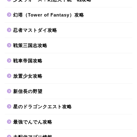
幻塔（Tower of Fantasy）攻略
忍者マストダイ攻略
戦策三国志攻略
戦車帝国攻略
放置少女攻略
新信長の野望
星のドラゴンクエスト攻略
最強でんでん攻略