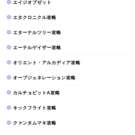
エイジオブゼット
エタクロニクル攻略
エターナルツリー攻略
エーテルゲイザー攻略
オリエント・アルカディア攻略
オーブジェネレーション攻略
カルチョビットA攻略
キックフライト攻略
クァンタムマキ攻略