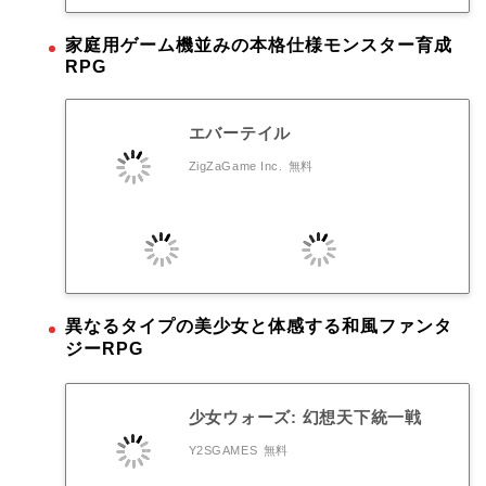
家庭用ゲーム機並みの本格仕様モンスター育成
RPG
エバーテイル
ZigZaGame Inc.
無料
異なるタイプの美少女と体感する和風ファンタ
ジーRPG
少女ウォーズ: 幻想天下統一戦
Y2SGAMES
無料