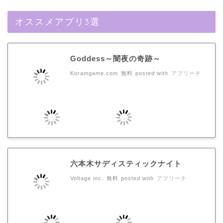
オススメアプリ3選
Goddess～闇夜の奇跡～
Koramgame.com
無料
posted with
アプリーチ
六本木サディスティックナイト
Voltage inc.
無料
posted with
アプリーチ