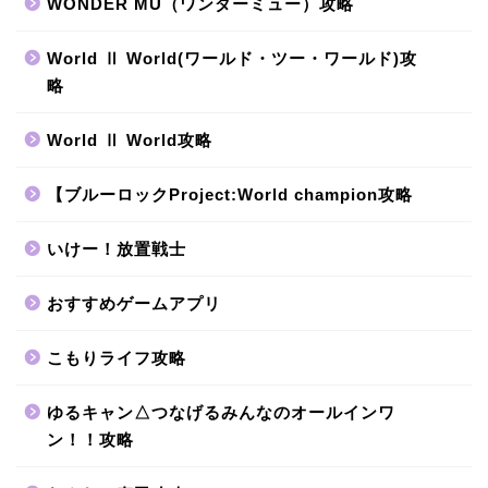
WONDER MU（ワンダーミュー）攻略
World Ⅱ World(ワールド・ツー・ワールド)攻
略
World Ⅱ World攻略
【ブルーロックProject:World champion攻略
いけー！放置戦士
おすすめゲームアプリ
こもりライフ攻略
ゆるキャン△つなげるみんなのオールインワ
ン！！攻略