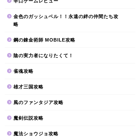
辛口ゲームレビュー
金色のガッシュベル！！永遠の絆の仲間たち攻
略
鋼の錬金術師 MOBILE攻略
陰の実力者になりたくて！
雀魂攻略
雄才三国攻略
風のファンタジア攻略
魔剣伝説攻略
魔法ショウジョ攻略