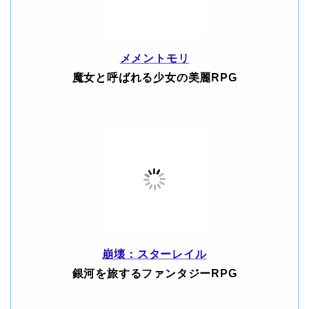
メメントモリ
魔女と呼ばれる少女の美麗RPG
崩壊：スターレイル
銀河を旅するファンタジーRPG