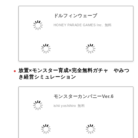
ドルフィンウェーブ
HONEY PARADE GAMES Inc.
無料
放置×モンスター育成×完全無料ガチャ やみつ
き経営シミュレーション
モンスターカンパニーVer.6
ishii yoshihiro
無料