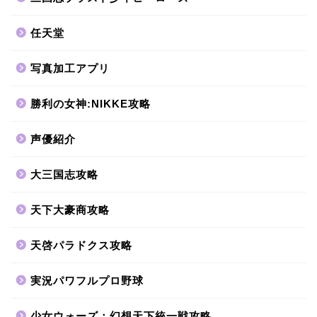
任天堂
写真加工アプリ
勝利の女神:NIKKE攻略
声優紹介
大三国志攻略
天下大豪商攻略
天啓パラドクス攻略
実況パワフルプロ野球
少女ウォーズ：幻想天下統一戦攻略