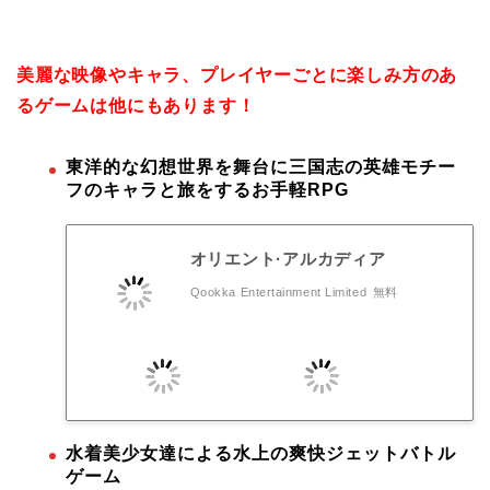
美麗な映像やキャラ、プレイヤーごとに楽しみ方のあ
るゲームは他にもあります！
東洋的な幻想世界を舞台に三国志の英雄モチー
フのキャラと旅をするお手軽RPG
オリエント·アルカディア
Qookka Entertainment Limited
無料
水着美少女達による水上の爽快ジェットバトル
ゲーム