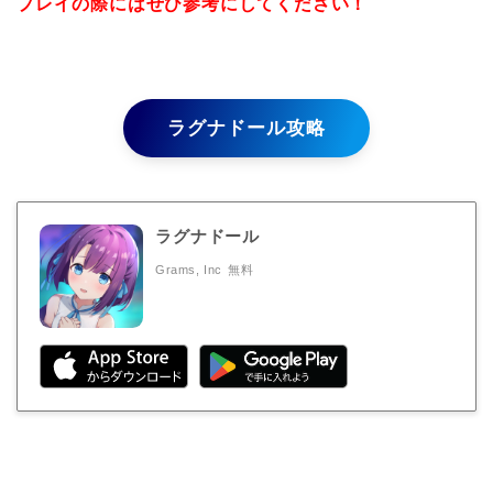
プレイの際にはぜひ参考にしてください！
ラグナドール攻略
ラグナドール
Grams, Inc
無料