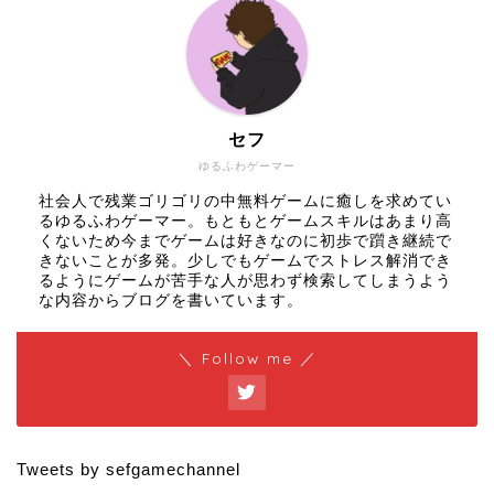
セフ
ゆるふわゲーマー
社会人で残業ゴリゴリの中無料ゲームに癒しを求めてい
るゆるふわゲーマー。もともとゲームスキルはあまり高
くないため今までゲームは好きなのに初歩で躓き継続で
きないことが多発。少しでもゲームでストレス解消でき
るようにゲームが苦手な人が思わず検索してしまうよう
な内容からブログを書いています。
＼ Follow me ／
Tweets by sefgamechannel