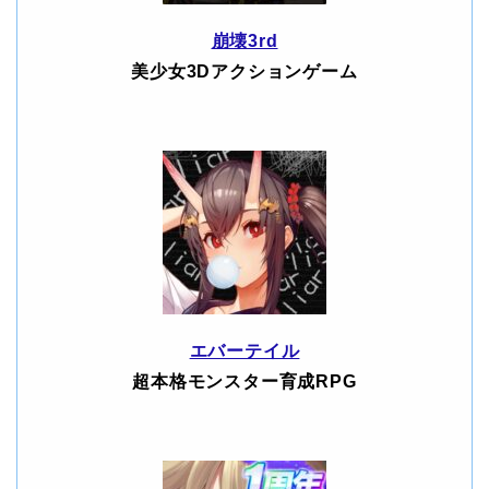
崩壊3rd
美少女3Dアクションゲーム
エバーテイル
超本格モンスター育成RPG