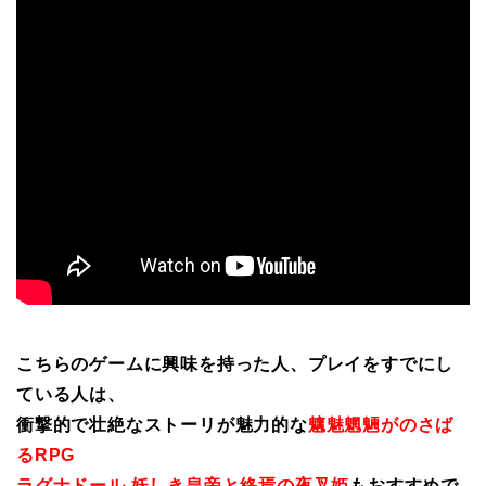
こちらのゲームに興味を持った人、プレイをすでにし
ている人は、
衝撃的で壮絶なストーリが魅力的な
魑魅魍魎がのさば
るRPG
ラグナドール 妖しき皇帝と終焉の夜叉姫
もおすすめで