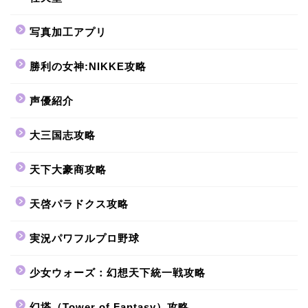
写真加工アプリ
勝利の女神:NIKKE攻略
声優紹介
大三国志攻略
天下大豪商攻略
天啓パラドクス攻略
実況パワフルプロ野球
少女ウォーズ：幻想天下統一戦攻略
幻塔（Tower of Fantasy）攻略