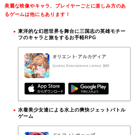
美麗な映像やキャラ、プレイヤーごとに楽しみ方のあ
るゲームは他にもあります！
東洋的な幻想世界を舞台に三国志の英雄モチー
フのキャラと旅をするお手軽RPG
オリエント·アルカディア
Qookka Entertainment Limited
無料
水着美少女達による水上の爽快ジェットバトル
ゲーム