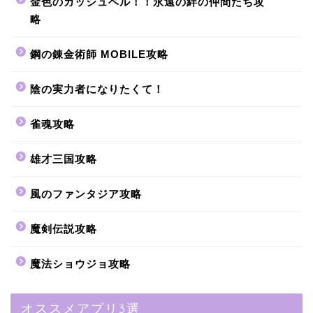
金色のガッシュベル！！永遠の絆の仲間たち攻
略
鋼の錬金術師 MOBILE攻略
陰の実力者になりたくて！
雀魂攻略
雄才三国攻略
風のファンタジア攻略
魔剣伝説攻略
魔法ショウジョ攻略
オススメアプリ3選