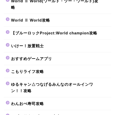
World Ⅱ World(ワールド・ツー・ワールド)攻
略
World Ⅱ World攻略
【ブルーロックProject:World champion攻略
いけー！放置戦士
おすすめゲームアプリ
こもりライフ攻略
ゆるキャン△つなげるみんなのオールインワ
ン！！攻略
わんおぺ寿司攻略