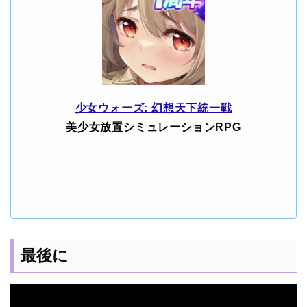
少女ウォーズ: 幻想天下統一戦
美少女放置シミュレーションRPG
最後に