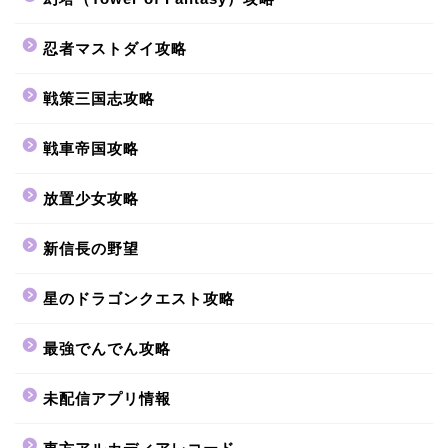
忍者マストダイ攻略
戦策三国志攻略
戦車帝国攻略
放置少女攻略
新信長の野望
星のドラゴンクエスト攻略
最強でんでん攻略
未配信アプリ情報