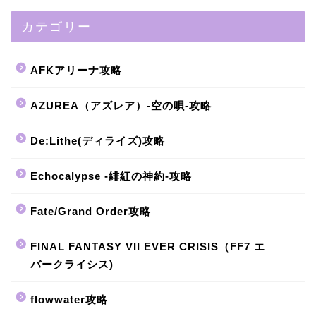
カテゴリー
AFKアリーナ攻略
AZUREA（アズレア）-空の唄-攻略
De:Lithe(ディライズ)攻略
Echocalypse -緋紅の神約-攻略
Fate/Grand Order攻略
FINAL FANTASY VII EVER CRISIS（FF7 エ
バークライシス)
flowwater攻略