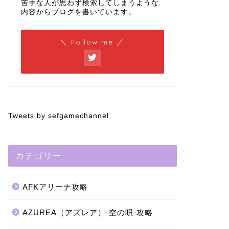
苦手な人が思わず検索してしまうような
内容からブログを書いています。
＼ Follow me ／
Tweets by sefgamechannel
カテゴリー
AFKアリーナ攻略
AZUREA（アズレア）-空の唄-攻略