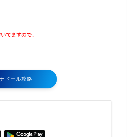
書いてますので、
！
ナドール攻略