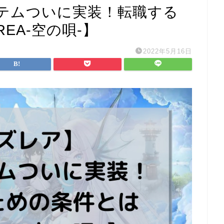
テムついに実装！転職する
EA-空の唄-】
2022年5月16日