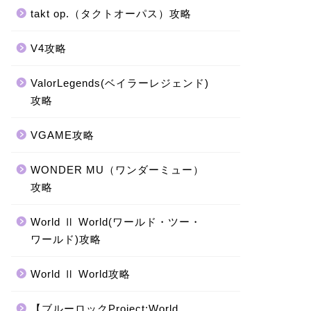
takt op.（タクトオーパス）攻略
V4攻略
ValorLegends(ベイラーレジェンド)
攻略
VGAME攻略
WONDER MU（ワンダーミュー）
攻略
World Ⅱ World(ワールド・ツー・
ワールド)攻略
World Ⅱ World攻略
【ブルーロックProject:World