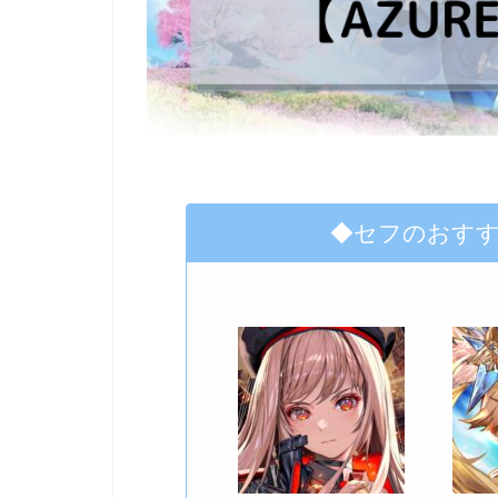
◆セフのおす